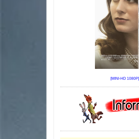
[MINI-HD 1080P] 