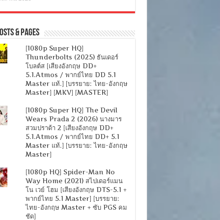
osts & Pages
[1080p Super HQ]
Thunderbolts (2025) ธันเดอร์
โบลต์ส [เสียงอังกฤษ DD+
5.1.Atmos / พากย์ไทย DD 5.1
Master แท้.] [บรรยาย: ไทย-อังกฤษ
Master] [MKV] [MASTER]
[1080p Super HQ] The Devil
Wears Prada 2 (2026) นางมาร
สวมปราด้า 2 [เสียงอังกฤษ DD+
5.1.Atmos / พากย์ไทย DD+ 5.1
Master แท้.] [บรรยาย: ไทย-อังกฤษ
Master]
[1080p HQ] Spider-Man No
Way Home (2021) สไปเดอร์แมน
โน เวย์ โฮม [เสียงอังกฤษ DTS-5.1 +
พากย์ไทย 5.1 Master] [บรรยาย:
ไทย-อังกฤษ Master + ซับ PGS คม
ชัด]