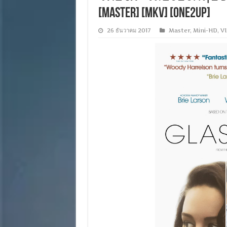
[MASTER] [MKV] [ONE2UP]
26 ธันวาคม 2017
Master
,
Mini-HD
,
VI