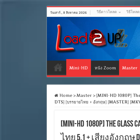
วิธีดาวโหลด
วิธีโหล
วันเสาร์ , 8 สิงหาคม 2026
Mini-HD
หนัง Zoom
Master
Home
>
Master
>
[MINI-HD 1080P] The Gl
DTS] [บรรยายไทย + อังกฤษ] [MASTER] [MK
[MINI-HD 1080P] The Glass 
ไทย 5.1 + เสียงอังกฤษ