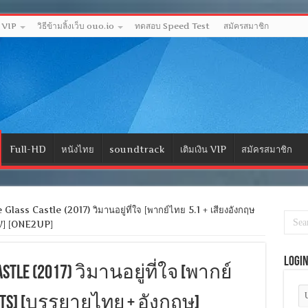
ด VIP
วิธีข้ามลิ้งเว็บ ouo.io
ทดสอบ Speed Test
สมัครสมาชิก
Full-HD
หนังไทย
soundtrack
เติมเงิน VIP
สมัครสมาชิก
ass Castle (2017) วิมานอยู่ที่ใจ [พากย์ไทย 5.1 + เสียงอังกฤษ
V] [ONE2UP]
Logi
Castle (2017) วิมานอยู่ที่ใจ [พากย์
 DTS] [บรรยายไทย + อังกฤษ]