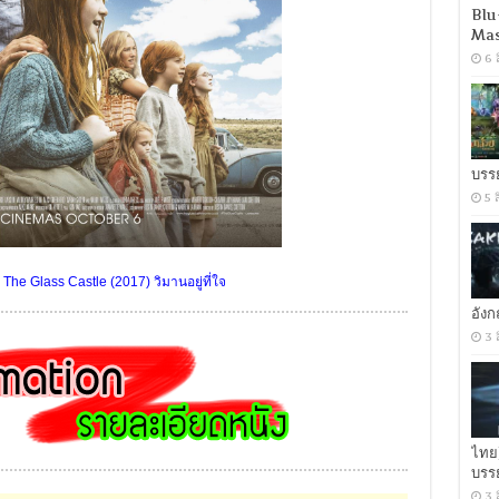
Blu
Mas
6 
บรร
5 
The Glass Castle (2017) วิมานอยู่ที่ใจ
อัง
3 
ไทย
บรร
3 