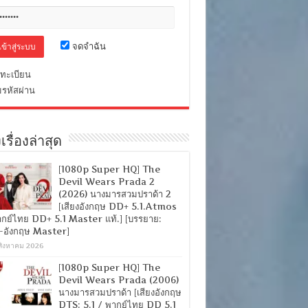
จดจำฉัน
ทะเบียน
มรหัสผ่าน
เรื่องล่าสุด
[1080p Super HQ] The
Devil Wears Prada 2
(2026) นางมารสวมปราด้า 2
[เสียงอังกฤษ DD+ 5.1.Atmos
ากย์ไทย DD+ 5.1 Master แท้.] [บรรยาย:
-อังกฤษ Master]
สิงหาคม 2026
[1080p Super HQ] The
Devil Wears Prada (2006)
นางมารสวมปราด้า [เสียงอังกฤษ
DTS: 5.1 / พากย์ไทย DD 5.1