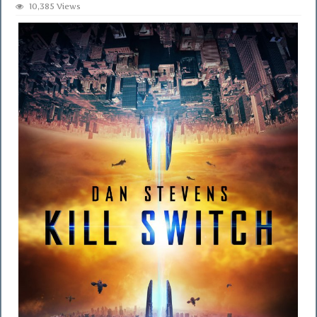
10,385 Views