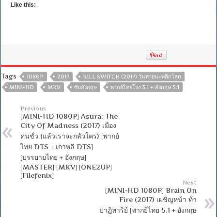
Like this:
Tags
1080P
2017
KILL SWITCH (2017) วันหายนะพลิกโลก
MINI-HD
MKV
ซับอังกฤษ
พากย์ไทยโรง 5.1 + อังกฤษ 5.1
Previous
[MINI-HD 1080P] Asura: The
City Of Madness (2017) เมือง
คนชั่ว (แล้วเราจะกลัวใคร) [พากย์
ไทย DTS + เกาหลี DTS]
[บรรยายไทย + อังกฤษ]
[MASTER] [MKV] [ONE2UP]
[Filefenix]
Next
[MINI-HD 1080P] Brain On
Fire (2017) เผชิญหน้า ท้า
ปาฏิหาริย์ [พากย์ไทย 5.1 + อังกฤษ