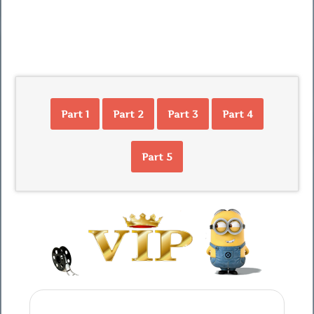
Part 1
Part 2
Part 3
Part 4
Part 5