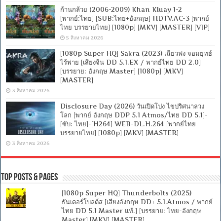
ก้านกล้วย (2006-2009) Khan Kluay 1-2
[พากย์:ไทย] [SUB:ไทย+อังกฤษ] HDTV.AC-3 [พากย์
ไทย บรรยายไทย] [1080p] [MKV] [MASTER] [VIP]
5 สิงหาคม 2026
[1080p Super HQ] Sakra (2023) เฉียวฟง จอมยุทธ์
ไร้พ่าย [เสียงจีน DD 5.1.EX / พากย์ไทย DD 2.0]
[บรรยาย: อังกฤษ Master] [1080p] [MKV]
[MASTER]
3 สิงหาคม 2026
Disclosure Day (2026) วันเปิดโปง ไขปริศนาลวง
โลก [พากย์ อังกฤษ DDP 5.1 Atmos/ไทย DD 5.1]-
[ซับ: ไทย]-[H264] WEB-DL.H.264 [พากย์ไทย
บรรยายไทย] [1080p] [MKV] [MASTER]
3 สิงหาคม 2026
Top Posts & Pages
[1080p Super HQ] Thunderbolts (2025)
ธันเดอร์โบลต์ส [เสียงอังกฤษ DD+ 5.1.Atmos / พากย์
ไทย DD 5.1 Master แท้.] [บรรยาย: ไทย-อังกฤษ
Master] [MKV] [MASTER]