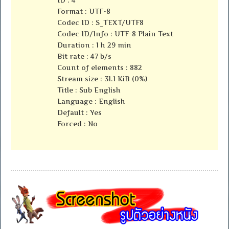
Format : UTF-8
Codec ID : S_TEXT/UTF8
Codec ID/Info : UTF-8 Plain Text
Duration : 1 h 29 min
Bit rate : 47 b/s
Count of elements : 882
Stream size : 31.1 KiB (0%)
Title : Sub English
Language : English
Default : Yes
Forced : No