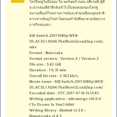
โลกจึงอยู่ในมือของ วิล พอร์เตอร์ (แดน สตีเว่นส์) ผู้ที่
จะนำกล่องสีดำลึกลับเข้าไปในหอคอยของโลกคู่
ขนานเพื่อแก้ไขสถานการณ์และช่วยเหลือมนุษยชาติ
ทว่าเขากลับถูกไล่ล่าโดยกองกำลังที่พยายามขัดขวาง
ภารกิจของเขา.
Kill.Switch.2017.1080p.WEB-
DL.AC35.1.H264.ThaIRonG[Load2up.com].
mkv
Format : Matroska
Format version : Version 4 / Version 2
File size : 3.42 GiB
Duration : 1 h 31 min
Overall bit rate : 5 363 kb/s
Movie name : Kill.Switch.2017.1080p.WEB-
DL.AC35.1.H264.ThaIRonG[Load2up.com]
Encoded date : UTC 2017-07-16 15:13:45
Writing application : mkvmerge v10.0.0
(‘To Drown In You’) 64bit
Writing library : libebml v1.3.4 +
libmatroska v1.4.5