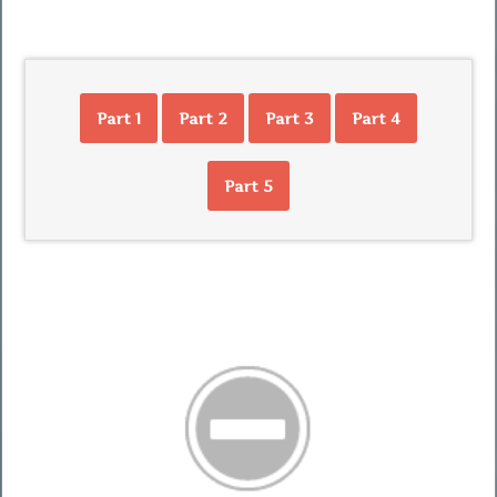
Part 1
Part 2
Part 3
Part 4
Part 5