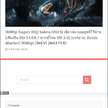
[1080p Super HQ] Sakra (2023) เฉียวฟง จอมยุทธ์ไร้พ่าย
[เสียงจีน DD 5.1.EX / พากย์ไทย DD 2.0] [บรรยาย: อังกฤษ
Master] [1080p] [MKV] [MASTER]
3 สิงหาคม 2026
Login