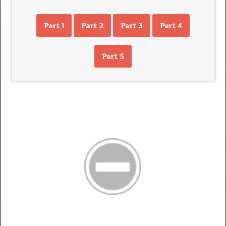
Part 1
Part 2
Part 3
Part 4
Part 5