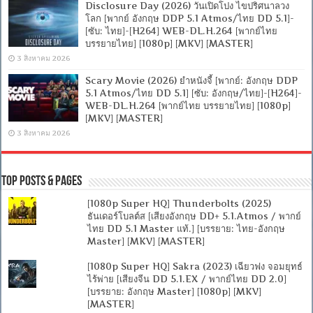
Disclosure Day (2026) วันเปิดโปง ไขปริศนาลวง
โลก [พากย์ อังกฤษ DDP 5.1 Atmos/ไทย DD 5.1]-
[ซับ: ไทย]-[H264] WEB-DL.H.264 [พากย์ไทย
บรรยายไทย] [1080p] [MKV] [MASTER]
3 สิงหาคม 2026
Scary Movie (2026) ยำหนังจี้ [พากย์: อังกฤษ DDP
5.1 Atmos/ไทย DD 5.1] [ซับ: อังกฤษ/ไทย]-[H264]-
WEB-DL.H.264 [พากย์ไทย บรรยายไทย] [1080p]
[MKV] [MASTER]
3 สิงหาคม 2026
Top Posts & Pages
[1080p Super HQ] Thunderbolts (2025)
ธันเดอร์โบลต์ส [เสียงอังกฤษ DD+ 5.1.Atmos / พากย์
ไทย DD 5.1 Master แท้.] [บรรยาย: ไทย-อังกฤษ
Master] [MKV] [MASTER]
[1080p Super HQ] Sakra (2023) เฉียวฟง จอมยุทธ์
ไร้พ่าย [เสียงจีน DD 5.1.EX / พากย์ไทย DD 2.0]
[บรรยาย: อังกฤษ Master] [1080p] [MKV]
[MASTER]