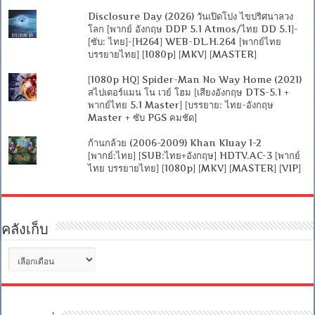
Disclosure Day (2026) วันเปิดโปง ไขปริศนาลวง
โลก [พากย์ อังกฤษ DDP 5.1 Atmos/ไทย DD 5.1]-
[ซับ: ไทย]-[H264] WEB-DL.H.264 [พากย์ไทย
บรรยายไทย] [1080p] [MKV] [MASTER]
[1080p HQ] Spider-Man No Way Home (2021)
สไปเดอร์แมน โน เวย์ โฮม [เสียงอังกฤษ DTS-5.1 +
พากย์ไทย 5.1 Master] [บรรยาย: ไทย-อังกฤษ
Master + ซับ PGS คมชัด]
ก้านกล้วย (2006-2009) Khan Kluay 1-2
[พากย์:ไทย] [SUB:ไทย+อังกฤษ] HDTV.AC-3 [พากย์
ไทย บรรยายไทย] [1080p] [MKV] [MASTER] [VIP]
คลังเก็บ
คลัง
เก็บ