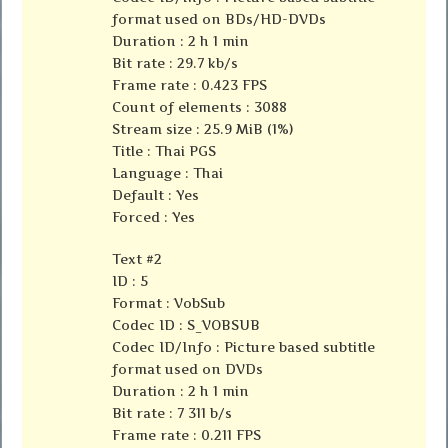
format used on BDs/HD-DVDs
Duration : 2 h 1 min
Bit rate : 29.7 kb/s
Frame rate : 0.423 FPS
Count of elements : 3088
Stream size : 25.9 MiB (1%)
Title : Thai PGS
Language : Thai
Default : Yes
Forced : Yes
Text #2
ID : 5
Format : VobSub
Codec ID : S_VOBSUB
Codec ID/Info : Picture based subtitle
format used on DVDs
Duration : 2 h 1 min
Bit rate : 7 311 b/s
Frame rate : 0.211 FPS