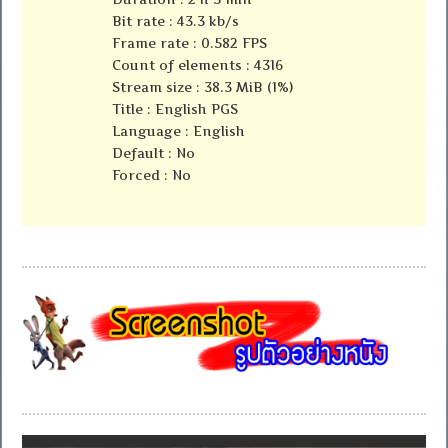
Bit rate : 43.3 kb/s
Frame rate : 0.582 FPS
Count of elements : 4316
Stream size : 38.3 MiB (1%)
Title : English PGS
Language : English
Default : No
Forced : No