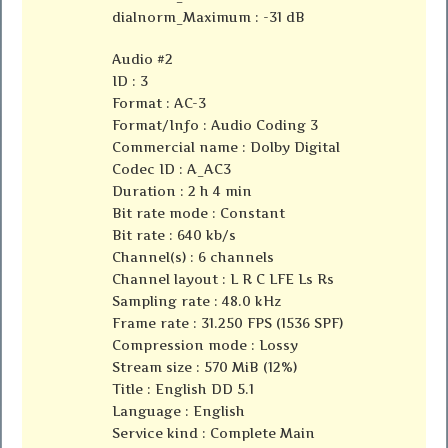
dialnorm_Maximum : -31 dB
Audio #2
ID : 3
Format : AC-3
Format/Info : Audio Coding 3
Commercial name : Dolby Digital
Codec ID : A_AC3
Duration : 2 h 4 min
Bit rate mode : Constant
Bit rate : 640 kb/s
Channel(s) : 6 channels
Channel layout : L R C LFE Ls Rs
Sampling rate : 48.0 kHz
Frame rate : 31.250 FPS (1536 SPF)
Compression mode : Lossy
Stream size : 570 MiB (12%)
Title : English DD 5.1
Language : English
Service kind : Complete Main