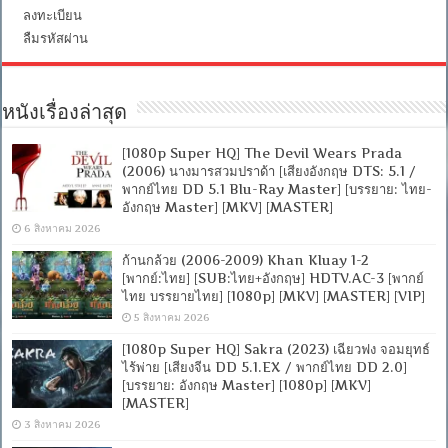
ลงทะเบียน
ลืมรหัสผ่าน
หนังเรื่องล่าสุด
[1080p Super HQ] The Devil Wears Prada
(2006) นางมารสวมปราด้า [เสียงอังกฤษ DTS: 5.1 /
พากย์ไทย DD 5.1 Blu-Ray Master] [บรรยาย: ไทย-
อังกฤษ Master] [MKV] [MASTER]
6 สิงหาคม 2026
ก้านกล้วย (2006-2009) Khan Kluay 1-2
[พากย์:ไทย] [SUB:ไทย+อังกฤษ] HDTV.AC-3 [พากย์
ไทย บรรยายไทย] [1080p] [MKV] [MASTER] [VIP]
5 สิงหาคม 2026
[1080p Super HQ] Sakra (2023) เฉียวฟง จอมยุทธ์
ไร้พ่าย [เสียงจีน DD 5.1.EX / พากย์ไทย DD 2.0]
[บรรยาย: อังกฤษ Master] [1080p] [MKV]
[MASTER]
3 สิงหาคม 2026