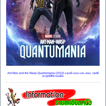
Ant-Man and the Wasp Quantumania (2023) แอนท์-แมน และ เดอะ วอสพ์
ตะลุยมิติควอนตัม