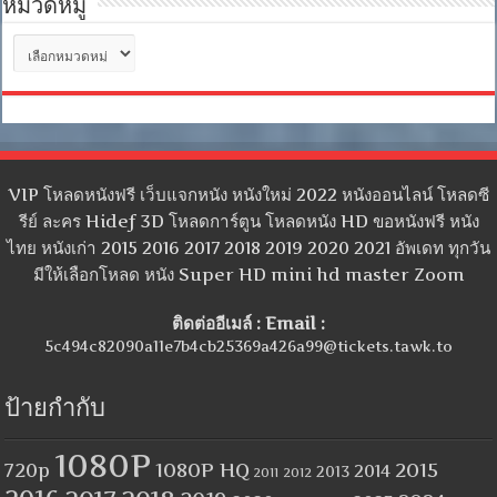
หมวดหมู่
หมวด
หมู่
VIP โหลดหนังฟรี เว็บแจกหนัง หนังใหม่ 2022 หนังออนไลน์ โหลดซี
รีย์ ละคร Hidef 3D โหลดการ์ตูน โหลดหนัง HD ขอหนังฟรี หนัง
ไทย หนังเก่า 2015 2016 2017 2018 2019 2020 2021 อัพเดท ทุกวัน
มีให้เลือกโหลด หนัง Super HD mini hd master Zoom
ติดต่ออีเมล์ : Email :
5c494c82090a11e7b4cb25369a426a99@tickets.tawk.to
ป้ายกำกับ
1080P
1080P HQ
2015
720p
2014
2013
2012
2011