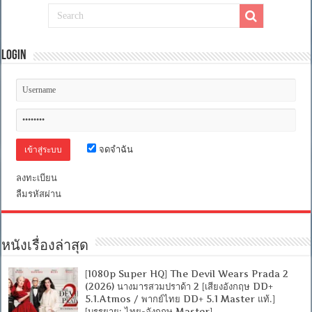
Login
จดจำฉัน
ลงทะเบียน
ลืมรหัสผ่าน
หนังเรื่องล่าสุด
[1080p Super HQ] The Devil Wears Prada 2
(2026) นางมารสวมปราด้า 2 [เสียงอังกฤษ DD+
5.1.Atmos / พากย์ไทย DD+ 5.1 Master แท้.]
[บรรยาย: ไทย-อังกฤษ Master]