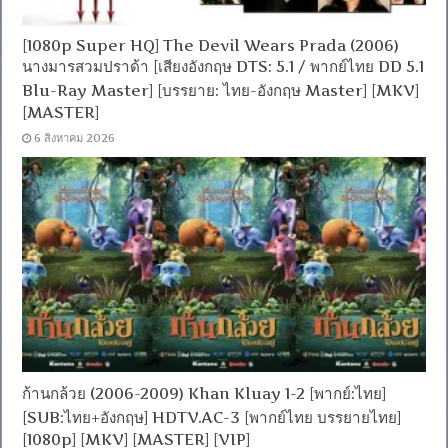
[1080p Super HQ] The Devil Wears Prada (2006)
นางมารสวมปราด้า [เสียงอังกฤษ DTS: 5.1 / พากย์ไทย DD 5.1
Blu-Ray Master] [บรรยาย: ไทย-อังกฤษ Master] [MKV]
[MASTER]
6 สิงหาคม 2026
ก้านกล้วย (2006-2009) Khan Kluay 1-2 [พากย์:ไทย]
[SUB:ไทย+อังกฤษ] HDTV.AC-3 [พากย์ไทย บรรยายไทย]
[1080p] [MKV] [MASTER] [VIP]