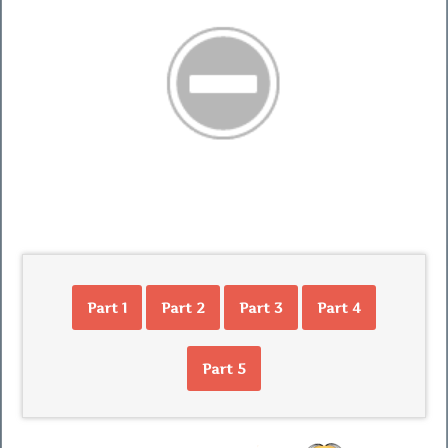
Part 1
Part 2
Part 3
Part 4
Part 5