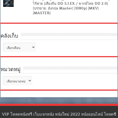
ไร้พ่าย [เสียงจีน DD 5.1.EX / พากย์ไทย DD 2.0]
[บรรยาย: อังกฤษ Master] [1080p] [MKV]
[MASTER]
คลังเก็บ
คลัง
เก็บ
หมวดหมู่
หมวด
หมู่
VIP โหลดหนังฟรี เว็บแจกหนัง หนังใหม่ 2022 หนังออนไลน์ โหลดซี