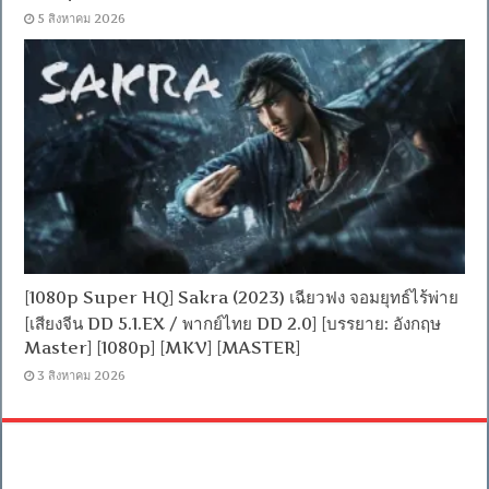
5 สิงหาคม 2026
[1080p Super HQ] Sakra (2023) เฉียวฟง จอมยุทธ์ไร้พ่าย
[เสียงจีน DD 5.1.EX / พากย์ไทย DD 2.0] [บรรยาย: อังกฤษ
Master] [1080p] [MKV] [MASTER]
3 สิงหาคม 2026