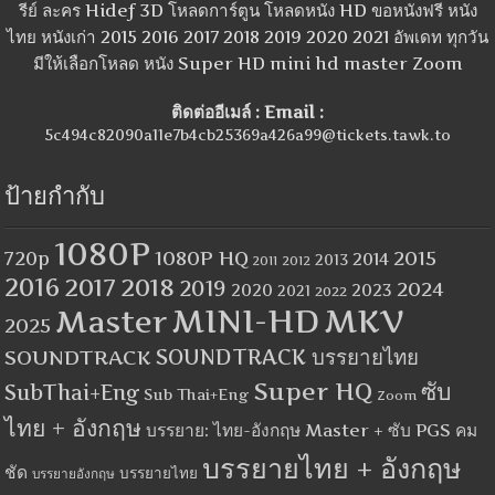
รีย์ ละคร Hidef 3D โหลดการ์ตูน โหลดหนัง HD ขอหนังฟรี หนัง
ไทย หนังเก่า 2015 2016 2017 2018 2019 2020 2021 อัพเดท ทุกวัน
มีให้เลือกโหลด หนัง Super HD mini hd master Zoom
ติดต่ออีเมล์ : Email :
5c494c82090a11e7b4cb25369a426a99@tickets.tawk.to
ป้ายกำกับ
1080P
1080P HQ
2015
720p
2014
2013
2012
2011
2016
2017
2018
2019
2024
2020
2023
2021
2022
MINI-HD
MKV
Master
2025
SOUNDTRACK
SOUNDTRACK บรรยายไทย
Super HQ
ซับ
SubThai+Eng
Sub Thai+Eng
Zoom
ไทย + อังกฤษ
บรรยาย: ไทย-อังกฤษ Master + ซับ PGS คม
บรรยายไทย + อังกฤษ
ชัด
บรรยายไทย
บรรยายอังกฤษ