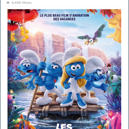
6,606 Views