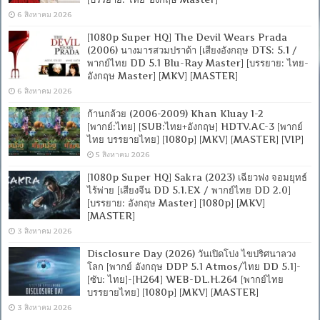
6 สิงหาคม 2026
[1080p Super HQ] The Devil Wears Prada
(2006) นางมารสวมปราด้า [เสียงอังกฤษ DTS: 5.1 /
พากย์ไทย DD 5.1 Blu-Ray Master] [บรรยาย: ไทย-
อังกฤษ Master] [MKV] [MASTER]
6 สิงหาคม 2026
ก้านกล้วย (2006-2009) Khan Kluay 1-2
[พากย์:ไทย] [SUB:ไทย+อังกฤษ] HDTV.AC-3 [พากย์
ไทย บรรยายไทย] [1080p] [MKV] [MASTER] [VIP]
5 สิงหาคม 2026
[1080p Super HQ] Sakra (2023) เฉียวฟง จอมยุทธ์
ไร้พ่าย [เสียงจีน DD 5.1.EX / พากย์ไทย DD 2.0]
[บรรยาย: อังกฤษ Master] [1080p] [MKV]
[MASTER]
3 สิงหาคม 2026
Disclosure Day (2026) วันเปิดโปง ไขปริศนาลวง
โลก [พากย์ อังกฤษ DDP 5.1 Atmos/ไทย DD 5.1]-
[ซับ: ไทย]-[H264] WEB-DL.H.264 [พากย์ไทย
บรรยายไทย] [1080p] [MKV] [MASTER]
3 สิงหาคม 2026