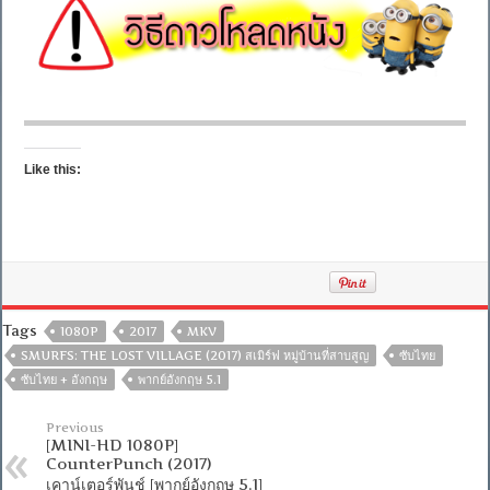
Like this:
Tags
1080P
2017
MKV
SMURFS: THE LOST VILLAGE (2017) สเมิร์ฟ หมู่บ้านที่สาบสูญ
ซับไทย
ซับไทย + อังกฤษ
พากย์อังกฤษ 5.1
Previous
[MINI-HD 1080P]
CounterPunch (2017)
เคาน์เตอร์พันช์ [พากย์อังกฤษ 5.1]