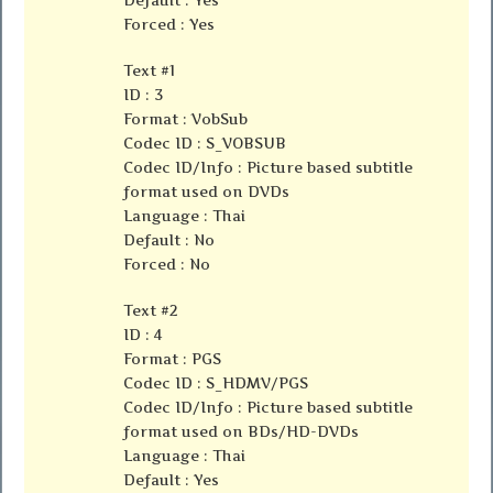
Forced : Yes
Text #1
ID : 3
Format : VobSub
Codec ID : S_VOBSUB
Codec ID/Info : Picture based subtitle
format used on DVDs
Language : Thai
Default : No
Forced : No
Text #2
ID : 4
Format : PGS
Codec ID : S_HDMV/PGS
Codec ID/Info : Picture based subtitle
format used on BDs/HD-DVDs
Language : Thai
Default : Yes