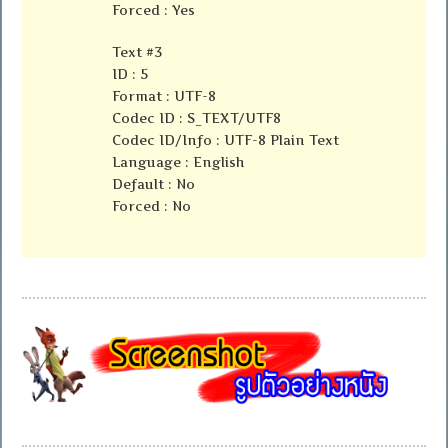
Forced : Yes
Text #3
ID : 5
Format : UTF-8
Codec ID : S_TEXT/UTF8
Codec ID/Info : UTF-8 Plain Text
Language : English
Default : No
Forced : No