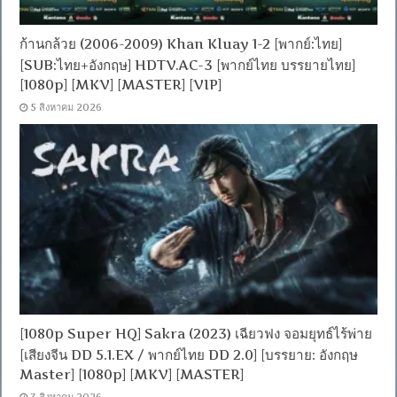
ก้านกล้วย (2006-2009) Khan Kluay 1-2 [พากย์:ไทย]
[SUB:ไทย+อังกฤษ] HDTV.AC-3 [พากย์ไทย บรรยายไทย]
[1080p] [MKV] [MASTER] [VIP]
5 สิงหาคม 2026
[1080p Super HQ] Sakra (2023) เฉียวฟง จอมยุทธ์ไร้พ่าย
[เสียงจีน DD 5.1.EX / พากย์ไทย DD 2.0] [บรรยาย: อังกฤษ
Master] [1080p] [MKV] [MASTER]