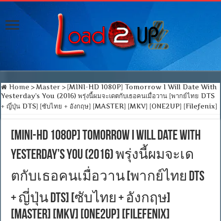
Home
>
Master
>
[MINI-HD 1080P] Tomorrow I Will Date With
Yesterday’s You (2016) พรุ่งนี้ผมจะเดตกับเธอคนเมื่อวาน [พากย์ไทย DTS
+ ญี่ปุ่น DTS] [ซับไทย + อังกฤษ] [MASTER] [MKV] [ONE2UP] [Filefenix]
[MINI-HD 1080P] Tomorrow I Will Date With
Yesterday’s You (2016) พรุ่งนี้ผมจะเด
ตกับเธอคนเมื่อวาน [พากย์ไทย DTS
+ ญี่ปุ่น DTS] [ซับไทย + อังกฤษ]
[MASTER] [MKV] [ONE2UP] [Filefenix]