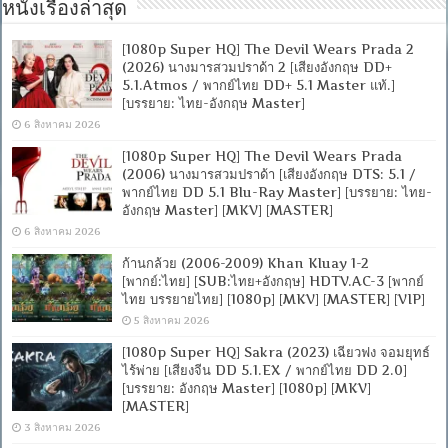
หนังเรื่องล่าสุด
[1080p Super HQ] The Devil Wears Prada 2
(2026) นางมารสวมปราด้า 2 [เสียงอังกฤษ DD+
5.1.Atmos / พากย์ไทย DD+ 5.1 Master แท้.]
[บรรยาย: ไทย-อังกฤษ Master]
6 สิงหาคม 2026
[1080p Super HQ] The Devil Wears Prada
(2006) นางมารสวมปราด้า [เสียงอังกฤษ DTS: 5.1 /
พากย์ไทย DD 5.1 Blu-Ray Master] [บรรยาย: ไทย-
อังกฤษ Master] [MKV] [MASTER]
6 สิงหาคม 2026
ก้านกล้วย (2006-2009) Khan Kluay 1-2
[พากย์:ไทย] [SUB:ไทย+อังกฤษ] HDTV.AC-3 [พากย์
ไทย บรรยายไทย] [1080p] [MKV] [MASTER] [VIP]
5 สิงหาคม 2026
[1080p Super HQ] Sakra (2023) เฉียวฟง จอมยุทธ์
ไร้พ่าย [เสียงจีน DD 5.1.EX / พากย์ไทย DD 2.0]
[บรรยาย: อังกฤษ Master] [1080p] [MKV]
[MASTER]
3 สิงหาคม 2026