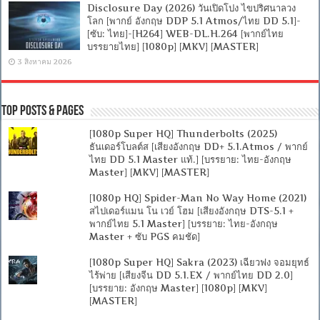
Disclosure Day (2026) วันเปิดโปง ไขปริศนาลวง
โลก [พากย์ อังกฤษ DDP 5.1 Atmos/ไทย DD 5.1]-
[ซับ: ไทย]-[H264] WEB-DL.H.264 [พากย์ไทย
บรรยายไทย] [1080p] [MKV] [MASTER]
3 สิงหาคม 2026
Top Posts & Pages
[1080p Super HQ] Thunderbolts (2025)
ธันเดอร์โบลต์ส [เสียงอังกฤษ DD+ 5.1.Atmos / พากย์
ไทย DD 5.1 Master แท้.] [บรรยาย: ไทย-อังกฤษ
Master] [MKV] [MASTER]
[1080p HQ] Spider-Man No Way Home (2021)
สไปเดอร์แมน โน เวย์ โฮม [เสียงอังกฤษ DTS-5.1 +
พากย์ไทย 5.1 Master] [บรรยาย: ไทย-อังกฤษ
Master + ซับ PGS คมชัด]
[1080p Super HQ] Sakra (2023) เฉียวฟง จอมยุทธ์
ไร้พ่าย [เสียงจีน DD 5.1.EX / พากย์ไทย DD 2.0]
[บรรยาย: อังกฤษ Master] [1080p] [MKV]
[MASTER]