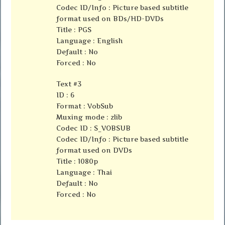
Codec ID/Info : Picture based subtitle
format used on BDs/HD-DVDs
Title : PGS
Language : English
Default : No
Forced : No
Text #3
ID : 6
Format : VobSub
Muxing mode : zlib
Codec ID : S_VOBSUB
Codec ID/Info : Picture based subtitle
format used on DVDs
Title : 1080p
Language : Thai
Default : No
Forced : No