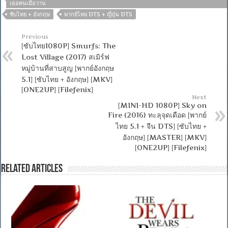
เธอคนเมื่อวาน
ซับไทย + อังกฤษ
พากย์ไทย DTS + ญี่ปุ่น DTS
Previous
[ซับไทย1080P] Smurfs: The
Lost Village (2017) สเมิร์ฟ
หมู่บ้านที่สาบสูญ [พากย์อังกฤษ
5.1] [ซับไทย + อังกฤษ] [MKV]
[ONE2UP] [Filefenix]
Next
[MINI-HD 1080P] Sky on
Fire (2016) ทะลุจุดเดือด [พากย์
ไทย 5.1 + จีน DTS] [ซับไทย +
อังกฤษ] [MASTER] [MKV]
[ONE2UP] [Filefenix]
Related Articles