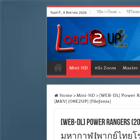
วิธีดาวโหลด
วิธีโหล
วันเสาร์ , 8 สิงหาคม 2026
Mini-HD
หนัง Zoom
Master
Home
>
Mini-HD
>
[WEB-DL] Power Rang
[MKV] [ONE2UP] [Filefenix]
[WEB-DL] Power Rangers (
มหากาฬ [พากย์ไทยโรง] [