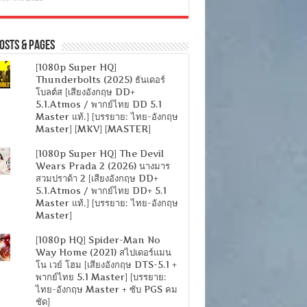
osts & Pages
[1080p Super HQ]
Thunderbolts (2025) ธันเดอร์
โบลต์ส [เสียงอังกฤษ DD+
5.1.Atmos / พากย์ไทย DD 5.1
Master แท้.] [บรรยาย: ไทย-อังกฤษ
Master] [MKV] [MASTER]
[1080p Super HQ] The Devil
Wears Prada 2 (2026) นางมาร
สวมปราด้า 2 [เสียงอังกฤษ DD+
5.1.Atmos / พากย์ไทย DD+ 5.1
Master แท้.] [บรรยาย: ไทย-อังกฤษ
Master]
[1080p HQ] Spider-Man No
Way Home (2021) สไปเดอร์แมน
โน เวย์ โฮม [เสียงอังกฤษ DTS-5.1 +
พากย์ไทย 5.1 Master] [บรรยาย:
ไทย-อังกฤษ Master + ซับ PGS คม
ชัด]