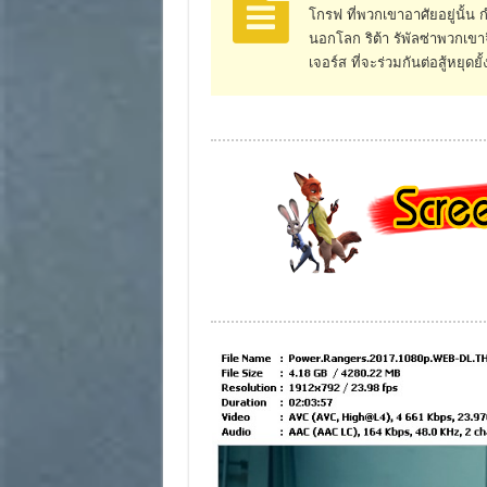
โกรฟ ที่พวกเขาอาศัยอยู่นั้น
นอกโลก ริต้า รัพัลซ่าพวกเขา
เจอร์ส ที่จะร่วมกันต่อสู้หยุด