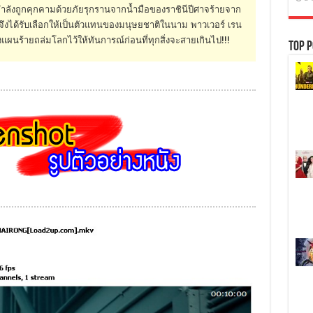
 กำลังถูกคุกคามด้วยภัยรุกรานจากน้ำมือของราชินีปีศาจร้ายจาก
จึงได้รับเลือกให้เป็นตัวแทนของมนุษยชาติในนาม พาวเวอร์ เรน
ยั้งแผนร้ายถล่มโลกไว้ให้ทันการณ์ก่อนที่ทุกสิ่งจะสายเกินไป!!!
Top P