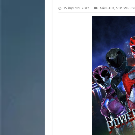
15 มิถุนายน 2017
Mini-HD
,
VIP
,
VIP Co