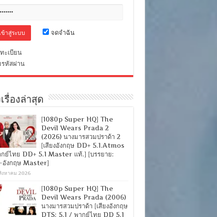
จดจำฉัน
ทะเบียน
มรหัสผ่าน
เรื่องล่าสุด
[1080p Super HQ] The
Devil Wears Prada 2
(2026) นางมารสวมปราด้า 2
[เสียงอังกฤษ DD+ 5.1.Atmos
ากย์ไทย DD+ 5.1 Master แท้.] [บรรยาย:
-อังกฤษ Master]
สิงหาคม 2026
[1080p Super HQ] The
Devil Wears Prada (2006)
นางมารสวมปราด้า [เสียงอังกฤษ
DTS: 5.1 / พากย์ไทย DD 5.1