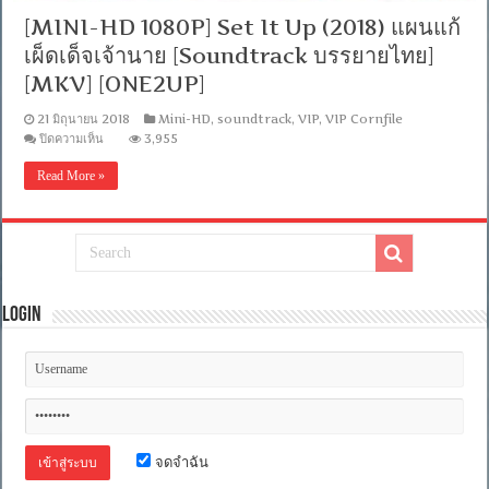
[MINI-HD 1080P] Set It Up (2018) แผนแก้
เผ็ดเด็จเจ้านาย [Soundtrack บรรยายไทย]
[MKV] [ONE2UP]
21 มิถุนายน 2018
Mini-HD
,
soundtrack
,
VIP
,
VIP Cornfile
บน
ปิดความเห็น
3,955
[MINI-
HD
Read More »
1080P]
Set
It
Up
(2018)
แผน
แก้
เผ็ด
Login
เด็จ
เจ้า
นาย
[Soundtrack
บรรยาย
ไทย]
[MKV]
[ONE2UP]
จดจำฉัน