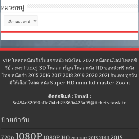
หมวดหมู่
หมวด
หมู่
VIP โหลดหนังฟรี เว็บแจกหนัง หนังใหม่ 2022 หนังออนไลน์ โหลดซี
รีย์ ละคร Hidef 3D โหลดการ์ตูน โหลดหนัง HD ขอหนังฟรี หนัง
ไทย หนังเก่า 2015 2016 2017 2018 2019 2020 2021 อัพเดท ทุกวัน
มีให้เลือกโหลด หนัง Super HD mini hd master Zoom
ติดต่ออีเมล์ : Email :
5c494c82090a11e7b4cb25369a426a99@tickets.tawk.to
ป้ายกำกับ
1080P
1080P HQ
2015
720p
2014
2013
2012
2011