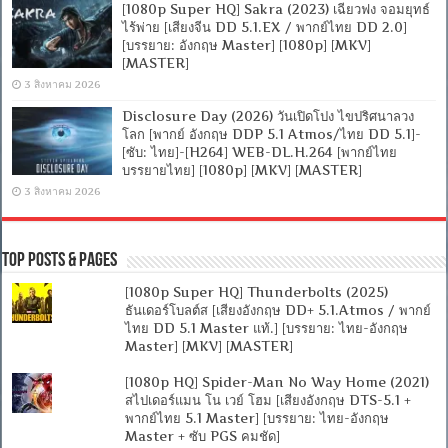
[1080p Super HQ] Sakra (2023) เฉียวฟง จอมยุทธ์
ไร้พ่าย [เสียงจีน DD 5.1.EX / พากย์ไทย DD 2.0]
[บรรยาย: อังกฤษ Master] [1080p] [MKV]
[MASTER]
3 สิงหาคม 2026
Disclosure Day (2026) วันเปิดโปง ไขปริศนาลวง
โลก [พากย์ อังกฤษ DDP 5.1 Atmos/ไทย DD 5.1]-
[ซับ: ไทย]-[H264] WEB-DL.H.264 [พากย์ไทย
บรรยายไทย] [1080p] [MKV] [MASTER]
3 สิงหาคม 2026
Top Posts & Pages
[1080p Super HQ] Thunderbolts (2025)
ธันเดอร์โบลต์ส [เสียงอังกฤษ DD+ 5.1.Atmos / พากย์
ไทย DD 5.1 Master แท้.] [บรรยาย: ไทย-อังกฤษ
Master] [MKV] [MASTER]
[1080p HQ] Spider-Man No Way Home (2021)
สไปเดอร์แมน โน เวย์ โฮม [เสียงอังกฤษ DTS-5.1 +
พากย์ไทย 5.1 Master] [บรรยาย: ไทย-อังกฤษ
Master + ซับ PGS คมชัด]