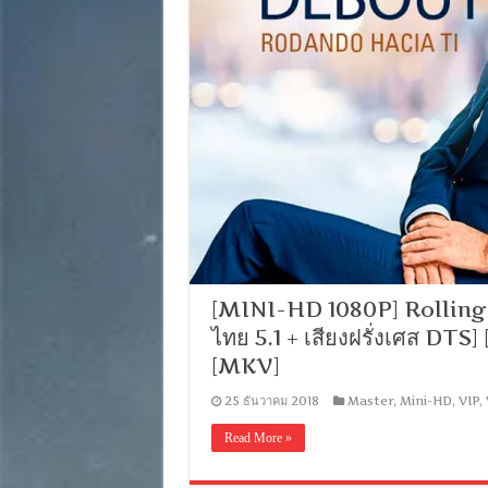
[MINI-HD 1080P] Rolling t
ไทย 5.1 + เสียงฝรั่งเศส DT
[MKV]
25 ธันวาคม 2018
Master
,
Mini-HD
,
VIP
,
Read More »