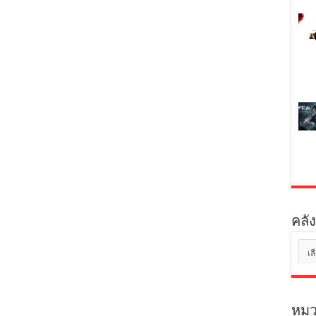
คลัง
คลัง
เก็บ
หมว