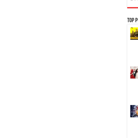
Top P