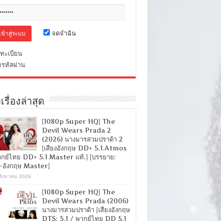
จดจำฉัน
ทะเบียน
มรหัสผ่าน
เรื่องล่าสุด
[1080p Super HQ] The
Devil Wears Prada 2
(2026) นางมารสวมปราด้า 2
[เสียงอังกฤษ DD+ 5.1.Atmos
ากย์ไทย DD+ 5.1 Master แท้.] [บรรยาย:
-อังกฤษ Master]
สิงหาคม 2026
[1080p Super HQ] The
Devil Wears Prada (2006)
นางมารสวมปราด้า [เสียงอังกฤษ
DTS: 5.1 / พากย์ไทย DD 5.1