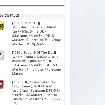
osts & Pages
[1080p Super HQ]
Thunderbolts (2025) ธันเดอร์
โบลต์ส [เสียงอังกฤษ DD+
5.1.Atmos / พากย์ไทย DD 5.1
Master แท้.] [บรรยาย: ไทย-อังกฤษ
Master] [MKV] [MASTER]
[1080p Super HQ] The Devil
Wears Prada 2 (2026) นางมาร
สวมปราด้า 2 [เสียงอังกฤษ DD+
5.1.Atmos / พากย์ไทย DD+ 5.1
Master แท้.] [บรรยาย: ไทย-อังกฤษ
Master]
[1080p HQ] Spider-Man No
Way Home (2021) สไปเดอร์แมน
โน เวย์ โฮม [เสียงอังกฤษ DTS-5.1 +
พากย์ไทย 5.1 Master] [บรรยาย:
ไทย-อังกฤษ Master + ซับ PGS คม
ชัด]