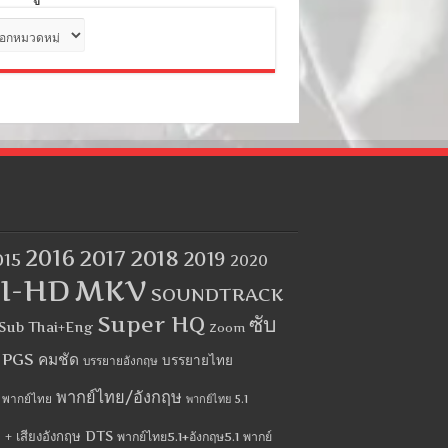
ด
2016
2017
2018
2019
015
2020
I-HD
MKV
SOUNDTRACK
Super HQ
ซับ
Sub Thai+Eng
Zoom
บ PGS คมชัด
บรรยายไทย
บรรยายอังกฤษ
พากย์ไทย/อังกฤษ
พากย์ไทย
พากย์ไทย 5.1
 + เสียงอังกฤษ DTS
พากย์ไทย5.1+อังกฤษ5.1
พากย์