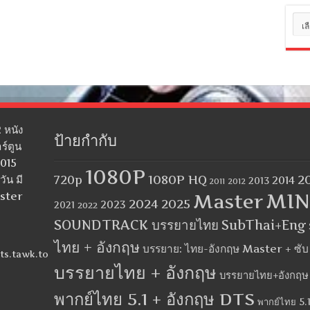
หมว
หมู่
 หนัง
ป้ายกำกับ
ร์ตูน
2015
1080P
1080P HQ
2
ัน มี
720p
2014
2013
2012
2011
MIN
aster
Master
2024
2025
2023
2021
2022
SOUNDTRACK บรรยายไทย
SubThai+Eng
ไทย + อังกฤษ
บรรยาย: ไทย-อังกฤษ Master + ซั
ts.tawk.to
บรรยายไทย + อังกฤษ
บรรยายไทย+อังกฤษ
พากย์ไทย 5.1 + อังกฤษ DTS
พากย์ไทย 5.1