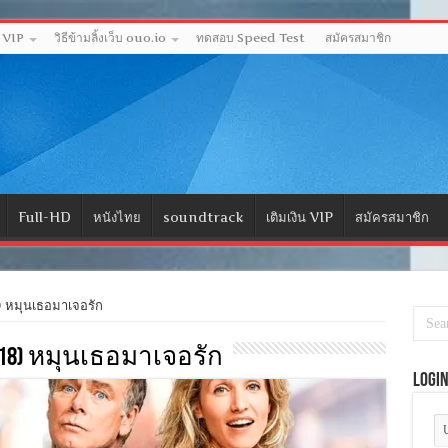
ด VIP
วิธีข้ามลิ้งเว็บ ouo.io
ทดสอบ Speed Test
สมัครสมาชิก
Full-HD
หนังไทย
soundtrack
เติมเงิน VIP
สมัครสมาชิก
 หมุนเธอมาเจอรัก
(2018) หมุนเธอมาเจอรัก
Logi