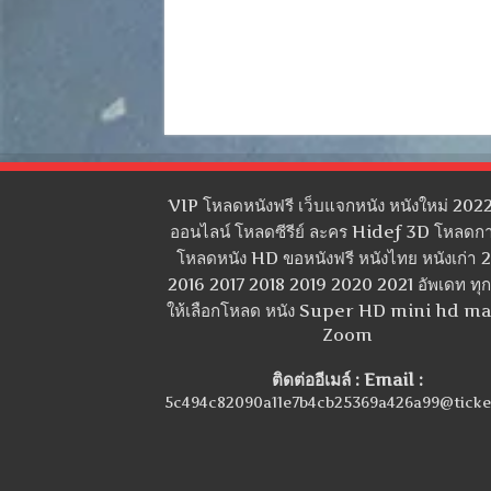
VIP โหลดหนังฟรี เว็บแจกหนัง หนังใหม่ 2022
ออนไลน์ โหลดซีรีย์ ละคร Hidef 3D โหลดกา
โหลดหนัง HD ขอหนังฟรี หนังไทย หนังเก่า 
2016 2017 2018 2019 2020 2021 อัพเดท ทุกว
ให้เลือกโหลด หนัง Super HD mini hd m
Zoom
ติดต่ออีเมล์ : Email :
5c494c82090a11e7b4cb25369a426a99@ticke