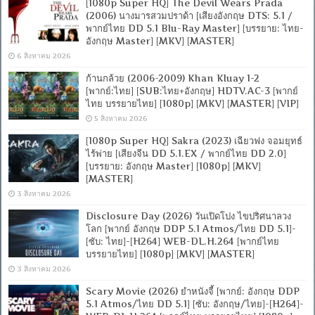
[1080p Super HQ] The Devil Wears Prada
(2006) นางมารสวมปราด้า [เสียงอังกฤษ DTS: 5.1 /
พากย์ไทย DD 5.1 Blu-Ray Master] [บรรยาย: ไทย-
อังกฤษ Master] [MKV] [MASTER]
6 สิงหาคม 2026
ก้านกล้วย (2006-2009) Khan Kluay 1-2
[พากย์:ไทย] [SUB:ไทย+อังกฤษ] HDTV.AC-3 [พากย์
ไทย บรรยายไทย] [1080p] [MKV] [MASTER] [VIP]
5 สิงหาคม 2026
[1080p Super HQ] Sakra (2023) เฉียวฟง จอมยุทธ์
ไร้พ่าย [เสียงจีน DD 5.1.EX / พากย์ไทย DD 2.0]
[บรรยาย: อังกฤษ Master] [1080p] [MKV]
[MASTER]
3 สิงหาคม 2026
Disclosure Day (2026) วันเปิดโปง ไขปริศนาลวง
โลก [พากย์ อังกฤษ DDP 5.1 Atmos/ไทย DD 5.1]-
[ซับ: ไทย]-[H264] WEB-DL.H.264 [พากย์ไทย
บรรยายไทย] [1080p] [MKV] [MASTER]
3 สิงหาคม 2026
Scary Movie (2026) ยำหนังจี้ [พากย์: อังกฤษ DDP
5.1 Atmos/ไทย DD 5.1] [ซับ: อังกฤษ/ไทย]-[H264]-