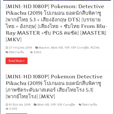
[MINI-HD 1080P] Pokemon: Detective
Pikachu (2019) โปเกมอน ยอดนักสืบพิคาชู
[พากย์ไทย 5.1 + เสียงอังกฤษ DTS] [บรรยาย
ไทย + อังกฤษ] [เสียงไทย + ซับไทย From Blu-
Ray MASTER +ซับ PGS คมชัด] [MASTER]
[MKV]
27 กรกฎาคม 2019
Master
,
Mini-HD
,
VIP
,
VIP Cornfile
,
ซับไทย
บน
ปิดความเห็น
9,852
[MINI-
HD
Read More »
1080P]
Pokemon:
Detective
Pikachu
[MINI-HD 1080P] Pokemon Detective
(2019)
โปเก
Pikachu (2019) โปเกมอน ยอดนักสืบพิคาชู
มอน
[ภาพชัดระดับมาสเตอร์ เสียงไทยโรง 5.1]
ยอด
[พากย์ไทยโรง] [MKV]
นัก
สืบ
พิ
บน
10 มิถุนายน 2019
Mini-HD
,
VIP
,
VIP Cornfile
ปิดความเห็น
[MINI-
5,950
คาชู
HD
[พากย์