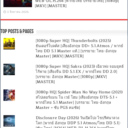
WEB-DL.H.264 [พากย์ไทย บรรยายไทย] [1080p]
[MKV] [MASTER]
3 สิงหาคม 2026
Top Posts & Pages
[1080p Super HQ] Thunderbolts (2025)
ธันเดอร์โบลต์ส [เสียงอังกฤษ DD+ 5.1.Atmos / พากย์
ไทย DD 5.1 Master แท้.] [บรรยาย: ไทย-อังกฤษ
Master] [MKV] [MASTER]
[1080p Super HQ] Sakra (2023) เฉียวฟง จอมยุทธ์
ไร้พ่าย [เสียงจีน DD 5.1.EX / พากย์ไทย DD 2.0]
[บรรยาย: อังกฤษ Master] [1080p] [MKV]
[MASTER]
[1080p HQ] Spider-Man No Way Home (2021)
สไปเดอร์แมน โน เวย์ โฮม [เสียงอังกฤษ DTS-5.1 +
พากย์ไทย 5.1 Master] [บรรยาย: ไทย-อังกฤษ
Master + ซับ PGS คมชัด]
Disclosure Day (2026) วันเปิดโปง ไขปริศนาลวง
โลก [พากย์ อังกฤษ DDP 5.1 Atmos/ไทย DD 5.1]-
[ซับ: ไทย]-[H264] WEB-DL.H.264 [พากย์ไทย