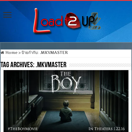
Home
>
ป้ายกำกับ:
.MKVMASTER
Tag Archives:
.MKVMASTER