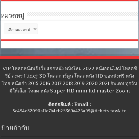
หมวดหมู่
หมวด
หมู่
VIP โหลดหนังฟรี เว็บแจกหนัง หนังใหม่ 2022 หนังออนไลน์ โหลดซี
รีย์ ละคร Hidef 3D โหลดการ์ตูน โหลดหนัง HD ขอหนังฟรี หนัง
ไทย หนังเก่า 2015 2016 2017 2018 2019 2020 2021 อัพเดท ทุกวัน
มีให้เลือกโหลด หนัง Super HD mini hd master Zoom
ติดต่ออีเมล์ : Email :
5c494c82090a11e7b4cb25369a426a99@tickets.tawk.to
ป้ายกำกับ