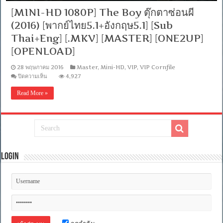
[MINI-HD 1080P] The Boy ตุ๊กตาซ่อนผี
(2016) [พากย์ไทย5.1+อังกฤษ5.1] [Sub
Thai+Eng] [.MKV] [MASTER] [ONE2UP]
[OPENLOAD]
28 พฤษภาคม 2016
Master
,
Mini-HD
,
VIP
,
VIP Cornfile
บน
ปิดความเห็น
4,927
[MINI-
HD
Read More »
1080P]
The
Boy
ตุ๊กตา
ซ่อน
ผี
(2016)
[พากย์
Login
ไทย5.1+อังกฤษ5.1]
[Sub
Thai+Eng]
[.MKV]
[MASTER]
[ONE2UP]
[OPENLOAD]