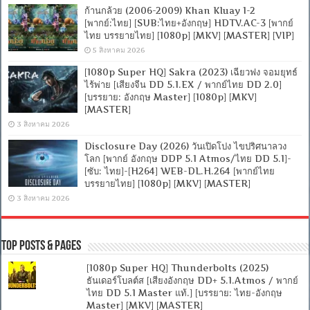
ก้านกล้วย (2006-2009) Khan Kluay 1-2
[พากย์:ไทย] [SUB:ไทย+อังกฤษ] HDTV.AC-3 [พากย์
ไทย บรรยายไทย] [1080p] [MKV] [MASTER] [VIP]
5 สิงหาคม 2026
[1080p Super HQ] Sakra (2023) เฉียวฟง จอมยุทธ์
ไร้พ่าย [เสียงจีน DD 5.1.EX / พากย์ไทย DD 2.0]
[บรรยาย: อังกฤษ Master] [1080p] [MKV]
[MASTER]
3 สิงหาคม 2026
Disclosure Day (2026) วันเปิดโปง ไขปริศนาลวง
โลก [พากย์ อังกฤษ DDP 5.1 Atmos/ไทย DD 5.1]-
[ซับ: ไทย]-[H264] WEB-DL.H.264 [พากย์ไทย
บรรยายไทย] [1080p] [MKV] [MASTER]
3 สิงหาคม 2026
Top Posts & Pages
[1080p Super HQ] Thunderbolts (2025)
ธันเดอร์โบลต์ส [เสียงอังกฤษ DD+ 5.1.Atmos / พากย์
ไทย DD 5.1 Master แท้.] [บรรยาย: ไทย-อังกฤษ
Master] [MKV] [MASTER]