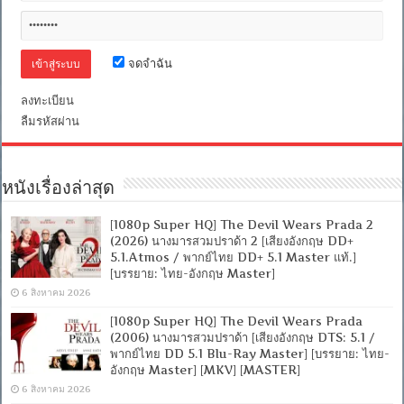
ไว
กิ้ง
พิชิต
มังกร
จดจำฉัน
3
[พากย์
ลงทะเบียน
ไทย
ลืมรหัสผ่าน
5.1
แท้
+
เสียง
อังกฤษ
หนังเรื่องล่าสุด
DTS]
[บรรยาย
[1080p Super HQ] The Devil Wears Prada 2
ไทย
+
(2026) นางมารสวมปราด้า 2 [เสียงอังกฤษ DD+
อังกฤษ]
5.1.Atmos / พากย์ไทย DD+ 5.1 Master แท้.]
[MASTER]
[บรรยาย: ไทย-อังกฤษ Master]
[MKV]
6 สิงหาคม 2026
[ONE2UP]
[1080p Super HQ] The Devil Wears Prada
(2006) นางมารสวมปราด้า [เสียงอังกฤษ DTS: 5.1 /
พากย์ไทย DD 5.1 Blu-Ray Master] [บรรยาย: ไทย-
อังกฤษ Master] [MKV] [MASTER]
6 สิงหาคม 2026