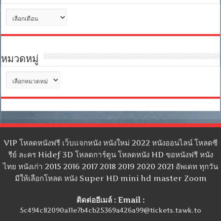
คลัง
เก็บ
หมวดหมู่
หมวด
หมู่
VIP โหลดหนังฟรี เว็บแจกหนัง หนังใหม่ 2022 หนังออนไลน์ โหลดซี
รีย์ ละคร Hidef 3D โหลดการ์ตูน โหลดหนัง HD ขอหนังฟรี หนัง
ไทย หนังเก่า 2015 2016 2017 2018 2019 2020 2021 อัพเดท ทุกวัน
มีให้เลือกโหลด หนัง Super HD mini hd master Zoom
ติดต่ออีเมล์ : Email :
5c494c82090a11e7b4cb25369a426a99@tickets.tawk.to