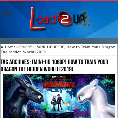
Home
>
ป้ายกำกับ:
[MINI-HD 1080P] How to Train Your Dragon
The Hidden World (2019)
Tag Archives:
[MINI-HD 1080P] How to Train Your
Dragon The Hidden World (2019)