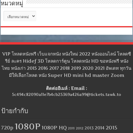
หมวดหมู่
หมวด
หมู่
VIP โหลดหนังฟรี เว็บแจกหนัง หนังใหม่ 2022 หนังออนไลน์ โหลดซี
รีย์ ละคร Hidef 3D โหลดการ์ตูน โหลดหนัง HD ขอหนังฟรี หนัง
ไทย หนังเก่า 2015 2016 2017 2018 2019 2020 2021 อัพเดท ทุกวัน
มีให้เลือกโหลด หนัง Super HD mini hd master Zoom
ติดต่ออีเมล์ : Email :
5c494c82090a11e7b4cb25369a426a99@tickets.tawk.to
ป้ายกำกับ
1080P
1080P HQ
2015
720p
2014
2013
2012
2011