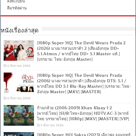
ลงทะเบียน
ลืมรหัสผ่าน
หนังเรื่องล่าสุด
[1080p Super HQ] The Devil Wears Prada 2
(2026) นางมารสวมปราด้า 2 [เสียงอังกฤษ DD+
5.1.Atmos / พากย์ไทย DD+ 5.1 Master แท้.]
[บรรยาย: ไทย-อังกฤษ Master]
6 สิงหาคม 2026
[1080p Super HQ] The Devil Wears Prada
(2006) นางมารสวมปราด้า [เสียงอังกฤษ DTS: 5.1 /
พากย์ไทย DD 5.1 Blu-Ray Master] [บรรยาย: ไทย-
อังกฤษ Master] [MKV] [MASTER]
6 สิงหาคม 2026
ก้านกล้วย (2006-2009) Khan Kluay 1-2
[พากย์:ไทย] [SUB:ไทย+อังกฤษ] HDTV.AC-3 [พากย์
ไทย บรรยายไทย] [1080p] [MKV] [MASTER] [VIP]
5 สิงหาคม 2026
[1080p Super HQ] Sakra (2023) เฉียวฟง จอมยุทธ์