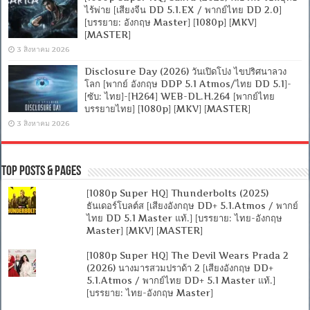
ไร้พ่าย [เสียงจีน DD 5.1.EX / พากย์ไทย DD 2.0]
[บรรยาย: อังกฤษ Master] [1080p] [MKV]
[MASTER]
3 สิงหาคม 2026
Disclosure Day (2026) วันเปิดโปง ไขปริศนาลวง
โลก [พากย์ อังกฤษ DDP 5.1 Atmos/ไทย DD 5.1]-
[ซับ: ไทย]-[H264] WEB-DL.H.264 [พากย์ไทย
บรรยายไทย] [1080p] [MKV] [MASTER]
3 สิงหาคม 2026
Top Posts & Pages
[1080p Super HQ] Thunderbolts (2025)
ธันเดอร์โบลต์ส [เสียงอังกฤษ DD+ 5.1.Atmos / พากย์
ไทย DD 5.1 Master แท้.] [บรรยาย: ไทย-อังกฤษ
Master] [MKV] [MASTER]
[1080p Super HQ] The Devil Wears Prada 2
(2026) นางมารสวมปราด้า 2 [เสียงอังกฤษ DD+
5.1.Atmos / พากย์ไทย DD+ 5.1 Master แท้.]
[บรรยาย: ไทย-อังกฤษ Master]