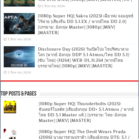
5 สิงหาคม 2026
[1080p Super HQ] Sakra (2023) เฉียวฟง จอมยุทธ์
ไร้พ่าย [เสียงจีน DD 5.1.EX / พากย์ไทย DD 2.0]
[บรรยาย: อังกฤษ Master] [1080p] [MKV]
[MASTER]
3 สิงหาคม 2026
Disclosure Day (2026) วันเปิดโปง ไขปริศนาลวง
โลก [พากย์ อังกฤษ DDP 5.1 Atmos/ไทย DD 5.1]-
[ซับ: ไทย]-[H264] WEB-DL.H.264 [พากย์ไทย
บรรยายไทย] [1080p] [MKV] [MASTER]
3 สิงหาคม 2026
Top Posts & Pages
[1080p Super HQ] Thunderbolts (2025)
ธันเดอร์โบลต์ส [เสียงอังกฤษ DD+ 5.1.Atmos / พากย์
ไทย DD 5.1 Master แท้.] [บรรยาย: ไทย-อังกฤษ
Master] [MKV] [MASTER]
[1080p Super HQ] The Devil Wears Prada
(2006) นางมารสวมปราด้า [เสียงอังกฤษ DTS: 5.1 /