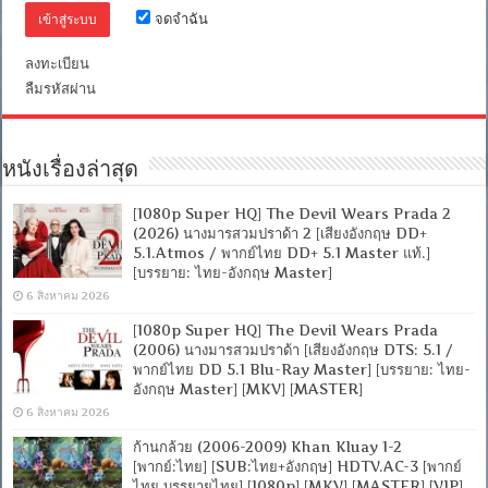
จดจำฉัน
ลงทะเบียน
ลืมรหัสผ่าน
หนังเรื่องล่าสุด
[1080p Super HQ] The Devil Wears Prada 2
(2026) นางมารสวมปราด้า 2 [เสียงอังกฤษ DD+
5.1.Atmos / พากย์ไทย DD+ 5.1 Master แท้.]
[บรรยาย: ไทย-อังกฤษ Master]
6 สิงหาคม 2026
[1080p Super HQ] The Devil Wears Prada
(2006) นางมารสวมปราด้า [เสียงอังกฤษ DTS: 5.1 /
พากย์ไทย DD 5.1 Blu-Ray Master] [บรรยาย: ไทย-
อังกฤษ Master] [MKV] [MASTER]
6 สิงหาคม 2026
ก้านกล้วย (2006-2009) Khan Kluay 1-2
[พากย์:ไทย] [SUB:ไทย+อังกฤษ] HDTV.AC-3 [พากย์
ไทย บรรยายไทย] [1080p] [MKV] [MASTER] [VIP]