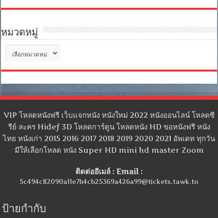
หมวดหมู่
หมวด
หมู่
VIP โหลดหนังฟรี เว็บแจกหนัง หนังใหม่ 2022 หนังออนไลน์ โหลดซี
รีย์ ละคร Hidef 3D โหลดการ์ตูน โหลดหนัง HD ขอหนังฟรี หนัง
ไทย หนังเก่า 2015 2016 2017 2018 2019 2020 2021 อัพเดท ทุกวัน
มีให้เลือกโหลด หนัง Super HD mini hd master Zoom
ติดต่ออีเมล์ : Email :
5c494c82090a11e7b4cb25369a426a99@tickets.tawk.to
ป้ายกำกับ