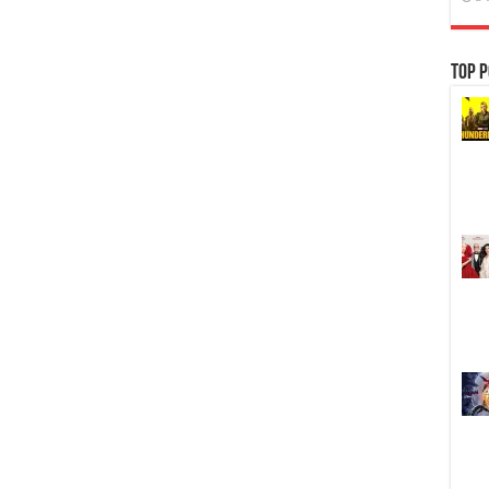
Top P