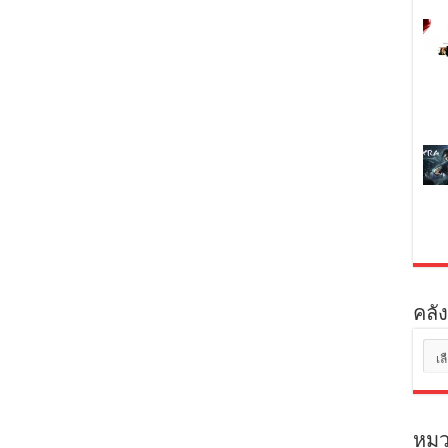
คลัง
คลัง
เก็บ
หมว