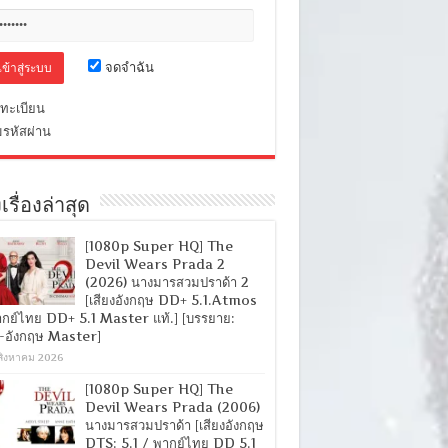
จดจำฉัน
ทะเบียน
มรหัสผ่าน
เรื่องล่าสุด
[1080p Super HQ] The
Devil Wears Prada 2
(2026) นางมารสวมปราด้า 2
[เสียงอังกฤษ DD+ 5.1.Atmos
ากย์ไทย DD+ 5.1 Master แท้.] [บรรยาย:
-อังกฤษ Master]
สิงหาคม 2026
[1080p Super HQ] The
Devil Wears Prada (2006)
นางมารสวมปราด้า [เสียงอังกฤษ
DTS: 5.1 / พากย์ไทย DD 5.1