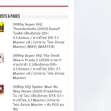
osts & Pages
[1080p Super HQ]
Thunderbolts (2025) ธันเดอร์
โบลต์ส [เสียงอังกฤษ DD+
5.1.Atmos / พากย์ไทย DD 5.1
Master แท้.] [บรรยาย: ไทย-อังกฤษ
Master] [MKV] [MASTER]
[1080p Super HQ] The Devil
Wears Prada 2 (2026) นางมาร
สวมปราด้า 2 [เสียงอังกฤษ DD+
5.1.Atmos / พากย์ไทย DD+ 5.1
Master แท้.] [บรรยาย: ไทย-อังกฤษ
Master]
[1080p HQ] Spider-Man No
Way Home (2021) สไปเดอร์แมน
โน เวย์ โฮม [เสียงอังกฤษ DTS-5.1 +
พากย์ไทย 5.1 Master] [บรรยาย:
ไทย-อังกฤษ Master + ซับ PGS คม
ชัด]