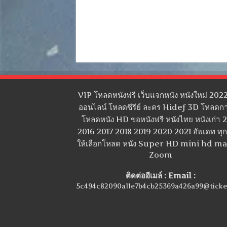
VIP โหลดหนังฟรี เว็บแจกหนัง หนังใหม่ 2022
ออนไลน์ โหลดซีรีย์ ละคร Hidef 3D โหลดกา
โหลดหนัง HD ขอหนังฟรี หนังไทย หนังเก่า 
2016 2017 2018 2019 2020 2021 อัพเดท ทุกว
ให้เลือกโหลด หนัง Super HD mini hd m
Zoom
ติดต่ออีเมล์ : Email :
5c494c82090a11e7b4cb25369a426a99@ticke