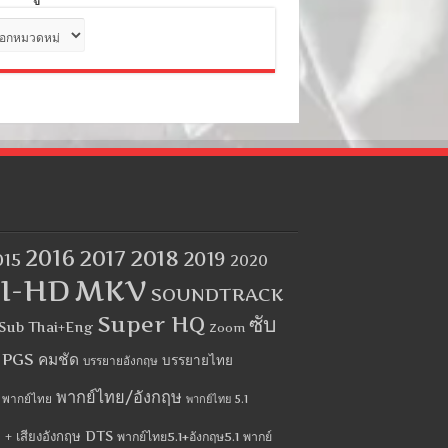
ด
2016
2017
2018
2019
015
2020
I-HD
MKV
SOUNDTRACK
Super HQ
ซับ
Sub Thai+Eng
Zoom
บ PGS คมชัด
บรรยายไทย
บรรยายอังกฤษ
พากย์ไทย/อังกฤษ
พากย์ไทย
พากย์ไทย 5.1
 + เสียงอังกฤษ DTS
พากย์ไทย5.1+อังกฤษ5.1
พากย์