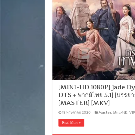
[MINI-HD 1080P] Jade Dynas
DTS + พากย์ไทย 5.1] [บรรยา
[MASTER] [MKV]
18 พฤษภาคม 2020
Master
,
Mini-HD
,
VIP
Read More »