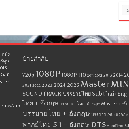
หมว
หมู่
 หนัง
ป้ายกำกับ
ร์ตูน
2015
1080P
1080P HQ
2
ัน มี
720p
2014
2013
2012
2011
MIN
aster
Master
2024
2025
2023
2021
2022
SOUNDTRACK บรรยายไทย
SubThai+Eng
ไทย + อังกฤษ
บรรยาย: ไทย-อังกฤษ Master + ซั
ts.tawk.to
บรรยายไทย + อังกฤษ
บรรยายไทย+อังกฤษ
พากย์ไทย 5.1 + อังกฤษ DTS
พากย์ไทย 5.1