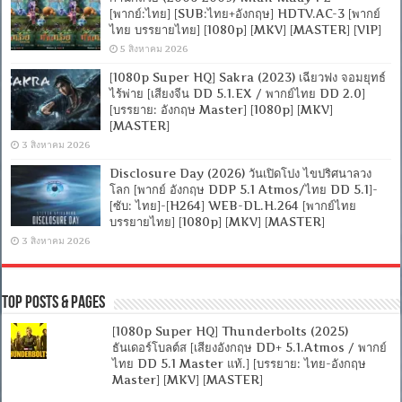
[พากย์:ไทย] [SUB:ไทย+อังกฤษ] HDTV.AC-3 [พากย์
ไทย บรรยายไทย] [1080p] [MKV] [MASTER] [VIP]
5 สิงหาคม 2026
[1080p Super HQ] Sakra (2023) เฉียวฟง จอมยุทธ์
ไร้พ่าย [เสียงจีน DD 5.1.EX / พากย์ไทย DD 2.0]
[บรรยาย: อังกฤษ Master] [1080p] [MKV]
[MASTER]
3 สิงหาคม 2026
Disclosure Day (2026) วันเปิดโปง ไขปริศนาลวง
โลก [พากย์ อังกฤษ DDP 5.1 Atmos/ไทย DD 5.1]-
[ซับ: ไทย]-[H264] WEB-DL.H.264 [พากย์ไทย
บรรยายไทย] [1080p] [MKV] [MASTER]
3 สิงหาคม 2026
Top Posts & Pages
[1080p Super HQ] Thunderbolts (2025)
ธันเดอร์โบลต์ส [เสียงอังกฤษ DD+ 5.1.Atmos / พากย์
ไทย DD 5.1 Master แท้.] [บรรยาย: ไทย-อังกฤษ
Master] [MKV] [MASTER]