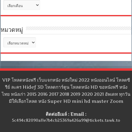
คลัง
เก็บ
หมวดหมู่
หมวด
หมู่
VIP โหลดหนังฟรี เว็บแจกหนัง หนังใหม่ 2022 หนังออนไลน์ โหลดซี
รีย์ ละคร Hidef 3D โหลดการ์ตูน โหลดหนัง HD ขอหนังฟรี หนัง
ไทย หนังเก่า 2015 2016 2017 2018 2019 2020 2021 อัพเดท ทุกวัน
มีให้เลือกโหลด หนัง Super HD mini hd master Zoom
ติดต่ออีเมล์ : Email :
5c494c82090a11e7b4cb25369a426a99@tickets.tawk.to