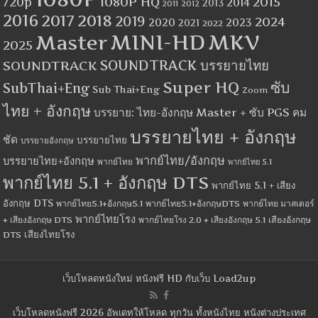
1080P HQ
2015
720p
2014
2013
2012
2011
2016
2017
2018
2019
2024
2020
2023
2021
2022
MINI-HD
MKV
Master
2025
SOUNDTRACK
SOUNDTRACK บรรยายไทย
Super HQ
ซับ
SubThai+Eng
Sub Thai+Eng
Zoom
ไทย + อังกฤษ
บรรยาย: ไทย-อังกฤษ Master + ซับ PGS คม
บรรยายไทย + อังกฤษ
ชัด
บรรยายไทย
บรรยายอังกฤษ
พากย์ไทย/อังกฤษ
บรรยายไทย+อังกฤษ
พากย์ไทย
พากย์ไทย 5.1
พากย์ไทย 5.1 + อังกฤษ DTS
พากย์ไทย 5.1 + เสียง
อังกฤษ DTS
พากย์ไทย5.1+อังกฤษ5.1
พากย์ไทย5.1+อังกฤษDTS
พากย์ไทย มาสเตอร์
พากย์ไทยโรง
+ เสียงอังกฤษ DTS
พากย์ไทยโรง 2.0 + เสียงอังกฤษ 5.1
เสียงอังกฤษ
เสียงไทยโรง
DTS
เว็บโหลดหนังใหม่ หนังฟรี HD กับเว็บ Load2up
เว็บโหลดหนังฟรี 2026 อัพเดทให้โหลด ทุกวัน ทั้งหนังไทย หนังต่างประเทศ