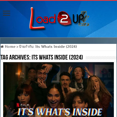
Home
>
ป้ายกำกับ:
Its Whats Inside (2024)
Tag Archives:
Its Whats Inside (2024)