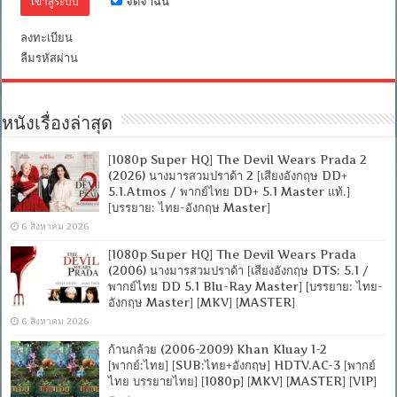
จดจำฉัน
(web-
dl)]
[MKV]
ลงทะเบียน
[MASTER]
ลืมรหัสผ่าน
หนังเรื่องล่าสุด
[1080p Super HQ] The Devil Wears Prada 2
(2026) นางมารสวมปราด้า 2 [เสียงอังกฤษ DD+
5.1.Atmos / พากย์ไทย DD+ 5.1 Master แท้.]
[บรรยาย: ไทย-อังกฤษ Master]
6 สิงหาคม 2026
[1080p Super HQ] The Devil Wears Prada
(2006) นางมารสวมปราด้า [เสียงอังกฤษ DTS: 5.1 /
พากย์ไทย DD 5.1 Blu-Ray Master] [บรรยาย: ไทย-
อังกฤษ Master] [MKV] [MASTER]
6 สิงหาคม 2026
ก้านกล้วย (2006-2009) Khan Kluay 1-2
[พากย์:ไทย] [SUB:ไทย+อังกฤษ] HDTV.AC-3 [พากย์
ไทย บรรยายไทย] [1080p] [MKV] [MASTER] [VIP]