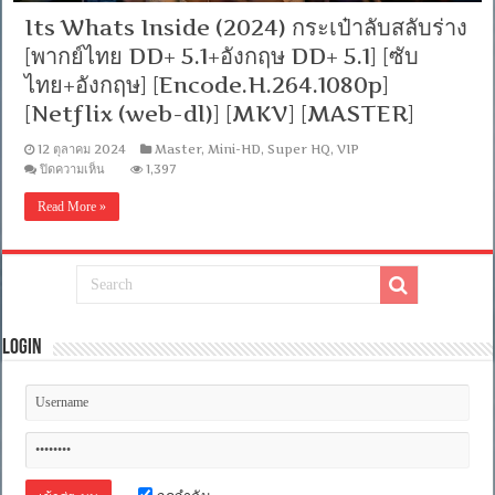
Its Whats Inside (2024) กระเป๋าลับสลับร่าง
[พากย์ไทย DD+ 5.1+อังกฤษ DD+ 5.1] [ซับ
ไทย+อังกฤษ] [Encode.H.264.1080p]
[Netflix (web-dl)] [MKV] [MASTER]
12 ตุลาคม 2024
Master
,
Mini-HD
,
Super HQ
,
VIP
บน
ปิดความเห็น
1,397
Its
Whats
Read More »
Inside
(2024)
กระเป๋า
ลับ
สลับ
ร่าง
[พากย์
Login
ไทย
DD+
5.1+อังกฤษ
DD+
5.1]
[ซับ
ไทย+อังกฤษ]
[Encode.H.264.1080p]
[Netflix