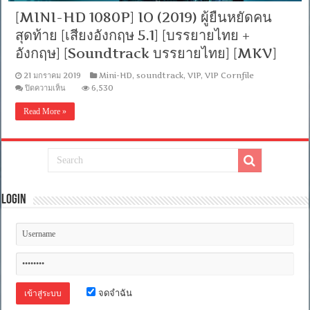
[MINI-HD 1080P] IO (2019) ผู้ยืนหยัดคน
สุดท้าย [เสียงอังกฤษ 5.1] [บรรยายไทย +
อังกฤษ] [Soundtrack บรรยายไทย] [MKV]
21 มกราคม 2019
Mini-HD
,
soundtrack
,
VIP
,
VIP Cornfile
บน
ปิดความเห็น
6,530
[MINI-
HD
Read More »
1080P]
IO
(2019)
ผู้
ยืน
หยัด
คน
Login
สุดท้าย
[เสียง
อังกฤษ
5.1]
[บรรยาย
ไทย
+
อังกฤษ]
[Soundtrack
จดจำฉัน
บรรยาย