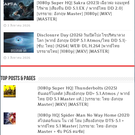
[1080p Super HQ] Sakra (2023) เฉียวฟง จอมยุทธ์
ไร้พ่าย [เสียงจีน DD 5.1.EX / พากย์ไทย DD 2.0]
[บรรยาย: อังกฤษ Master] [1080p] [MKV]
[MASTER]
3 สิงหาคม 2026
Disclosure Day (2026) วันเปิดโปง ไขปริศนาลวง
โลก [พากย์ อังกฤษ DDP 5.1 Atmos/ไทย DD 5.1]-
[ซับ: ไทย]-[H264] WEB-DL.H.264 [พากย์ไทย
บรรยายไทย] [1080p] [MKV] [MASTER]
3 สิงหาคม 2026
Top Posts & Pages
[1080p Super HQ] Thunderbolts (2025)
ธันเดอร์โบลต์ส [เสียงอังกฤษ DD+ 5.1.Atmos / พากย์
ไทย DD 5.1 Master แท้.] [บรรยาย: ไทย-อังกฤษ
Master] [MKV] [MASTER]
[1080p HQ] Spider-Man No Way Home (2021)
สไปเดอร์แมน โน เวย์ โฮม [เสียงอังกฤษ DTS-5.1 +
พากย์ไทย 5.1 Master] [บรรยาย: ไทย-อังกฤษ
Master + ซับ PGS คมชัด]