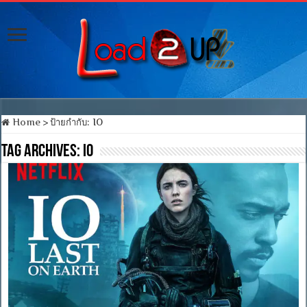
Home
>
ป้ายกำกับ:
IO
Tag Archives:
IO