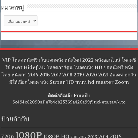
หมวดหมู่
หมวด
หมู่
VIP โหลดหนังฟรี เว็บแจกหนัง หนังใหม่ 2022 หนังออนไลน์ โหลดซี
รีย์ ละคร Hidef 3D โหลดการ์ตูน โหลดหนัง HD ขอหนังฟรี หนัง
ไทย หนังเก่า 2015 2016 2017 2018 2019 2020 2021 อัพเดท ทุกวัน
มีให้เลือกโหลด หนัง Super HD mini hd master Zoom
ติดต่ออีเมล์ : Email :
5c494c82090a11e7b4cb25369a426a99@tickets.tawk.to
ป้ายกำกับ
1080P
1080P HQ
2015
720p
2014
2013
2012
2011