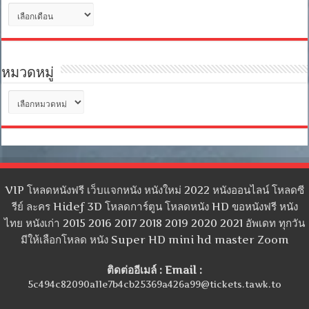
คลัง
เก็บ
หมวดหมู่
หมวด
หมู่
VIP โหลดหนังฟรี เว็บแจกหนัง หนังใหม่ 2022 หนังออนไลน์ โหลดซี
รีย์ ละคร Hidef 3D โหลดการ์ตูน โหลดหนัง HD ขอหนังฟรี หนัง
ไทย หนังเก่า 2015 2016 2017 2018 2019 2020 2021 อัพเดท ทุกวัน
มีให้เลือกโหลด หนัง Super HD mini hd master Zoom
ติดต่ออีเมล์ : Email :
5c494c82090a11e7b4cb25369a426a99@tickets.tawk.to