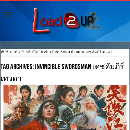
Home
>
ป้ายกำกับ:
Invincible Swordsman เดชคัมภีร์เทวดา
Tag Archives:
Invincible Swordsman เดชคัมภีร์
เทวดา