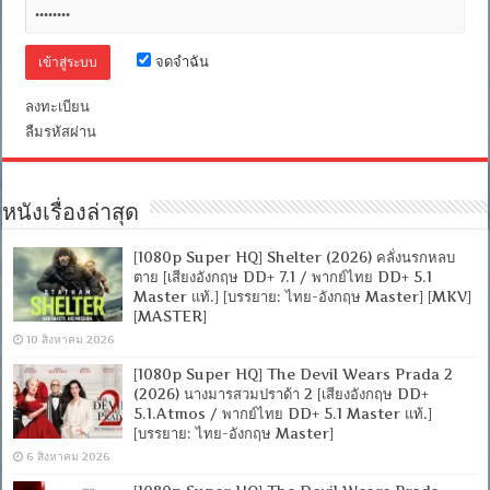
ไทย
DD
2.0]
จดจำฉัน
[บรรยาย:
ไทย-
อังกฤษ
ลงทะเบียน
Master]
ลืมรหัสผ่าน
[MKV]
[MASTER]
หนังเรื่องล่าสุด
[1080p Super HQ] Shelter (2026) คลั่งนรกหลบ
ตาย [เสียงอังกฤษ DD+ 7.1 / พากย์ไทย DD+ 5.1
Master แท้.] [บรรยาย: ไทย-อังกฤษ Master] [MKV]
[MASTER]
10 สิงหาคม 2026
[1080p Super HQ] The Devil Wears Prada 2
(2026) นางมารสวมปราด้า 2 [เสียงอังกฤษ DD+
5.1.Atmos / พากย์ไทย DD+ 5.1 Master แท้.]
[บรรยาย: ไทย-อังกฤษ Master]
6 สิงหาคม 2026