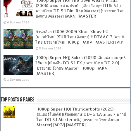
[1080p Super HQ] The Devil Wears Prada
(2006) นางมารสวมปราด้า [เสียงอังกฤษ DTS: 5.1 /
พากย์ไทย DD 5.1 Blu-Ray Master] [บรรยาย: ไทย-
อังกฤษ Master] [MKV] [MASTER]
6 สิงหาคม 2026
ก้านกล้วย (2006-2009) Khan Kluay 1-2
[พากย์:ไทย] [SUB:ไทย+อังกฤษ] HDTV.AC-3 [พากย์
ไทย บรรยายไทย] [1080p] [MKV] [MASTER] [VIP]
5 สิงหาคม 2026
[1080p Super HQ] Sakra (2023) เฉียวฟง จอมยุทธ์
ไร้พ่าย [เสียงจีน DD 5.1.EX / พากย์ไทย DD 2.0]
[บรรยาย: อังกฤษ Master] [1080p] [MKV]
[MASTER]
3 สิงหาคม 2026
Top Posts & Pages
[1080p Super HQ] Thunderbolts (2025)
ธันเดอร์โบลต์ส [เสียงอังกฤษ DD+ 5.1.Atmos / พากย์
ไทย DD 5.1 Master แท้.] [บรรยาย: ไทย-อังกฤษ
Master] [MKV] [MASTER]