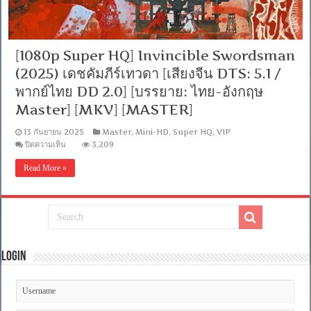
[1080p Super HQ] Invincible Swordsman
(2025) เดชคัมภีร์เทวดา [เสียงจีน DTS: 5.1 /
พากย์ไทย DD 2.0] [บรรยาย: ไทย-อังกฤษ
Master] [MKV] [MASTER]
13 กันยายน 2025
Master
,
Mini-HD
,
Super HQ
,
VIP
บน
ปิดความเห็น
3,209
[1080p
Super
Read More »
HQ]
Invincible
Swordsman
(2025)
เดช
คัมภีร์
เทวดา
[เสียง
Login
จีน
DTS:
5.1
/
พากย์