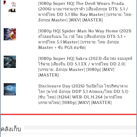
[1080p Super HQ] The Devil Wears Prada
(2006) นางมารสวมปราด้า [เสียงอังกฤษ DTS: 5.1 /
พากย์ไทย DD 5.1 Blu-Ray Master] [บรรยาย: ไทย-
อังกฤษ Master] [MKV] [MASTER]
[1080p HQ] Spider-Man No Way Home (2021)
สไปเดอร์แมน โน เวย์ โฮม [เสียงอังกฤษ DTS-5.1 +
พากย์ไทย 5.1 Master] [บรรยาย: ไทย-อังกฤษ
Master + ซับ PGS คมชัด]
[1080p Super HQ] Sakra (2023) เฉียวฟง จอมยุทธ์
ไร้พ่าย [เสียงจีน DD 5.1.EX / พากย์ไทย DD 2.0]
[บรรยาย: อังกฤษ Master] [1080p] [MKV]
[MASTER]
Disclosure Day (2026) วันเปิดโปง ไขปริศนาลวง
โลก [พากย์ อังกฤษ DDP 5.1 Atmos/ไทย DD 5.1]-
[ซับ: ไทย]-[H264] WEB-DL.H.264 [พากย์ไทย
บรรยายไทย] [1080p] [MKV] [MASTER]
คลังเก็บ