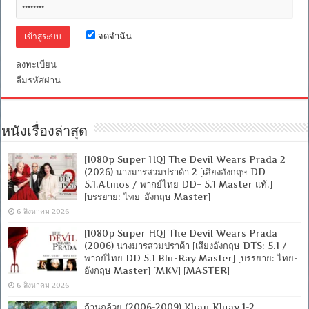
ครบ!]
[พากย์
ไทย
จดจำฉัน
โรง
2.0
ลงทะเบียน
+
เสียง
ลืมรหัสผ่าน
ญี่ปุ่น
DTS]
[MKV]
[ONE2UP
หนังเรื่องล่าสุด
[1080p Super HQ] The Devil Wears Prada 2
(2026) นางมารสวมปราด้า 2 [เสียงอังกฤษ DD+
5.1.Atmos / พากย์ไทย DD+ 5.1 Master แท้.]
[บรรยาย: ไทย-อังกฤษ Master]
6 สิงหาคม 2026
[1080p Super HQ] The Devil Wears Prada
(2006) นางมารสวมปราด้า [เสียงอังกฤษ DTS: 5.1 /
พากย์ไทย DD 5.1 Blu-Ray Master] [บรรยาย: ไทย-
อังกฤษ Master] [MKV] [MASTER]
6 สิงหาคม 2026
ก้านกล้วย (2006-2009) Khan Kluay 1-2