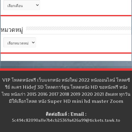
คลัง
เก็บ
หมวดหมู่
หมวด
หมู่
VIP โหลดหนังฟรี เว็บแจกหนัง หนังใหม่ 2022 หนังออนไลน์ โหลดซี
รีย์ ละคร Hidef 3D โหลดการ์ตูน โหลดหนัง HD ขอหนังฟรี หนัง
ไทย หนังเก่า 2015 2016 2017 2018 2019 2020 2021 อัพเดท ทุกวัน
มีให้เลือกโหลด หนัง Super HD mini hd master Zoom
ติดต่ออีเมล์ : Email :
5c494c82090a11e7b4cb25369a426a99@tickets.tawk.to