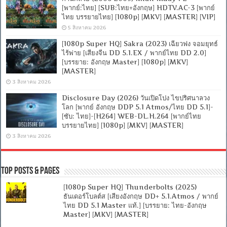
[พากย์:ไทย] [SUB:ไทย+อังกฤษ] HDTV.AC-3 [พากย์
ไทย บรรยายไทย] [1080p] [MKV] [MASTER] [VIP]
5 สิงหาคม 2026
[1080p Super HQ] Sakra (2023) เฉียวฟง จอมยุทธ์
ไร้พ่าย [เสียงจีน DD 5.1.EX / พากย์ไทย DD 2.0]
[บรรยาย: อังกฤษ Master] [1080p] [MKV]
[MASTER]
3 สิงหาคม 2026
Disclosure Day (2026) วันเปิดโปง ไขปริศนาลวง
โลก [พากย์ อังกฤษ DDP 5.1 Atmos/ไทย DD 5.1]-
[ซับ: ไทย]-[H264] WEB-DL.H.264 [พากย์ไทย
บรรยายไทย] [1080p] [MKV] [MASTER]
3 สิงหาคม 2026
Top Posts & Pages
[1080p Super HQ] Thunderbolts (2025)
ธันเดอร์โบลต์ส [เสียงอังกฤษ DD+ 5.1.Atmos / พากย์
ไทย DD 5.1 Master แท้.] [บรรยาย: ไทย-อังกฤษ
Master] [MKV] [MASTER]