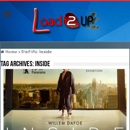
Home
>
ป้ายกำกับ:
Inside
Tag Archives:
Inside