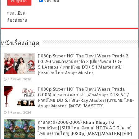
จดจำฉัน
[บรรยาย:
ไทย-
ลงทะเบียน
อังกฤษ
Master
ลืมรหัสผ่าน
+
ซับ
PGS
คม
หนังเรื่องล่าสุด
ชัด]
[MASTER]
[MKV]
[1080p Super HQ] The Devil Wears Prada 2
(2026) นางมารสวมปราด้า 2 [เสียงอังกฤษ DD+
5.1.Atmos / พากย์ไทย DD+ 5.1 Master แท้.]
[บรรยาย: ไทย-อังกฤษ Master]
6 สิงหาคม 2026
[1080p Super HQ] The Devil Wears Prada
(2006) นางมารสวมปราด้า [เสียงอังกฤษ DTS: 5.1 /
พากย์ไทย DD 5.1 Blu-Ray Master] [บรรยาย: ไทย-
อังกฤษ Master] [MKV] [MASTER]
6 สิงหาคม 2026
ก้านกล้วย (2006-2009) Khan Kluay 1-2
[พากย์:ไทย] [SUB:ไทย+อังกฤษ] HDTV.AC-3 [พากย์
ไทย บรรยายไทย] [1080p] [MKV] [MASTER] [VIP]