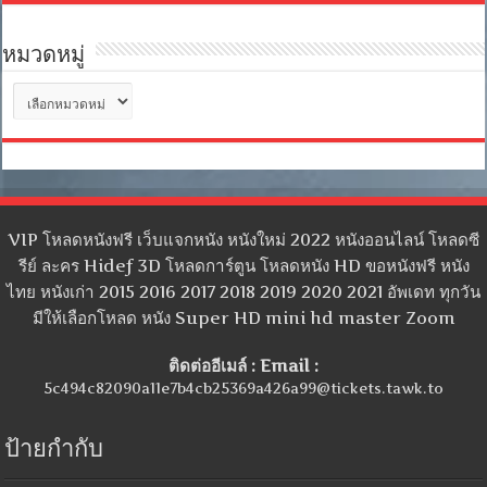
หมวดหมู่
หมวด
หมู่
VIP โหลดหนังฟรี เว็บแจกหนัง หนังใหม่ 2022 หนังออนไลน์ โหลดซี
รีย์ ละคร Hidef 3D โหลดการ์ตูน โหลดหนัง HD ขอหนังฟรี หนัง
ไทย หนังเก่า 2015 2016 2017 2018 2019 2020 2021 อัพเดท ทุกวัน
มีให้เลือกโหลด หนัง Super HD mini hd master Zoom
ติดต่ออีเมล์ : Email :
5c494c82090a11e7b4cb25369a426a99@tickets.tawk.to
ป้ายกำกับ