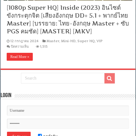
[1080p Super HQ] Inside (2023) อินไซด์
ขังกระตุกจิต [เสียงอังกฤษ DD+ 5.1 + พากย์ไทย
Master] [บรรยาย: ไทย-อังกฤษ Master + ซับ
PGS คมชัด] [MASTER] [MKV]
12 กรกฎาคม 2024
Master
,
Mini-HD
,
Super HQ
,
VIP
บน
ปิดความเห็น
1,515
[1080p
Super
Read More »
HQ]
Inside
(2023)
อิน
ไซด์
ขัง
กระตุก
Login
จิต
[เสียง
อังกฤษ
DD+
5.1
+
พากย์
ไทย
Master]