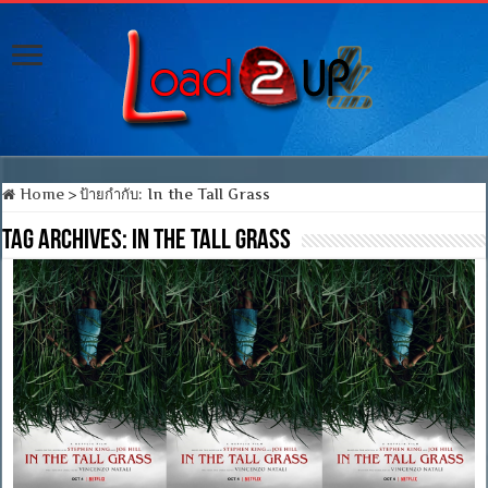
Home
>
ป้ายกำกับ:
In the Tall Grass
Tag Archives:
In the Tall Grass