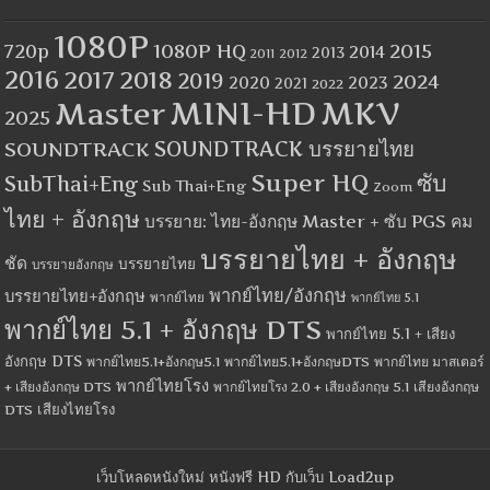
1080P
1080P HQ
2015
720p
2014
2013
2012
2011
2016
2017
2018
2019
2024
2020
2023
2021
2022
MINI-HD
MKV
Master
2025
SOUNDTRACK
SOUNDTRACK บรรยายไทย
Super HQ
ซับ
SubThai+Eng
Sub Thai+Eng
Zoom
ไทย + อังกฤษ
บรรยาย: ไทย-อังกฤษ Master + ซับ PGS คม
บรรยายไทย + อังกฤษ
ชัด
บรรยายไทย
บรรยายอังกฤษ
พากย์ไทย/อังกฤษ
บรรยายไทย+อังกฤษ
พากย์ไทย
พากย์ไทย 5.1
พากย์ไทย 5.1 + อังกฤษ DTS
พากย์ไทย 5.1 + เสียง
อังกฤษ DTS
พากย์ไทย5.1+อังกฤษ5.1
พากย์ไทย5.1+อังกฤษDTS
พากย์ไทย มาสเตอร์
พากย์ไทยโรง
+ เสียงอังกฤษ DTS
พากย์ไทยโรง 2.0 + เสียงอังกฤษ 5.1
เสียงอังกฤษ
เสียงไทยโรง
DTS
เว็บโหลดหนังใหม่ หนังฟรี HD กับเว็บ Load2up