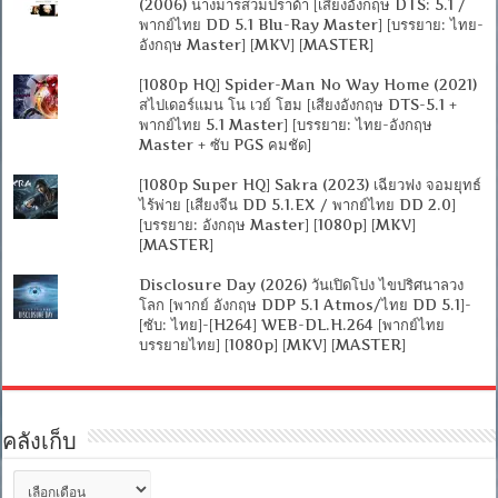
(2006) นางมารสวมปราด้า [เสียงอังกฤษ DTS: 5.1 /
พากย์ไทย DD 5.1 Blu-Ray Master] [บรรยาย: ไทย-
อังกฤษ Master] [MKV] [MASTER]
[1080p HQ] Spider-Man No Way Home (2021)
สไปเดอร์แมน โน เวย์ โฮม [เสียงอังกฤษ DTS-5.1 +
พากย์ไทย 5.1 Master] [บรรยาย: ไทย-อังกฤษ
Master + ซับ PGS คมชัด]
[1080p Super HQ] Sakra (2023) เฉียวฟง จอมยุทธ์
ไร้พ่าย [เสียงจีน DD 5.1.EX / พากย์ไทย DD 2.0]
[บรรยาย: อังกฤษ Master] [1080p] [MKV]
[MASTER]
Disclosure Day (2026) วันเปิดโปง ไขปริศนาลวง
โลก [พากย์ อังกฤษ DDP 5.1 Atmos/ไทย DD 5.1]-
[ซับ: ไทย]-[H264] WEB-DL.H.264 [พากย์ไทย
บรรยายไทย] [1080p] [MKV] [MASTER]
คลังเก็บ
คลัง