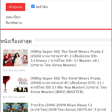
DTS]
จดจำฉัน
[บรรยาย
ไทย
+
ลงทะเบียน
อังกฤษ]
ลืมรหัสผ่าน
[เสียง
ไทย
+
ซับ
หนังเรื่องล่าสุด
ไทย
From
MASTER
[1080p Super HQ] The Devil Wears Prada 2
+ซับ
(2026) นางมารสวมปราด้า 2 [เสียงอังกฤษ DD+
PGS
5.1.Atmos / พากย์ไทย DD+ 5.1 Master แท้.]
คม
[บรรยาย: ไทย-อังกฤษ Master]
ชัด]
[MASTER]
6 สิงหาคม 2026
[MKV]
[1080p Super HQ] The Devil Wears Prada
(2006) นางมารสวมปราด้า [เสียงอังกฤษ DTS: 5.1 /
พากย์ไทย DD 5.1 Blu-Ray Master] [บรรยาย: ไทย-
อังกฤษ Master] [MKV] [MASTER]
6 สิงหาคม 2026
ก้านกล้วย (2006-2009) Khan Kluay 1-2
[พากย์:ไทย] [SUB:ไทย+อังกฤษ] HDTV.AC-3 [พากย์