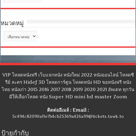
เก็บ
หมวดหมู่
หมวด
หมู่
VIP โหลดหนังฟรี เว็บแจกหนัง หนังใหม่ 2022 หนังออนไลน์ โหลดซี
รีย์ ละคร Hidef 3D โหลดการ์ตูน โหลดหนัง HD ขอหนังฟรี หนัง
ไทย หนังเก่า 2015 2016 2017 2018 2019 2020 2021 อัพเดท ทุกวัน
มีให้เลือกโหลด หนัง Super HD mini hd master Zoom
ติดต่ออีเมล์ : Email :
5c494c82090a11e7b4cb25369a426a99@tickets.tawk.to
ป้ายกำกับ