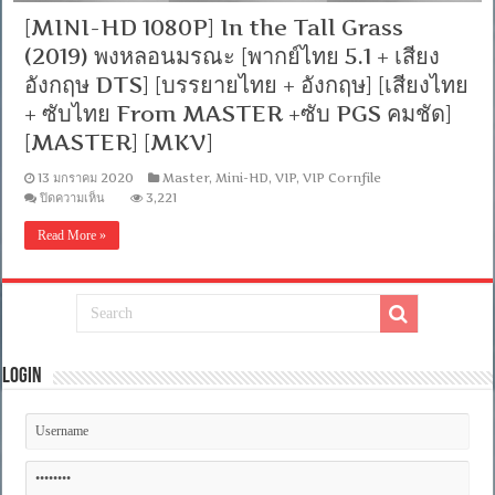
[MINI-HD 1080P] In the Tall Grass
(2019) พงหลอนมรณะ [พากย์ไทย 5.1 + เสียง
อังกฤษ DTS] [บรรยายไทย + อังกฤษ] [เสียงไทย
+ ซับไทย From MASTER +ซับ PGS คมชัด]
[MASTER] [MKV]
13 มกราคม 2020
Master
,
Mini-HD
,
VIP
,
VIP Cornfile
บน
ปิดความเห็น
3,221
[MINI-
HD
Read More »
1080P]
In
the
Tall
Grass
(2019)
พง
หลอน
Login
มรณะ
[พากย์
ไทย
5.1
+
เสียง
อังกฤษ