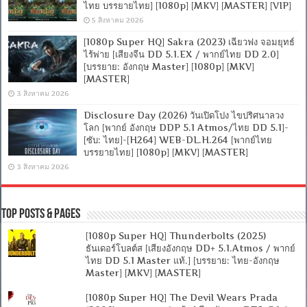
ไทย บรรยายไทย] [1080p] [MKV] [MASTER] [VIP]
5 สิงหาคม 2026
[1080p Super HQ] Sakra (2023) เฉียวฟง จอมยุทธ์
ไร้พ่าย [เสียงจีน DD 5.1.EX / พากย์ไทย DD 2.0]
[บรรยาย: อังกฤษ Master] [1080p] [MKV]
[MASTER]
3 สิงหาคม 2026
Disclosure Day (2026) วันเปิดโปง ไขปริศนาลวง
โลก [พากย์ อังกฤษ DDP 5.1 Atmos/ไทย DD 5.1]-
[ซับ: ไทย]-[H264] WEB-DL.H.264 [พากย์ไทย
บรรยายไทย] [1080p] [MKV] [MASTER]
3 สิงหาคม 2026
Top Posts & Pages
[1080p Super HQ] Thunderbolts (2025)
ธันเดอร์โบลต์ส [เสียงอังกฤษ DD+ 5.1.Atmos / พากย์
ไทย DD 5.1 Master แท้.] [บรรยาย: ไทย-อังกฤษ
Master] [MKV] [MASTER]
[1080p Super HQ] The Devil Wears Prada