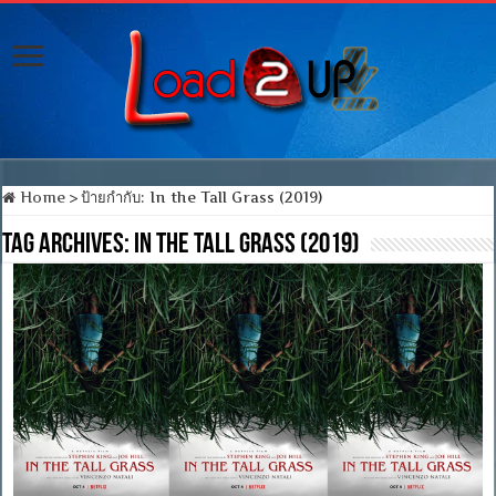
Home
>
ป้ายกำกับ:
In the Tall Grass (2019)
Tag Archives:
In the Tall Grass (2019)