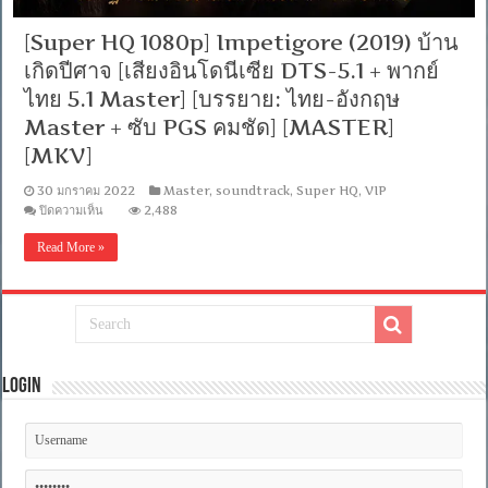
[Super HQ 1080p] Impetigore (2019) บ้าน
เกิดปีศาจ [เสียงอินโดนีเซีย DTS-5.1 + พากย์
ไทย 5.1 Master] [บรรยาย: ไทย-อังกฤษ
Master + ซับ PGS คมชัด] [MASTER]
[MKV]
30 มกราคม 2022
Master
,
soundtrack
,
Super HQ
,
VIP
บน
ปิดความเห็น
2,488
[Super
HQ
Read More »
1080p]
Impetigore
(2019)
บ้าน
เกิด
ปีศาจ
[เสียง
Login
อินโดนีเซีย
DTS-
5.1
+
พากย์
ไทย
5.1