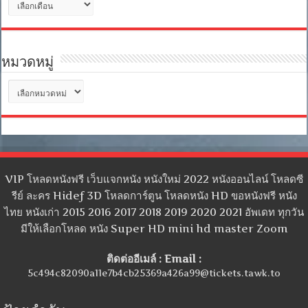
เก็บ
หมวดหมู่
หมวด
หมู่
VIP โหลดหนังฟรี เว็บแจกหนัง หนังใหม่ 2022 หนังออนไลน์ โหลดซี
รีย์ ละคร Hidef 3D โหลดการ์ตูน โหลดหนัง HD ขอหนังฟรี หนัง
ไทย หนังเก่า 2015 2016 2017 2018 2019 2020 2021 อัพเดท ทุกวัน
มีให้เลือกโหลด หนัง Super HD mini hd master Zoom
ติดต่ออีเมล์ : Email :
5c494c82090a11e7b4cb25369a426a99@tickets.tawk.to