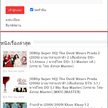
Master]
[บรรยาย:
จดจำฉัน
ไทย-
อังกฤษ
Master
ลงทะเบียน
+
ลืมรหัสผ่าน
ซับ
PGS
คม
ชัด]
[MASTER]
หนังเรื่องล่าสุด
[MKV]
[1080p Super HQ] The Devil Wears Prada 2
(2026) นางมารสวมปราด้า 2 [เสียงอังกฤษ DD+
5.1.Atmos / พากย์ไทย DD+ 5.1 Master แท้.]
[บรรยาย: ไทย-อังกฤษ Master]
6 สิงหาคม 2026
[1080p Super HQ] The Devil Wears Prada
(2006) นางมารสวมปราด้า [เสียงอังกฤษ DTS: 5.1 /
พากย์ไทย DD 5.1 Blu-Ray Master] [บรรยาย: ไทย-
อังกฤษ Master] [MKV] [MASTER]
6 สิงหาคม 2026
ก้านกล้วย (2006-2009) Khan Kluay 1-2