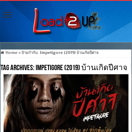
Home
>
ป้ายกำกับ:
Impetigore (2019) บ้านเกิดปีศาจ
Tag Archives:
Impetigore (2019) บ้านเกิดปีศาจ