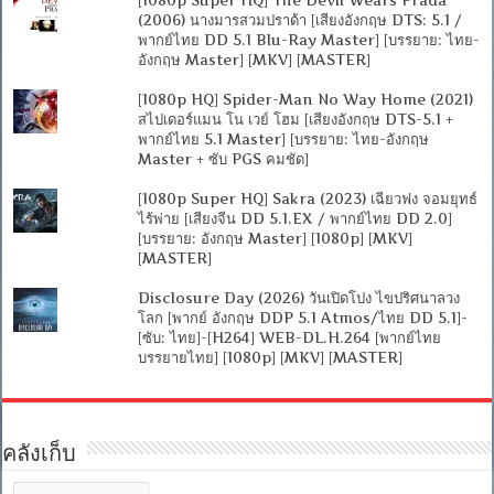
(2006) นางมารสวมปราด้า [เสียงอังกฤษ DTS: 5.1 /
พากย์ไทย DD 5.1 Blu-Ray Master] [บรรยาย: ไทย-
อังกฤษ Master] [MKV] [MASTER]
[1080p HQ] Spider-Man No Way Home (2021)
สไปเดอร์แมน โน เวย์ โฮม [เสียงอังกฤษ DTS-5.1 +
พากย์ไทย 5.1 Master] [บรรยาย: ไทย-อังกฤษ
Master + ซับ PGS คมชัด]
[1080p Super HQ] Sakra (2023) เฉียวฟง จอมยุทธ์
ไร้พ่าย [เสียงจีน DD 5.1.EX / พากย์ไทย DD 2.0]
[บรรยาย: อังกฤษ Master] [1080p] [MKV]
[MASTER]
Disclosure Day (2026) วันเปิดโปง ไขปริศนาลวง
โลก [พากย์ อังกฤษ DDP 5.1 Atmos/ไทย DD 5.1]-
[ซับ: ไทย]-[H264] WEB-DL.H.264 [พากย์ไทย
บรรยายไทย] [1080p] [MKV] [MASTER]
คลังเก็บ
คลัง