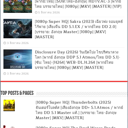
[พากย์:ไทย] [SUB:ไทย+อังกฤษ] HDTV.AC-3 [พากย์
ไทย บรรยายไทย] [1080p] [MKV] [MASTER] [VIP]
5 สิงหาคม 2026
[1080p Super HQ] Sakra (2023) เฉียวฟง จอมยุทธ์
ไร้พ่าย [เสียงจีน DD 5.1.EX / พากย์ไทย DD 2.0]
[บรรยาย: อังกฤษ Master] [1080p] [MKV]
[MASTER]
3 สิงหาคม 2026
Disclosure Day (2026) วันเปิดโปง ไขปริศนาลวง
โลก [พากย์ อังกฤษ DDP 5.1 Atmos/ไทย DD 5.1]-
[ซับ: ไทย]-[H264] WEB-DL.H.264 [พากย์ไทย
บรรยายไทย] [1080p] [MKV] [MASTER]
3 สิงหาคม 2026
Top Posts & Pages
[1080p Super HQ] Thunderbolts (2025)
ธันเดอร์โบลต์ส [เสียงอังกฤษ DD+ 5.1.Atmos / พากย์
ไทย DD 5.1 Master แท้.] [บรรยาย: ไทย-อังกฤษ
Master] [MKV] [MASTER]
[1080p Super HQ] The Devil Wears Prada