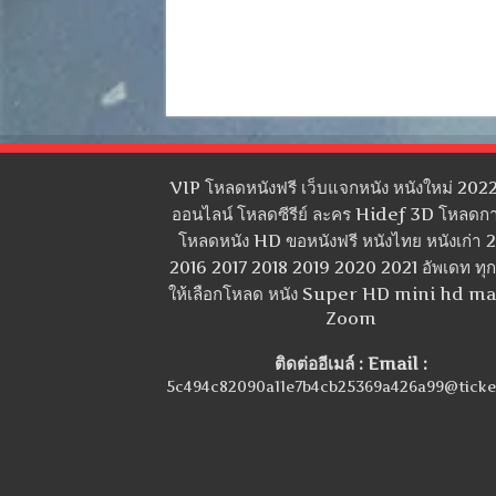
VIP โหลดหนังฟรี เว็บแจกหนัง หนังใหม่ 2022
ออนไลน์ โหลดซีรีย์ ละคร Hidef 3D โหลดกา
โหลดหนัง HD ขอหนังฟรี หนังไทย หนังเก่า 
2016 2017 2018 2019 2020 2021 อัพเดท ทุกว
ให้เลือกโหลด หนัง Super HD mini hd m
Zoom
ติดต่ออีเมล์ : Email :
5c494c82090a11e7b4cb25369a426a99@ticke