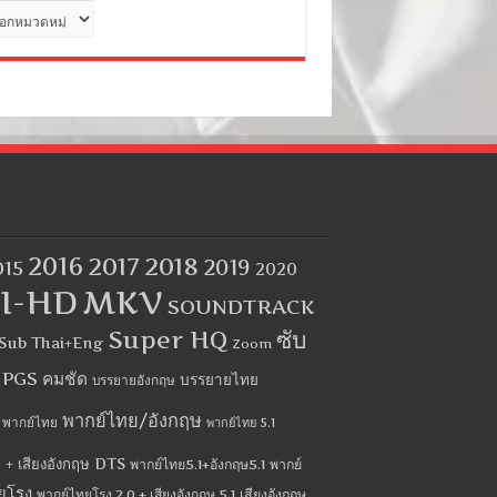
ด
2016
2017
2018
2019
015
2020
I-HD
MKV
SOUNDTRACK
Super HQ
ซับ
Sub Thai+Eng
Zoom
บ PGS คมชัด
บรรยายไทย
บรรยายอังกฤษ
พากย์ไทย/อังกฤษ
พากย์ไทย
พากย์ไทย 5.1
 + เสียงอังกฤษ DTS
พากย์ไทย5.1+อังกฤษ5.1
พากย์
ยโรง
พากย์ไทยโรง 2.0 + เสียงอังกฤษ 5.1
เสียงอังกฤษ