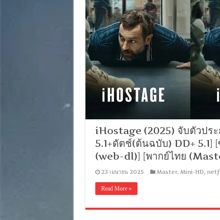
iHostage (2025) จับตัวประก
5.1+ดัตช์(ต้นฉบับ) DD+ 5.1
(web-dl)] [พากย์ไทย (Mas
23 เมษายน 2025
Master
,
Mini-HD
,
netf
Read More »