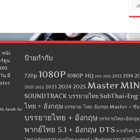
หมว
หมู่
 หนัง
ป้ายกำกับ
ร์ตูน
2015
1080P
1080P HQ
2
ัน มี
720p
2014
2013
2012
2011
MIN
aster
Master
2024
2025
2023
2021
2022
SOUNDTRACK บรรยายไทย
SubThai+Eng
ไทย + อังกฤษ
บรรยาย: ไทย-อังกฤษ Master + ซั
ts.tawk.to
บรรยายไทย + อังกฤษ
บรรยายไทย+อังกฤษ
พากย์ไทย 5.1 + อังกฤษ DTS
พากย์ไทย 5.1
พากย์ไท
ไทย5.1+อังกฤษDTS
พากย์ไทย มาสเตอร์ + เสียงอังกฤษ DTS