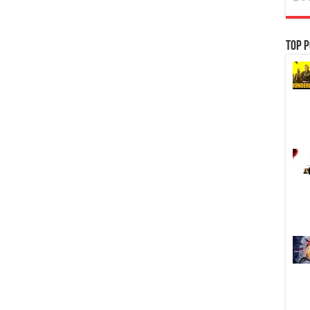
Top P