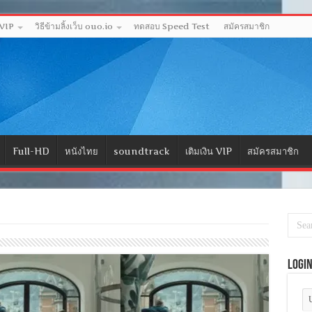
 VIP
วิธีข้ามลิ้งเว็บ ouo.io
ทดสอบ Speed Test
สมัครสมาชิก
Full-HD
หนังไทย
soundtrack
เติมเงิน VIP
สมัครสมาชิก
Logi