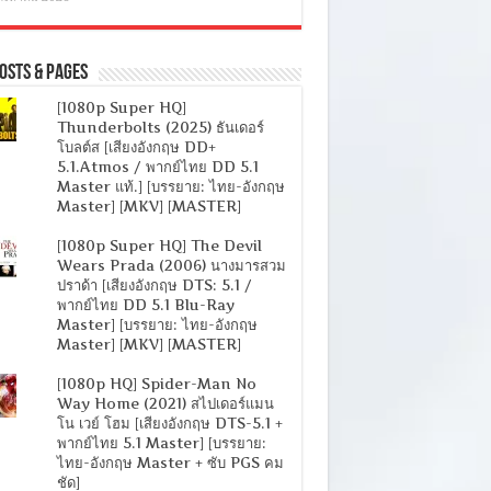
osts & Pages
[1080p Super HQ]
Thunderbolts (2025) ธันเดอร์
โบลต์ส [เสียงอังกฤษ DD+
5.1.Atmos / พากย์ไทย DD 5.1
Master แท้.] [บรรยาย: ไทย-อังกฤษ
Master] [MKV] [MASTER]
[1080p Super HQ] The Devil
Wears Prada (2006) นางมารสวม
ปราด้า [เสียงอังกฤษ DTS: 5.1 /
พากย์ไทย DD 5.1 Blu-Ray
Master] [บรรยาย: ไทย-อังกฤษ
Master] [MKV] [MASTER]
[1080p HQ] Spider-Man No
Way Home (2021) สไปเดอร์แมน
โน เวย์ โฮม [เสียงอังกฤษ DTS-5.1 +
พากย์ไทย 5.1 Master] [บรรยาย:
ไทย-อังกฤษ Master + ซับ PGS คม
ชัด]