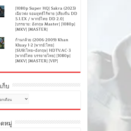
[1080p Super HQ] Sakra (2023)
เฉียวฟง จอมยุทธ์ไร้พ่าย [เสียงจีน DD
5.1.EX / พากย์ไทย DD 2.0]
[บรรยาย: อังกฤษ Master] [1080p]
[MKV] [MASTER]
ก้านกล้วย (2006-2009) Khan
Kluay 1-2 [พากย์:ไทย]
[SUB:ไทย+อังกฤษ] HDTV.AC-3
[พากย์ไทย บรรยายไทย] [1080p]
[MKV] [MASTER] [VIP]
เก็บ
ดหมู่