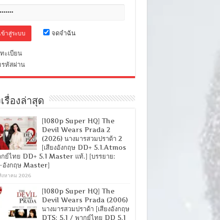
จดจำฉัน
ทะเบียน
มรหัสผ่าน
เรื่องล่าสุด
[1080p Super HQ] The
Devil Wears Prada 2
(2026) นางมารสวมปราด้า 2
[เสียงอังกฤษ DD+ 5.1.Atmos
ากย์ไทย DD+ 5.1 Master แท้.] [บรรยาย:
-อังกฤษ Master]
สิงหาคม 2026
[1080p Super HQ] The
Devil Wears Prada (2006)
นางมารสวมปราด้า [เสียงอังกฤษ
DTS: 5.1 / พากย์ไทย DD 5.1