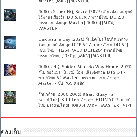
Master] [MKV] [MASTER]
[1080p Super HQ] Sakra (2023) เฉียวฟง จอมยุทธ์
ไร้พ่าย [เสียงจีน DD 5.1.EX / พากย์ไทย DD 2.0]
[บรรยาย: อังกฤษ Master] [1080p] [MKV]
[MASTER]
Disclosure Day (2026) วันเปิดโปง ไขปริศนาลวง
โลก [พากย์ อังกฤษ DDP 5.1 Atmos/ไทย DD 5.1]-
[ซับ: ไทย]-[H264] WEB-DL.H.264 [พากย์ไทย
บรรยายไทย] [1080p] [MKV] [MASTER]
[1080p HQ] Spider-Man No Way Home (2021)
สไปเดอร์แมน โน เวย์ โฮม [เสียงอังกฤษ DTS-5.1 +
พากย์ไทย 5.1 Master] [บรรยาย: ไทย-อังกฤษ
Master + ซับ PGS คมชัด]
ก้านกล้วย (2006-2009) Khan Kluay 1-2
[พากย์:ไทย] [SUB:ไทย+อังกฤษ] HDTV.AC-3 [พากย์
ไทย บรรยายไทย] [1080p] [MKV] [MASTER] [VIP]
คลังเก็บ