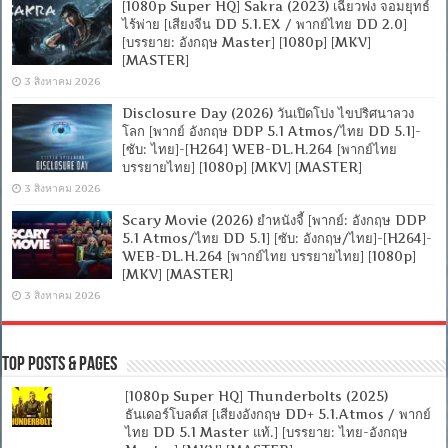
[1080p Super HQ] Sakra (2023) เฉียวฟง จอมยุทธ์
ไร้พ่าย [เสียงจีน DD 5.1.EX / พากย์ไทย DD 2.0]
[บรรยาย: อังกฤษ Master] [1080p] [MKV]
[MASTER]
3 สิงหาคม 2026
Disclosure Day (2026) วันเปิดโปง ไขปริศนาลวง
โลก [พากย์ อังกฤษ DDP 5.1 Atmos/ไทย DD 5.1]-
[ซับ: ไทย]-[H264] WEB-DL.H.264 [พากย์ไทย
บรรยายไทย] [1080p] [MKV] [MASTER]
3 สิงหาคม 2026
Scary Movie (2026) ยำหนังจี้ [พากย์: อังกฤษ DDP
5.1 Atmos/ไทย DD 5.1] [ซับ: อังกฤษ/ไทย]-[H264]-
WEB-DL.H.264 [พากย์ไทย บรรยายไทย] [1080p]
[MKV] [MASTER]
3 สิงหาคม 2026
Top Posts & Pages
[1080p Super HQ] Thunderbolts (2025)
ธันเดอร์โบลต์ส [เสียงอังกฤษ DD+ 5.1.Atmos / พากย์
ไทย DD 5.1 Master แท้.] [บรรยาย: ไทย-อังกฤษ