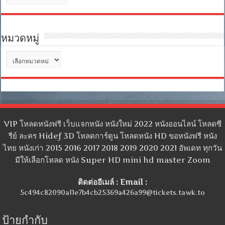
เก็บ
หมวดหมู่
หมวด
หมู่
VIP โหลดหนังฟรี เว็บแจกหนัง หนังใหม่ 2022 หนังออนไลน์ โหลดซี
รีย์ ละคร Hidef 3D โหลดการ์ตูน โหลดหนัง HD ขอหนังฟรี หนัง
ไทย หนังเก่า 2015 2016 2017 2018 2019 2020 2021 อัพเดท ทุกวัน
มีให้เลือกโหลด หนัง Super HD mini hd master Zoom
ติดต่ออีเมล์ : Email :
5c494c82090a11e7b4cb25369a426a99@tickets.tawk.to
ป้ายกำกับ