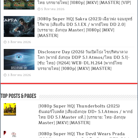
ไทย บรรยายไทย] [1080p] [MKV] [MASTER] [VIP]
5 สิงหาคม 2026
[1080p Super HQ] Sakra (2023) เฉียวฟง จอมยุทธ์
ไร้พ่าย [เสียงจีน DD 5.1.EX / พากย์ไทย DD 2.0]
[บรรยาย: อังกฤษ Master] [1080p] [MKV]
[MASTER]
3 สิงหาคม 2026
Disclosure Day (2026) วันเปิดโปง ไขปริศนาลวง
โลก [พากย์ อังกฤษ DDP 5.1 Atmos/ไทย DD 5.1]-
[ซับ: ไทย]-[H264] WEB-DL.H.264 [พากย์ไทย
บรรยายไทย] [1080p] [MKV] [MASTER]
3 สิงหาคม 2026
Top Posts & Pages
[1080p Super HQ] Thunderbolts (2025)
ธันเดอร์โบลต์ส [เสียงอังกฤษ DD+ 5.1.Atmos / พากย์
ไทย DD 5.1 Master แท้.] [บรรยาย: ไทย-อังกฤษ
Master] [MKV] [MASTER]
[1080p Super HQ] The Devil Wears Prada