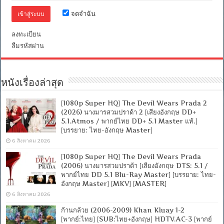
ไทย
+
จดจำฉัน
อังกฤษ]
[Soundtrack
ลงทะเบียน
บรรยาย
ไทย]
ลืมรหัสผ่าน
[MKV]
[ONE2UP]
หนังเรื่องล่าสุด
[1080p Super HQ] The Devil Wears Prada 2
(2026) นางมารสวมปราด้า 2 [เสียงอังกฤษ DD+
5.1.Atmos / พากย์ไทย DD+ 5.1 Master แท้.]
[บรรยาย: ไทย-อังกฤษ Master]
6 สิงหาคม 2026
[1080p Super HQ] The Devil Wears Prada
(2006) นางมารสวมปราด้า [เสียงอังกฤษ DTS: 5.1 /
พากย์ไทย DD 5.1 Blu-Ray Master] [บรรยาย: ไทย-
อังกฤษ Master] [MKV] [MASTER]
6 สิงหาคม 2026
ก้านกล้วย (2006-2009) Khan Kluay 1-2
[พากย์:ไทย] [SUB:ไทย+อังกฤษ] HDTV.AC-3 [พากย์