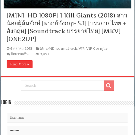
[MINI-HD 1080P] I Kill Giants (2018) สาว
น้อยผู้ล้มยักษ์ [พากย์อังกฤษ 5.1] [บรรยายไทย +
อังกฤษ] [Soundtrack บรรยายไทย] [MKV]
[ONE2UP]
6 ตุลาคม 2018
Mini-HD
,
soundtrack
,
VIP
,
VIP Cornfile
บน
ปิดความเห็น
9,097
[MINI-
HD
Read More »
1080P]
I
Kill
Giants
(2018)
สาว
น้อย
ผู้
Login
ล้ม
ยักษ์
[พากย์
อังกฤษ
5.1]
[บรรยาย