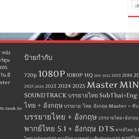
หมว
หมู่
 หนัง
ป้ายกำกับ
ร์ตูน
2015
1080P
1080P HQ
2
ัน มี
720p
2014
2013
2012
2011
MIN
aster
Master
2024
2025
2023
2021
2022
SOUNDTRACK บรรยายไทย
SubThai+Eng
ไทย + อังกฤษ
บรรยาย: ไทย-อังกฤษ Master + ซั
ts.tawk.to
บรรยายไทย + อังกฤษ
บรรยายไทย+อังกฤษ
พากย์ไทย 5.1 + อังกฤษ DTS
พากย์ไทย 5.1
พากย์ไท
ไทย5.1+อังกฤษDTS
พากย์ไทย มาสเตอร์ + เสียงอังกฤษ DTS