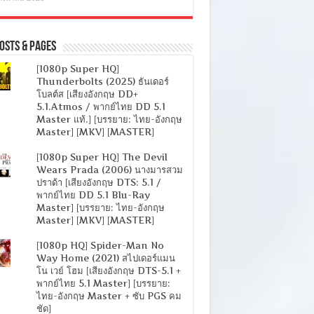
osts & Pages
[1080p Super HQ]
Thunderbolts (2025) ธันเดอร์
โบลต์ส [เสียงอังกฤษ DD+
5.1.Atmos / พากย์ไทย DD 5.1
Master แท้.] [บรรยาย: ไทย-อังกฤษ
Master] [MKV] [MASTER]
[1080p Super HQ] The Devil
Wears Prada (2006) นางมารสวม
ปราด้า [เสียงอังกฤษ DTS: 5.1 /
พากย์ไทย DD 5.1 Blu-Ray
Master] [บรรยาย: ไทย-อังกฤษ
Master] [MKV] [MASTER]
[1080p HQ] Spider-Man No
Way Home (2021) สไปเดอร์แมน
โน เวย์ โฮม [เสียงอังกฤษ DTS-5.1 +
พากย์ไทย 5.1 Master] [บรรยาย:
ไทย-อังกฤษ Master + ซับ PGS คม
ชัด]