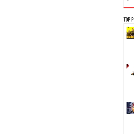
Top P