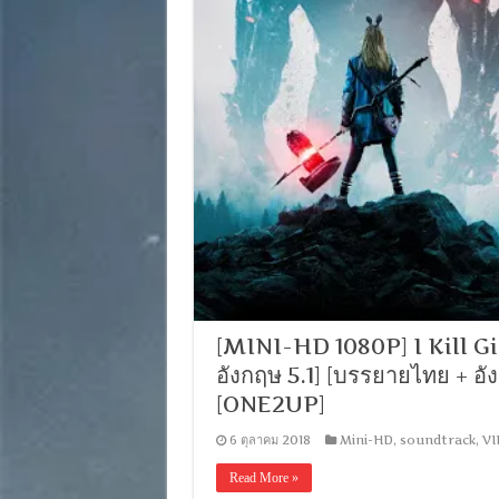
[MINI-HD 1080P] I Kill Gian
อังกฤษ 5.1] [บรรยายไทย + 
[ONE2UP]
6 ตุลาคม 2018
Mini-HD
,
soundtrack
,
VI
Read More »