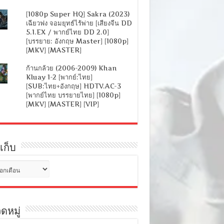
[1080p Super HQ] Sakra (2023)
เฉียวฟง จอมยุทธ์ไร้พ่าย [เสียงจีน DD
5.1.EX / พากย์ไทย DD 2.0]
[บรรยาย: อังกฤษ Master] [1080p]
[MKV] [MASTER]
ก้านกล้วย (2006-2009) Khan
Kluay 1-2 [พากย์:ไทย]
[SUB:ไทย+อังกฤษ] HDTV.AC-3
[พากย์ไทย บรรยายไทย] [1080p]
[MKV] [MASTER] [VIP]
เก็บ
ดหมู่