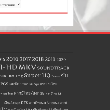
ด
2016
2017
2018
2019
015
2020
I-HD
MKV
SOUNDTRACK
Super HQ
ซับ
Sub Thai+Eng
Zoom
บ PGS คมชัด
บรรยายไทย
บรรยายอังกฤษ
พากย์ไทย/อังกฤษ
พากย์ไทย
พากย์ไทย 5.1
 + เสียงอังกฤษ DTS
พากย์ไทย5.1+อังกฤษ5.1
พากย์
ยโรง
พากย์ไทยโรง 2.0 + เสียงอังกฤษ 5.1
เสียงอังกฤษ