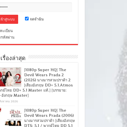
จดจำฉัน
ทะเบียน
มรหัสผ่าน
เรื่องล่าสุด
[1080p Super HQ] The
Devil Wears Prada 2
(2026) นางมารสวมปราด้า 2
[เสียงอังกฤษ DD+ 5.1.Atmos
ากย์ไทย DD+ 5.1 Master แท้.] [บรรยาย:
-อังกฤษ Master]
สิงหาคม 2026
[1080p Super HQ] The
Devil Wears Prada (2006)
นางมารสวมปราด้า [เสียงอังกฤษ
DTS: 5.1 / พากย์ไทย DD 5.1