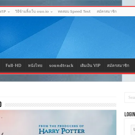
 VIP
วิธีข้ามลิ้งเว็บ ouo.io
ทดสอบ Speed Test
สมัครสมาชิก
Full-HD
หนังไทย
soundtrack
เติมเงิน VIP
สมัครสมาชิก
)
Logi