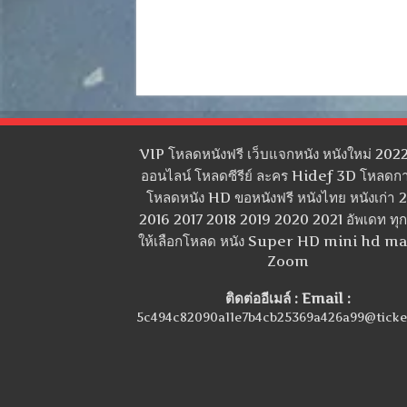
VIP โหลดหนังฟรี เว็บแจกหนัง หนังใหม่ 2022
ออนไลน์ โหลดซีรีย์ ละคร Hidef 3D โหลดกา
โหลดหนัง HD ขอหนังฟรี หนังไทย หนังเก่า 
2016 2017 2018 2019 2020 2021 อัพเดท ทุกว
ให้เลือกโหลด หนัง Super HD mini hd m
Zoom
ติดต่ออีเมล์ : Email :
5c494c82090a11e7b4cb25369a426a99@ticke