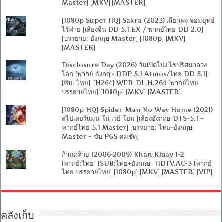
Master] [MKV] [MASTER]
[1080p Super HQ] Sakra (2023) เฉียวฟง จอมยุทธ์
ไร้พ่าย [เสียงจีน DD 5.1.EX / พากย์ไทย DD 2.0]
[บรรยาย: อังกฤษ Master] [1080p] [MKV]
[MASTER]
Disclosure Day (2026) วันเปิดโปง ไขปริศนาลวง
โลก [พากย์ อังกฤษ DDP 5.1 Atmos/ไทย DD 5.1]-
[ซับ: ไทย]-[H264] WEB-DL.H.264 [พากย์ไทย
บรรยายไทย] [1080p] [MKV] [MASTER]
[1080p HQ] Spider-Man No Way Home (2021)
สไปเดอร์แมน โน เวย์ โฮม [เสียงอังกฤษ DTS-5.1 +
พากย์ไทย 5.1 Master] [บรรยาย: ไทย-อังกฤษ
Master + ซับ PGS คมชัด]
ก้านกล้วย (2006-2009) Khan Kluay 1-2
[พากย์:ไทย] [SUB:ไทย+อังกฤษ] HDTV.AC-3 [พากย์
ไทย บรรยายไทย] [1080p] [MKV] [MASTER] [VIP]
คลังเก็บ