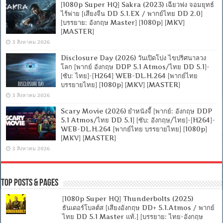
[1080p Super HQ] Sakra (2023) เฉียวฟง จอมยุทธ์
ไร้พ่าย [เสียงจีน DD 5.1.EX / พากย์ไทย DD 2.0]
[บรรยาย: อังกฤษ Master] [1080p] [MKV]
[MASTER]
3 สิงหาคม 2026
Disclosure Day (2026) วันเปิดโปง ไขปริศนาลวง
โลก [พากย์ อังกฤษ DDP 5.1 Atmos/ไทย DD 5.1]-
[ซับ: ไทย]-[H264] WEB-DL.H.264 [พากย์ไทย
บรรยายไทย] [1080p] [MKV] [MASTER]
3 สิงหาคม 2026
Scary Movie (2026) ยำหนังจี้ [พากย์: อังกฤษ DDP
5.1 Atmos/ไทย DD 5.1] [ซับ: อังกฤษ/ไทย]-[H264]-
WEB-DL.H.264 [พากย์ไทย บรรยายไทย] [1080p]
[MKV] [MASTER]
3 สิงหาคม 2026
Top Posts & Pages
[1080p Super HQ] Thunderbolts (2025)
ธันเดอร์โบลต์ส [เสียงอังกฤษ DD+ 5.1.Atmos / พากย์
ไทย DD 5.1 Master แท้.] [บรรยาย: ไทย-อังกฤษ