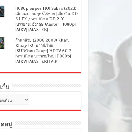
[1080p Super HQ] Sakra (2023)
เฉียวฟง จอมยุทธ์ไร้พ่าย [เสียงจีน DD
5.1.EX / พากย์ไทย DD 2.0]
[บรรยาย: อังกฤษ Master] [1080p]
[MKV] [MASTER]
ก้านกล้วย (2006-2009) Khan
Kluay 1-2 [พากย์:ไทย]
[SUB:ไทย+อังกฤษ] HDTV.AC-3
[พากย์ไทย บรรยายไทย] [1080p]
[MKV] [MASTER] [VIP]
เก็บ
ดหมู่