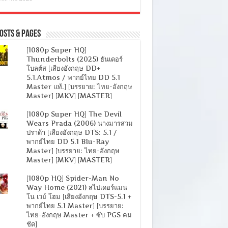
osts & Pages
[1080p Super HQ]
Thunderbolts (2025) ธันเดอร์
โบลต์ส [เสียงอังกฤษ DD+
5.1.Atmos / พากย์ไทย DD 5.1
Master แท้.] [บรรยาย: ไทย-อังกฤษ
Master] [MKV] [MASTER]
[1080p Super HQ] The Devil
Wears Prada (2006) นางมารสวม
ปราด้า [เสียงอังกฤษ DTS: 5.1 /
พากย์ไทย DD 5.1 Blu-Ray
Master] [บรรยาย: ไทย-อังกฤษ
Master] [MKV] [MASTER]
[1080p HQ] Spider-Man No
Way Home (2021) สไปเดอร์แมน
โน เวย์ โฮม [เสียงอังกฤษ DTS-5.1 +
พากย์ไทย 5.1 Master] [บรรยาย:
ไทย-อังกฤษ Master + ซับ PGS คม
ชัด]