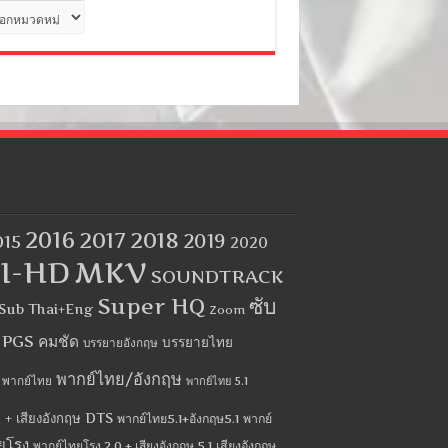
ด
2016
2017
2018
2019
015
2020
I-HD
MKV
SOUNDTRACK
Super HQ
ซับ
Sub Thai+Eng
Zoom
บ PGS คมชัด
บรรยายไทย
บรรยายอังกฤษ
พากย์ไทย/อังกฤษ
พากย์ไทย
พากย์ไทย 5.1
 + เสียงอังกฤษ DTS
พากย์ไทย5.1+อังกฤษ5.1
พากย์
ยโรง
พากย์ไทยโรง 2.0 + เสียงอังกฤษ 5.1
เสียงอังกฤษ