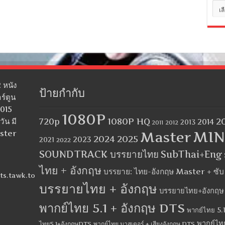
หมว
หมู่
 หนัง
ป้ายกำกับ
ร์ตูน
2015
1080P
1080P HQ
2
ัน มี
720p
2014
2013
2012
2011
MIN
aster
Master
2024
2025
2023
2021
2022
SOUNDTRACK บรรยายไทย
SubThai+Eng
ไทย + อังกฤษ
บรรยาย: ไทย-อังกฤษ Master + ซั
ts.tawk.to
บรรยายไทย + อังกฤษ
บรรยายไทย+อังกฤษ
พากย์ไทย 5.1 + อังกฤษ DTS
พากย์ไทย 5.1
พากย์ไท
ไทย5.1+อังกฤษDTS
พากย์ไทย มาสเตอร์ + เสียงอังกฤษ DTS