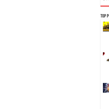
Top P