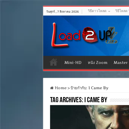
วิธีดาวโหลด
วิธีโหลด
วันศุกร์ , 7 สิงหาคม 2026
Mini-HD
หนัง Zoom
Master
Home
>
ป้ายกำกับ:
I Came By
Tag Archives:
I Came By