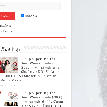
จดจำฉัน
ทะเบียน
มรหัสผ่าน
เรื่องล่าสุด
[1080p Super HQ] The
Devil Wears Prada 2
(2026) นางมารสวมปราด้า 2
[เสียงอังกฤษ DD+ 5.1.Atmos
ากย์ไทย DD+ 5.1 Master แท้.] [บรรยาย:
-อังกฤษ Master]
สิงหาคม 2026
[1080p Super HQ] The
Devil Wears Prada (2006)
นางมารสวมปราด้า [เสียงอังกฤษ
DTS: 5.1 / พากย์ไทย DD 5.1