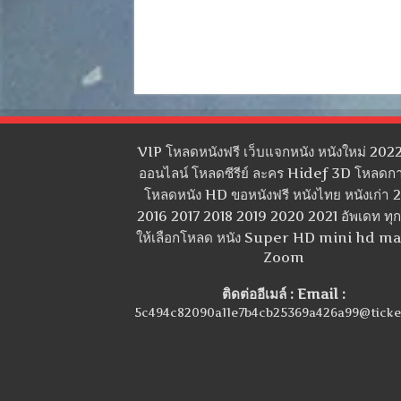
VIP โหลดหนังฟรี เว็บแจกหนัง หนังใหม่ 2022
ออนไลน์ โหลดซีรีย์ ละคร Hidef 3D โหลดกา
โหลดหนัง HD ขอหนังฟรี หนังไทย หนังเก่า 
2016 2017 2018 2019 2020 2021 อัพเดท ทุกว
ให้เลือกโหลด หนัง Super HD mini hd m
Zoom
ติดต่ออีเมล์ : Email :
5c494c82090a11e7b4cb25369a426a99@ticke