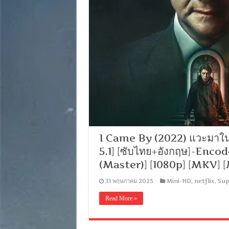
I Came By (2022) แวะมาในเ
5.1] [ซับไทย+อังกฤษ]-Encod
(Master)] [1080p] [MKV]
31 พฤษภาคม 2025
Mini-HD
,
netflix
,
Sup
Read More »