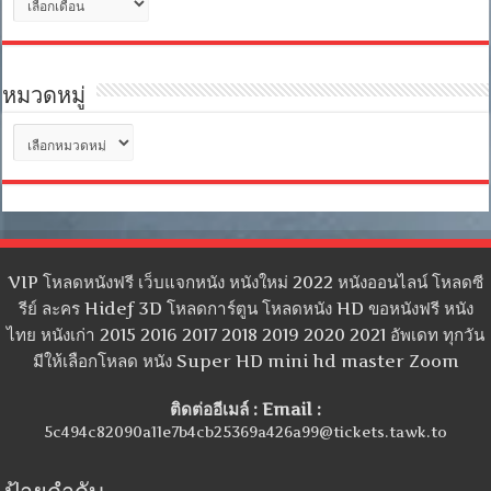
เก็บ
หมวดหมู่
หมวด
หมู่
VIP โหลดหนังฟรี เว็บแจกหนัง หนังใหม่ 2022 หนังออนไลน์ โหลดซี
รีย์ ละคร Hidef 3D โหลดการ์ตูน โหลดหนัง HD ขอหนังฟรี หนัง
ไทย หนังเก่า 2015 2016 2017 2018 2019 2020 2021 อัพเดท ทุกวัน
มีให้เลือกโหลด หนัง Super HD mini hd master Zoom
ติดต่ออีเมล์ : Email :
5c494c82090a11e7b4cb25369a426a99@tickets.tawk.to