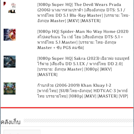
[1080p Super HQ] The Devil Wears Prada
(2006) นางมารสวมปราด้า [เสียงอังกฤษ DTS: 5.1 /
พากย์ไทย DD 5.1 Blu-Ray Master] [บรรยาย: ไทย-
อังกฤษ Master] [MKV] [MASTER]
[1080p HQ] Spider-Man No Way Home (2021)
สไปเดอร์แมน โน เวย์ โฮม [เสียงอังกฤษ DTS-5.1 +
พากย์ไทย 5.1 Master] [บรรยาย: ไทย-อังกฤษ
Master + ซับ PGS คมชัด]
[1080p Super HQ] Sakra (2023) เฉียวฟง จอมยุทธ์
ไร้พ่าย [เสียงจีน DD 5.1.EX / พากย์ไทย DD 2.0]
[บรรยาย: อังกฤษ Master] [1080p] [MKV]
[MASTER]
ก้านกล้วย (2006-2009) Khan Kluay 1-2
[พากย์:ไทย] [SUB:ไทย+อังกฤษ] HDTV.AC-3 [พากย์
ไทย บรรยายไทย] [1080p] [MKV] [MASTER] [VIP]
คลังเก็บ
คลัง