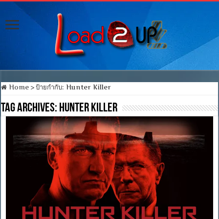
Home
>
ป้ายกำกับ:
Hunter Killer
Tag Archives:
Hunter Killer