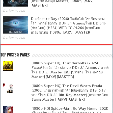
[บรรยาย: อังกฤษ Master] [1080p] [MKV]
[MASTER]
3 สิงหาคม 2026
Disclosure Day (2026) วันเปิดโปง ไขปริศนาลวง
โลก [พากย์ อังกฤษ DDP 5.1 Atmos/ไทย DD 5.1]-
[ซับ: ไทย]-[H264] WEB-DL.H.264 [พากย์ไทย
บรรยายไทย] [1080p] [MKV] [MASTER]
3 สิงหาคม 2026
Top Posts & Pages
[1080p Super HQ] Thunderbolts (2025)
ธันเดอร์โบลต์ส [เสียงอังกฤษ DD+ 5.1.Atmos / พากย์
ไทย DD 5.1 Master แท้.] [บรรยาย: ไทย-อังกฤษ
Master] [MKV] [MASTER]
[1080p Super HQ] The Devil Wears Prada
(2006) นางมารสวมปราด้า [เสียงอังกฤษ DTS: 5.1 /
พากย์ไทย DD 5.1 Blu-Ray Master] [บรรยาย: ไทย-
อังกฤษ Master] [MKV] [MASTER]
[1080p HQ] Spider-Man No Way Home (2021)
สไปเดอร์แมน โน เวย์ โฮม [เสียงอังกฤษ DTS-5.1 +