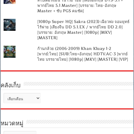
พากย์ไทย 5.1 Master] [บรรยาย: ไทย-อังกฤษ
Master + ซับ PGS คมชัด]
[1080p Super HQ] Sakra (2023) เฉียวฟง จอมยุทธ์
ไร้พ่าย [เสียงจีน DD 5.1.EX / พากย์ไทย DD 2.0]
[บรรยาย: อังกฤษ Master] [1080p] [MKV]
[MASTER]
ก้านกล้วย (2006-2009) Khan Kluay 1-2
[พากย์:ไทย] [SUB:ไทย+อังกฤษ] HDTV.AC-3 [พากย์
ไทย บรรยายไทย] [1080p] [MKV] [MASTER] [VIP]
คลังเก็บ
คลัง
เก็บ
หมวดหมู่
หมวด