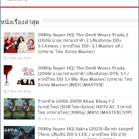
หนังเรื่องล่าสุด
[1080p Super HQ] The Devil Wears Prada 2
(2026) นางมารสวมปราด้า 2 [เสียงอังกฤษ DD+
5.1.Atmos / พากย์ไทย DD+ 5.1 Master แท้.]
[บรรยาย: ไทย-อังกฤษ Master]
6 สิงหาคม 2026
[1080p Super HQ] The Devil Wears Prada
(2006) นางมารสวมปราด้า [เสียงอังกฤษ DTS: 5.1 /
พากย์ไทย DD 5.1 Blu-Ray Master] [บรรยาย: ไทย-
อังกฤษ Master] [MKV] [MASTER]
6 สิงหาคม 2026
ก้านกล้วย (2006-2009) Khan Kluay 1-2
[พากย์:ไทย] [SUB:ไทย+อังกฤษ] HDTV.AC-3 [พากย์
ไทย บรรยายไทย] [1080p] [MKV] [MASTER] [VIP]
5 สิงหาคม 2026
[1080p Super HQ] Sakra (2023) เฉียวฟง จอมยุทธ์
ไร้พ่าย [เสียงจีน DD 5.1.EX / พากย์ไทย DD 2.0]