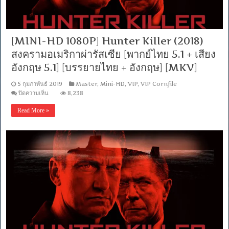
[MINI-HD 1080P] Hunter Killer (2018)
สงครามอเมริกาผ่ารัสเซีย [พากย์ไทย 5.1 + เสียง
อังกฤษ 5.1] [บรรยายไทย + อังกฤษ] [MKV]
5 กุมภาพันธ์ 2019
Master
,
Mini-HD
,
VIP
,
VIP Cornfile
บน
ปิดความเห็น
8,238
[MINI-
HD
Read More »
1080P]
Hunter
Killer
(2018)
สงคราม
อเมริกา
ผ่า
รัสเซีย
[พากย์
ไทย
5.1
+
เสียง
อังกฤษ