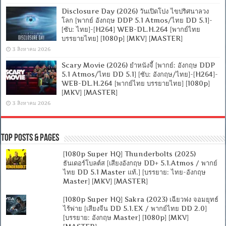
Disclosure Day (2026) วันเปิดโปง ไขปริศนาลวง
โลก [พากย์ อังกฤษ DDP 5.1 Atmos/ไทย DD 5.1]-
[ซับ: ไทย]-[H264] WEB-DL.H.264 [พากย์ไทย
บรรยายไทย] [1080p] [MKV] [MASTER]
3 สิงหาคม 2026
Scary Movie (2026) ยำหนังจี้ [พากย์: อังกฤษ DDP
5.1 Atmos/ไทย DD 5.1] [ซับ: อังกฤษ/ไทย]-[H264]-
WEB-DL.H.264 [พากย์ไทย บรรยายไทย] [1080p]
[MKV] [MASTER]
3 สิงหาคม 2026
Top Posts & Pages
[1080p Super HQ] Thunderbolts (2025)
ธันเดอร์โบลต์ส [เสียงอังกฤษ DD+ 5.1.Atmos / พากย์
ไทย DD 5.1 Master แท้.] [บรรยาย: ไทย-อังกฤษ
Master] [MKV] [MASTER]
[1080p Super HQ] Sakra (2023) เฉียวฟง จอมยุทธ์
ไร้พ่าย [เสียงจีน DD 5.1.EX / พากย์ไทย DD 2.0]
[บรรยาย: อังกฤษ Master] [1080p] [MKV]