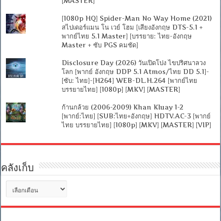
[MASTER]
[1080p HQ] Spider-Man No Way Home (2021)
สไปเดอร์แมน โน เวย์ โฮม [เสียงอังกฤษ DTS-5.1 +
พากย์ไทย 5.1 Master] [บรรยาย: ไทย-อังกฤษ
Master + ซับ PGS คมชัด]
Disclosure Day (2026) วันเปิดโปง ไขปริศนาลวง
โลก [พากย์ อังกฤษ DDP 5.1 Atmos/ไทย DD 5.1]-
[ซับ: ไทย]-[H264] WEB-DL.H.264 [พากย์ไทย
บรรยายไทย] [1080p] [MKV] [MASTER]
ก้านกล้วย (2006-2009) Khan Kluay 1-2
[พากย์:ไทย] [SUB:ไทย+อังกฤษ] HDTV.AC-3 [พากย์
ไทย บรรยายไทย] [1080p] [MKV] [MASTER] [VIP]
คลังเก็บ
คลัง
เก็บ