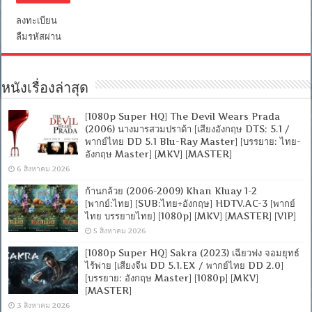
ลงทะเบียน
ลืมรหัสผ่าน
หนังเรื่องล่าสุด
[1080p Super HQ] The Devil Wears Prada
(2006) นางมารสวมปราด้า [เสียงอังกฤษ DTS: 5.1 /
พากย์ไทย DD 5.1 Blu-Ray Master] [บรรยาย: ไทย-
อังกฤษ Master] [MKV] [MASTER]
6 สิงหาคม 2026
ก้านกล้วย (2006-2009) Khan Kluay 1-2
[พากย์:ไทย] [SUB:ไทย+อังกฤษ] HDTV.AC-3 [พากย์
ไทย บรรยายไทย] [1080p] [MKV] [MASTER] [VIP]
5 สิงหาคม 2026
[1080p Super HQ] Sakra (2023) เฉียวฟง จอมยุทธ์
ไร้พ่าย [เสียงจีน DD 5.1.EX / พากย์ไทย DD 2.0]
[บรรยาย: อังกฤษ Master] [1080p] [MKV]
[MASTER]
3 สิงหาคม 2026