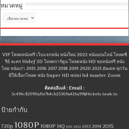
หมวดหมู่
หมวด
หมู่
VIP โหลดหนังฟรี เว็บแจกหนัง หนังใหม่ 2022 หนังออนไลน์ โหลดซี
รีย์ ละคร Hidef 3D โหลดการ์ตูน โหลดหนัง HD ขอหนังฟรี หนัง
ไทย หนังเก่า 2015 2016 2017 2018 2019 2020 2021 อัพเดท ทุกวัน
มีให้เลือกโหลด หนัง Super HD mini hd master Zoom
ติดต่ออีเมล์ : Email :
5c494c82090a11e7b4cb25369a426a99@tickets.tawk.to
ป้ายกำกับ
1080P
1080P HQ
2015
720p
2014
2013
2012
2011