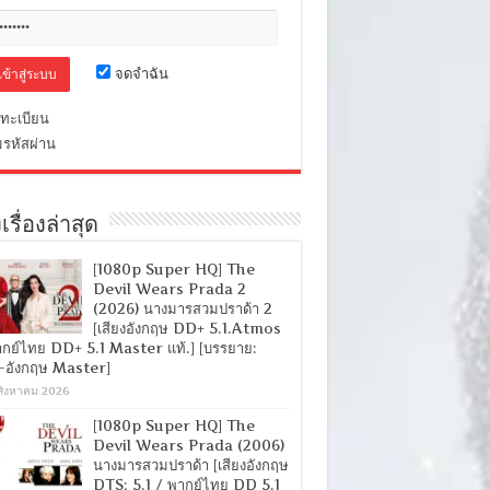
จดจำฉัน
ทะเบียน
มรหัสผ่าน
เรื่องล่าสุด
[1080p Super HQ] The
Devil Wears Prada 2
(2026) นางมารสวมปราด้า 2
[เสียงอังกฤษ DD+ 5.1.Atmos
ากย์ไทย DD+ 5.1 Master แท้.] [บรรยาย:
-อังกฤษ Master]
สิงหาคม 2026
[1080p Super HQ] The
Devil Wears Prada (2006)
นางมารสวมปราด้า [เสียงอังกฤษ
DTS: 5.1 / พากย์ไทย DD 5.1