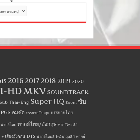
ด
2016
2017
2018
2019
015
2020
I-HD
MKV
SOUNDTRACK
Super HQ
ซับ
Sub Thai+Eng
Zoom
บ PGS คมชัด
บรรยายไทย
บรรยายอังกฤษ
พากย์ไทย/อังกฤษ
พากย์ไทย
พากย์ไทย 5.1
 + เสียงอังกฤษ DTS
พากย์ไทย5.1+อังกฤษ5.1
พากย์