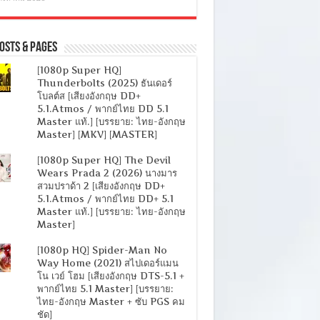
osts & Pages
[1080p Super HQ]
Thunderbolts (2025) ธันเดอร์
โบลต์ส [เสียงอังกฤษ DD+
5.1.Atmos / พากย์ไทย DD 5.1
Master แท้.] [บรรยาย: ไทย-อังกฤษ
Master] [MKV] [MASTER]
[1080p Super HQ] The Devil
Wears Prada 2 (2026) นางมาร
สวมปราด้า 2 [เสียงอังกฤษ DD+
5.1.Atmos / พากย์ไทย DD+ 5.1
Master แท้.] [บรรยาย: ไทย-อังกฤษ
Master]
[1080p HQ] Spider-Man No
Way Home (2021) สไปเดอร์แมน
โน เวย์ โฮม [เสียงอังกฤษ DTS-5.1 +
พากย์ไทย 5.1 Master] [บรรยาย:
ไทย-อังกฤษ Master + ซับ PGS คม
ชัด]