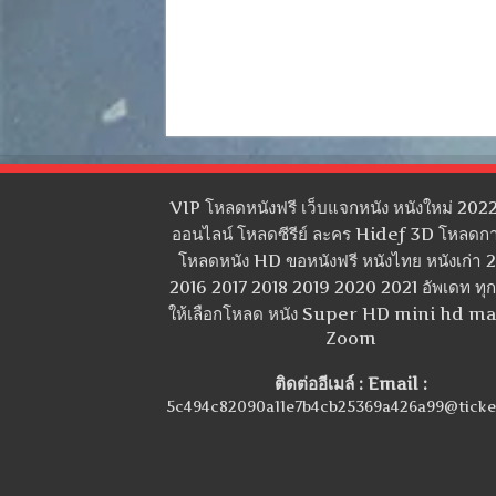
VIP โหลดหนังฟรี เว็บแจกหนัง หนังใหม่ 2022
ออนไลน์ โหลดซีรีย์ ละคร Hidef 3D โหลดกา
โหลดหนัง HD ขอหนังฟรี หนังไทย หนังเก่า 
2016 2017 2018 2019 2020 2021 อัพเดท ทุกว
ให้เลือกโหลด หนัง Super HD mini hd m
Zoom
ติดต่ออีเมล์ : Email :
5c494c82090a11e7b4cb25369a426a99@ticke