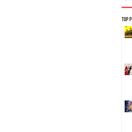
Top P