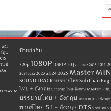
หมว
หมู่
 หนัง
ป้ายกำกับ
ร์ตูน
2015
1080P
1080P HQ
2
ัน มี
720p
2014
2013
2012
2011
MIN
aster
Master
2024
2025
2023
2021
2022
SOUNDTRACK บรรยายไทย
SubThai+Eng
ไทย + อังกฤษ
บรรยาย: ไทย-อังกฤษ Master + ซั
ts.tawk.to
บรรยายไทย + อังกฤษ
บรรยายไทย+อังกฤษ
พากย์ไทย 5.1 + อังกฤษ DTS
พากย์ไทย 5.1