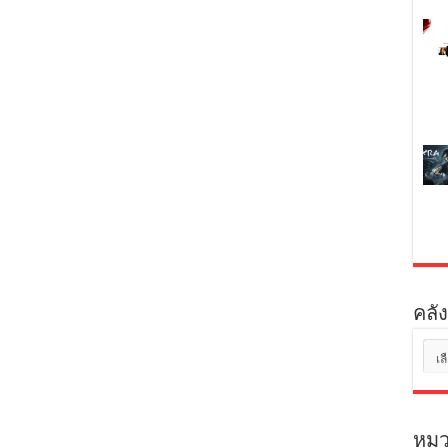
คลัง
คลัง
เก็บ
หมว