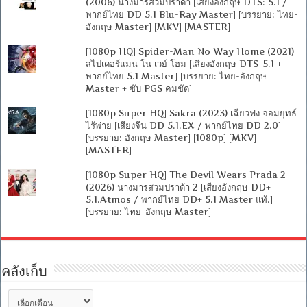
(2006) นางมารสวมปราด้า [เสียงอังกฤษ DTS: 5.1 /
พากย์ไทย DD 5.1 Blu-Ray Master] [บรรยาย: ไทย-
อังกฤษ Master] [MKV] [MASTER]
[1080p HQ] Spider-Man No Way Home (2021)
สไปเดอร์แมน โน เวย์ โฮม [เสียงอังกฤษ DTS-5.1 +
พากย์ไทย 5.1 Master] [บรรยาย: ไทย-อังกฤษ
Master + ซับ PGS คมชัด]
[1080p Super HQ] Sakra (2023) เฉียวฟง จอมยุทธ์
ไร้พ่าย [เสียงจีน DD 5.1.EX / พากย์ไทย DD 2.0]
[บรรยาย: อังกฤษ Master] [1080p] [MKV]
[MASTER]
[1080p Super HQ] The Devil Wears Prada 2
(2026) นางมารสวมปราด้า 2 [เสียงอังกฤษ DD+
5.1.Atmos / พากย์ไทย DD+ 5.1 Master แท้.]
[บรรยาย: ไทย-อังกฤษ Master]
คลังเก็บ
คลัง