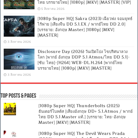
ไทย บรรยายไทย] [1080p] [MKV] [MASTER] [VIP]
5 สิงหาคม 2026
[1080p Super HQ] Sakra (2023) เฉียวฟง จอมยุทธ์
ไร้พ่าย [เสียงจีน DD 5.1.EX / พากย์ไทย DD 2.0]
[บรรยาย: อังกฤษ Master] [1080p] [MKV]
[MASTER]
3 สิงหาคม 2026
Disclosure Day (2026) วันเปิดโปง ไขปริศนาลวง
โลก [พากย์ อังกฤษ DDP 5.1 Atmos/ไทย DD 5.1]-
[ซับ: ไทย]-[H264] WEB-DL.H.264 [พากย์ไทย
บรรยายไทย] [1080p] [MKV] [MASTER]
3 สิงหาคม 2026
Top Posts & Pages
[1080p Super HQ] Thunderbolts (2025)
ธันเดอร์โบลต์ส [เสียงอังกฤษ DD+ 5.1.Atmos / พากย์
ไทย DD 5.1 Master แท้.] [บรรยาย: ไทย-อังกฤษ
Master] [MKV] [MASTER]
[1080p Super HQ] The Devil Wears Prada