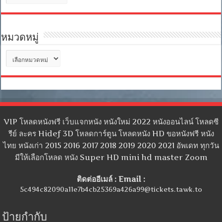
เก็บ
หมวดหมู่
หมวด
หมู่
VIP โหลดหนังฟรี เว็บแจกหนัง หนังใหม่ 2022 หนังออนไลน์ โหลดซี
รีย์ ละคร Hidef 3D โหลดการ์ตูน โหลดหนัง HD ขอหนังฟรี หนัง
ไทย หนังเก่า 2015 2016 2017 2018 2019 2020 2021 อัพเดท ทุกวัน
มีให้เลือกโหลด หนัง Super HD mini hd master Zoom
ติดต่ออีเมล์ : Email :
5c494c82090a11e7b4cb25369a426a99@tickets.tawk.to
ป้ายกำกับ