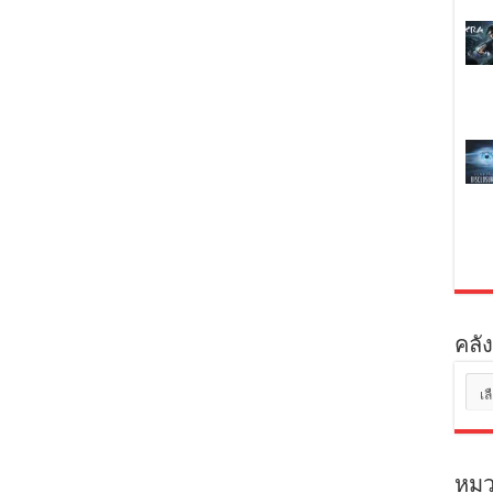
คลัง
คลัง
เก็บ
หมว