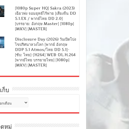
[1080p Super HQ] Sakra (2023)
เฉียวฟง จอมยุทธ์ไร้พ่าย [เสียงจีน DD
5.1.EX / พากย์ไทย DD 2.0]
[บรรยาย: อังกฤษ Master] [1080p]
[MKV] [MASTER]
Disclosure Day (2026) วันเปิดโปง
ไขปริศนาลวงโลก [พากย์ อังกฤษ
DDP 5.1 Atmos/ไทย DD 5.1]-
[ซับ: ไทย]-[H264] WEB-DL.H.264
[พากย์ไทย บรรยายไทย] [1080p]
[MKV] [MASTER]
เก็บ
ดหมู่