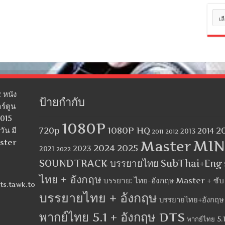
หมว
หมู่
 หนัง
ป้ายกำกับ
ร์ตูน
2015
1080P
1080P HQ
2
ัน มี
720p
2014
2013
2012
2011
MIN
aster
Master
2024
2025
2023
2021
2022
SOUNDTRACK บรรยายไทย
SubThai+Eng
ไทย + อังกฤษ
บรรยาย: ไทย-อังกฤษ Master + ซั
ts.tawk.to
บรรยายไทย + อังกฤษ
บรรยายไทย+อังกฤษ
พากย์ไทย 5.1 + อังกฤษ DTS
พากย์ไทย 5.1