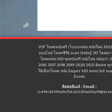
VIP โหลดหนังฟรี เว็บแจกหนัง หนังใหม่ 2022
ออนไลน์ โหลดซีรีย์ ละคร Hidef 3D โหลดกา
โหลดหนัง HD ขอหนังฟรี หนังไทย หนังเก่า 
2016 2017 2018 2019 2020 2021 อัพเดท ทุกว
ให้เลือกโหลด หนัง Super HD mini hd m
Zoom
ติดต่ออีเมล์ : Email :
5c494c82090a11e7b4cb25369a426a99@ticke