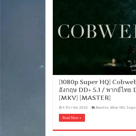
[1080p Super HQ] Cobweb (20
อังกฤษ DD+ 5.1 / พากย์ไทย
[MKV] [MASTER]
4 ธันวาคม 2025
Master
,
Mini-HD
,
Supe
Read More »