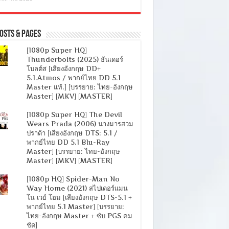
osts & Pages
[1080p Super HQ]
Thunderbolts (2025) ธันเดอร์
โบลต์ส [เสียงอังกฤษ DD+
5.1.Atmos / พากย์ไทย DD 5.1
Master แท้.] [บรรยาย: ไทย-อังกฤษ
Master] [MKV] [MASTER]
[1080p Super HQ] The Devil
Wears Prada (2006) นางมารสวม
ปราด้า [เสียงอังกฤษ DTS: 5.1 /
พากย์ไทย DD 5.1 Blu-Ray
Master] [บรรยาย: ไทย-อังกฤษ
Master] [MKV] [MASTER]
[1080p HQ] Spider-Man No
Way Home (2021) สไปเดอร์แมน
โน เวย์ โฮม [เสียงอังกฤษ DTS-5.1 +
พากย์ไทย 5.1 Master] [บรรยาย:
ไทย-อังกฤษ Master + ซับ PGS คม
ชัด]