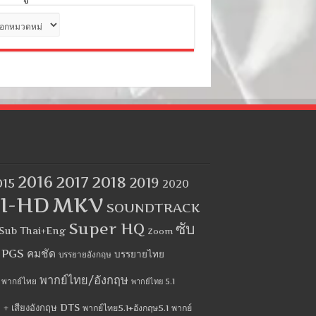
ด
2016
2017
2018
2019
015
2020
I-HD
MKV
SOUNDTRACK
Super HQ
ซับ
Sub Thai+Eng
Zoom
บ PGS คมชัด
บรรยายไทย
บรรยายอังกฤษ
พากย์ไทย/อังกฤษ
พากย์ไทย
พากย์ไทย 5.1
 + เสียงอังกฤษ DTS
พากย์ไทย5.1+อังกฤษ5.1
พากย์