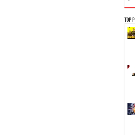
Top P