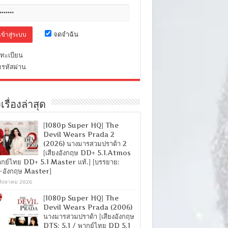
จดจำฉัน
ทะเบียน
มรหัสผ่าน
เรื่องล่าสุด
[1080p Super HQ] The
Devil Wears Prada 2
(2026) นางมารสวมปราด้า 2
[เสียงอังกฤษ DD+ 5.1.Atmos
ากย์ไทย DD+ 5.1 Master แท้.] [บรรยาย:
-อังกฤษ Master]
สิงหาคม 2026
[1080p Super HQ] The
Devil Wears Prada (2006)
นางมารสวมปราด้า [เสียงอังกฤษ
DTS: 5.1 / พากย์ไทย DD 5.1