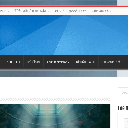
 VIP
วิธีข้ามลิ้งเว็บ ouo.io
ทดสอบ Speed Test
สมัครสมาชิก
Full-HD
หนังไทย
soundtrack
เติมเงิน VIP
สมัครสมาชิก
Logi