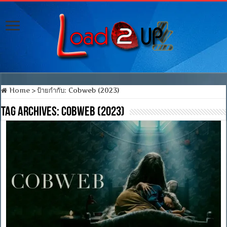
Home
>
ป้ายกำกับ:
Cobweb (2023)
Tag Archives:
Cobweb (2023)