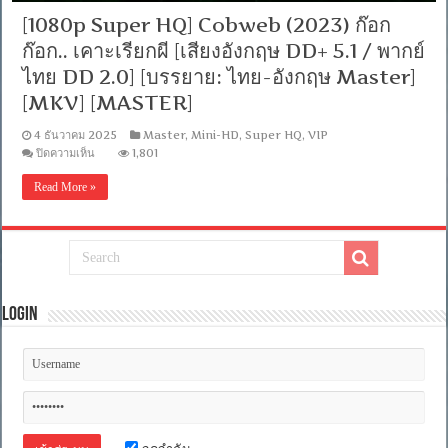
[1080p Super HQ] Cobweb (2023) ก๊อก
ก๊อก.. เคาะเรียกผี [เสียงอังกฤษ DD+ 5.1 / พากย์
ไทย DD 2.0] [บรรยาย: ไทย-อังกฤษ Master]
[MKV] [MASTER]
4 ธันวาคม 2025
Master
,
Mini-HD
,
Super HQ
,
VIP
บน
ปิดความเห็น
1,801
[1080p
Super
Read More »
HQ]
Cobweb
(2023)
ก๊อก
ก๊อก..
เคาะ
เรียก
Login
ผี
[เสียง
อังกฤษ
DD+
5.1
/
พากย์
ไทย
DD