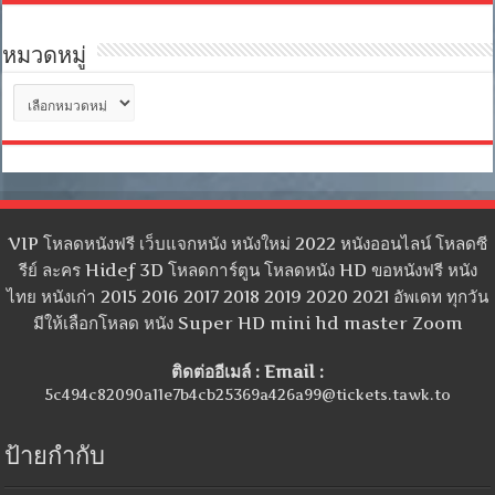
หมวดหมู่
หมวด
หมู่
VIP โหลดหนังฟรี เว็บแจกหนัง หนังใหม่ 2022 หนังออนไลน์ โหลดซี
รีย์ ละคร Hidef 3D โหลดการ์ตูน โหลดหนัง HD ขอหนังฟรี หนัง
ไทย หนังเก่า 2015 2016 2017 2018 2019 2020 2021 อัพเดท ทุกวัน
มีให้เลือกโหลด หนัง Super HD mini hd master Zoom
ติดต่ออีเมล์ : Email :
5c494c82090a11e7b4cb25369a426a99@tickets.tawk.to
ป้ายกำกับ