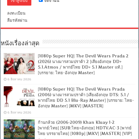
จดจำฉัน
2.0]
[บรรยาย:
ลงทะเบียน
ไทย-
อังกฤษ
ลืมรหัสผ่าน
Master]
[MKV]
[MASTER]
หนังเรื่องล่าสุด
[1080p Super HQ] The Devil Wears Prada 2
(2026) นางมารสวมปราด้า 2 [เสียงอังกฤษ DD+
5.1.Atmos / พากย์ไทย DD+ 5.1 Master แท้.]
[บรรยาย: ไทย-อังกฤษ Master]
6 สิงหาคม 2026
[1080p Super HQ] The Devil Wears Prada
(2006) นางมารสวมปราด้า [เสียงอังกฤษ DTS: 5.1 /
พากย์ไทย DD 5.1 Blu-Ray Master] [บรรยาย: ไทย-
อังกฤษ Master] [MKV] [MASTER]
6 สิงหาคม 2026
ก้านกล้วย (2006-2009) Khan Kluay 1-2
[พากย์:ไทย] [SUB:ไทย+อังกฤษ] HDTV.AC-3 [พากย์
ไทย บรรยายไทย] [1080p] [MKV] [MASTER] [VIP]