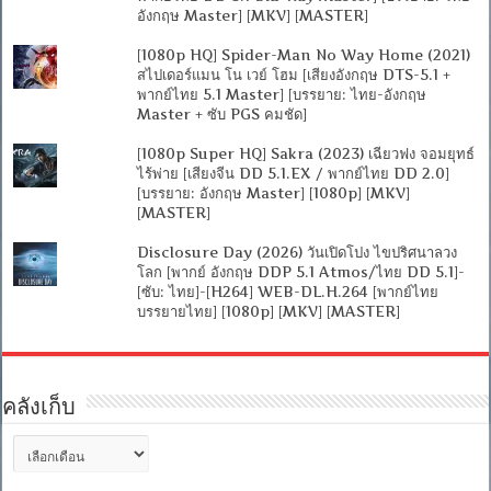
อังกฤษ Master] [MKV] [MASTER]
[1080p HQ] Spider-Man No Way Home (2021)
สไปเดอร์แมน โน เวย์ โฮม [เสียงอังกฤษ DTS-5.1 +
พากย์ไทย 5.1 Master] [บรรยาย: ไทย-อังกฤษ
Master + ซับ PGS คมชัด]
[1080p Super HQ] Sakra (2023) เฉียวฟง จอมยุทธ์
ไร้พ่าย [เสียงจีน DD 5.1.EX / พากย์ไทย DD 2.0]
[บรรยาย: อังกฤษ Master] [1080p] [MKV]
[MASTER]
Disclosure Day (2026) วันเปิดโปง ไขปริศนาลวง
โลก [พากย์ อังกฤษ DDP 5.1 Atmos/ไทย DD 5.1]-
[ซับ: ไทย]-[H264] WEB-DL.H.264 [พากย์ไทย
บรรยายไทย] [1080p] [MKV] [MASTER]
คลังเก็บ
คลัง
เก็บ