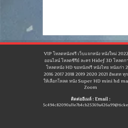
VIP โหลดหนังฟรี เว็บแจกหนัง หนังใหม่ 2022
ออนไลน์ โหลดซีรีย์ ละคร Hidef 3D โหลดกา
โหลดหนัง HD ขอหนังฟรี หนังไทย หนังเก่า 
2016 2017 2018 2019 2020 2021 อัพเดท ทุกว
ให้เลือกโหลด หนัง Super HD mini hd m
Zoom
ติดต่ออีเมล์ : Email :
5c494c82090a11e7b4cb25369a426a99@ticke