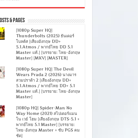
osts & Pages
[1080p Super HQ]
Thunderbolts (2025) ธันเดอร์
โบลต์ส [เสียงอังกฤษ DD+
5.1.Atmos / พากย์ไทย DD 5.1
Master แท้.] [บรรยาย: ไทย-อังกฤษ
Master] [MKV] [MASTER]
[1080p Super HQ] The Devil
Wears Prada 2 (2026) นางมาร
สวมปราด้า 2 [เสียงอังกฤษ DD+
5.1.Atmos / พากย์ไทย DD+ 5.1
Master แท้.] [บรรยาย: ไทย-อังกฤษ
Master]
[1080p HQ] Spider-Man No
Way Home (2021) สไปเดอร์แมน
โน เวย์ โฮม [เสียงอังกฤษ DTS-5.1 +
พากย์ไทย 5.1 Master] [บรรยาย:
ไทย-อังกฤษ Master + ซับ PGS คม
ชัด]