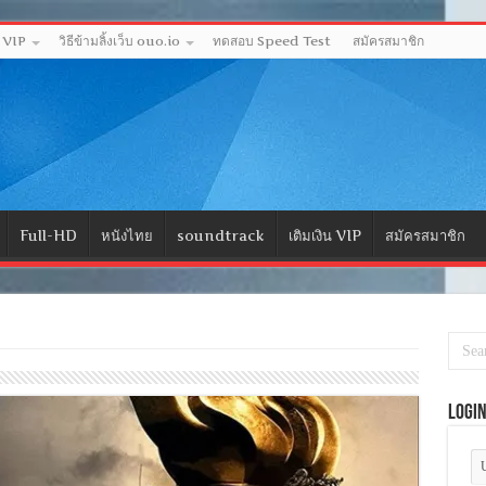
ด VIP
วิธีข้ามลิ้งเว็บ ouo.io
ทดสอบ Speed Test
สมัครสมาชิก
Full-HD
หนังไทย
soundtrack
เติมเงิน VIP
สมัครสมาชิก
Logi