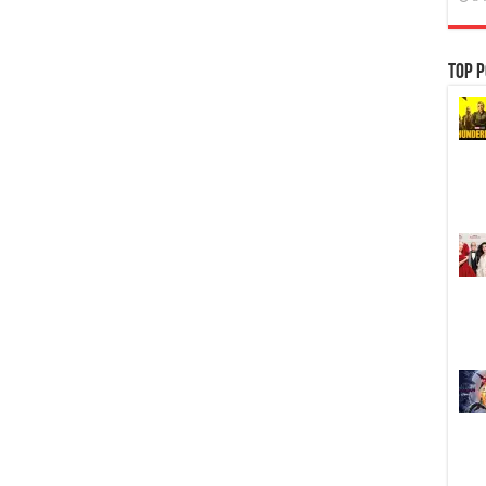
Top P