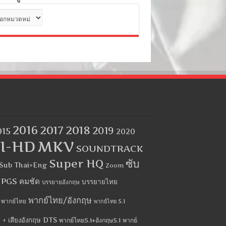
ด
2016
2017
2018
2019
015
2020
I-HD
MKV
SOUNDTRACK
Super HQ
ซับ
Sub Thai+Eng
Zoom
บ PGS คมชัด
บรรยายไทย
บรรยายอังกฤษ
พากย์ไทย/อังกฤษ
พากย์ไทย
พากย์ไทย 5.1
 + เสียงอังกฤษ DTS
พากย์ไทย5.1+อังกฤษ5.1
พากย์