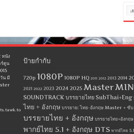
หมว
หมู่
 หนัง
ป้ายกำกับ
ร์ตูน
2015
1080P
1080P HQ
2
ัน มี
720p
2014
2013
2012
2011
MIN
aster
Master
2024
2025
2023
2021
2022
SOUNDTRACK บรรยายไทย
SubThai+Eng
ไทย + อังกฤษ
บรรยาย: ไทย-อังกฤษ Master + ซั
ts.tawk.to
บรรยายไทย + อังกฤษ
บรรยายไทย+อังกฤษ
พากย์ไทย 5.1 + อังกฤษ DTS
พากย์ไทย 5.1