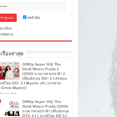
จดจำฉัน
ทะเบียน
มรหัสผ่าน
เรื่องล่าสุด
[1080p Super HQ] The
Devil Wears Prada 2
(2026) นางมารสวมปราด้า 2
[เสียงอังกฤษ DD+ 5.1.Atmos
ากย์ไทย DD+ 5.1 Master แท้.] [บรรยาย:
-อังกฤษ Master]
สิงหาคม 2026
[1080p Super HQ] The
Devil Wears Prada (2006)
นางมารสวมปราด้า [เสียงอังกฤษ
DTS: 5.1 / พากย์ไทย DD 5.1