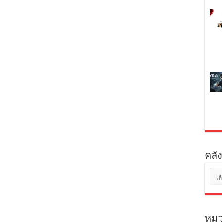
คลัง
คลัง
เก็บ
หมว