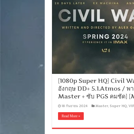
[1080p Super HQ] Civil War 
อังกฤษ DD+ 5.1.Atmos / พา
Master + ซับ PGS คมชัด]
18 กันยายน 2024
Master
,
Super HQ
,
VI
Read More »