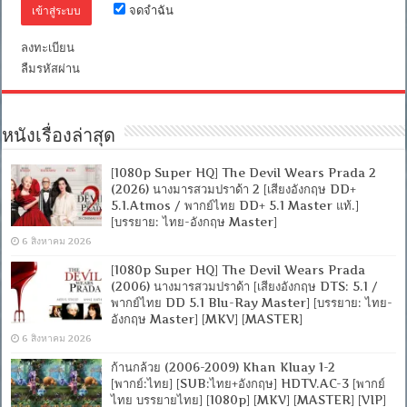
จดจำฉัน
ไทย
บรรยาย
ไทย]
ลงทะเบียน
[MKV]
ลืมรหัสผ่าน
หนังเรื่องล่าสุด
[1080p Super HQ] The Devil Wears Prada 2
(2026) นางมารสวมปราด้า 2 [เสียงอังกฤษ DD+
5.1.Atmos / พากย์ไทย DD+ 5.1 Master แท้.]
[บรรยาย: ไทย-อังกฤษ Master]
6 สิงหาคม 2026
[1080p Super HQ] The Devil Wears Prada
(2006) นางมารสวมปราด้า [เสียงอังกฤษ DTS: 5.1 /
พากย์ไทย DD 5.1 Blu-Ray Master] [บรรยาย: ไทย-
อังกฤษ Master] [MKV] [MASTER]
6 สิงหาคม 2026
ก้านกล้วย (2006-2009) Khan Kluay 1-2
[พากย์:ไทย] [SUB:ไทย+อังกฤษ] HDTV.AC-3 [พากย์
ไทย บรรยายไทย] [1080p] [MKV] [MASTER] [VIP]