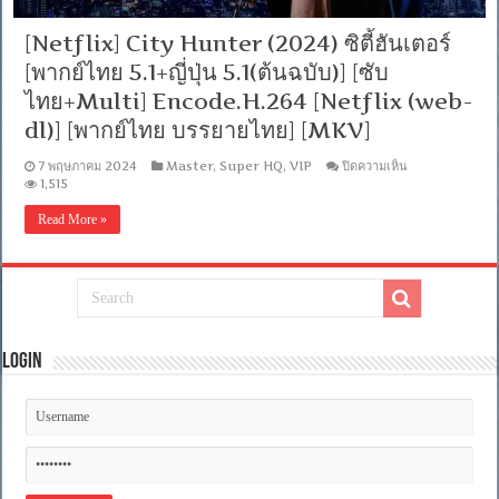
[Netflix] City Hunter (2024) ซิตี้ฮันเตอร์
[พากย์ไทย 5.1+ญี่ปุ่น 5.1(ต้นฉบับ)] [ซับ
ไทย+Multi] Encode.H.264 [Netflix (web-
dl)] [พากย์ไทย บรรยายไทย] [MKV]
บน
7 พฤษภาคม 2024
Master
,
Super HQ
,
VIP
ปิดความเห็น
[Netflix]
1,515
City
Hunter
Read More »
(2024)
ซิ
ตี้ฮัน
เตอร์
[พากย์
ไทย
5.1+ญี่ปุ่น
Login
5.1(ต้นฉบับ)]
[ซับ
ไทย+Multi]
Encode.H.264
[Netflix
(web-
dl)]
[พากย์