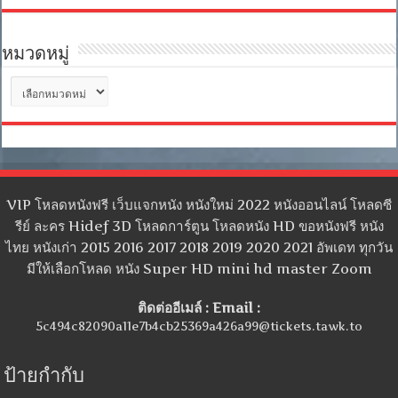
หมวดหมู่
หมวด
หมู่
VIP โหลดหนังฟรี เว็บแจกหนัง หนังใหม่ 2022 หนังออนไลน์ โหลดซี
รีย์ ละคร Hidef 3D โหลดการ์ตูน โหลดหนัง HD ขอหนังฟรี หนัง
ไทย หนังเก่า 2015 2016 2017 2018 2019 2020 2021 อัพเดท ทุกวัน
มีให้เลือกโหลด หนัง Super HD mini hd master Zoom
ติดต่ออีเมล์ : Email :
5c494c82090a11e7b4cb25369a426a99@tickets.tawk.to
ป้ายกำกับ