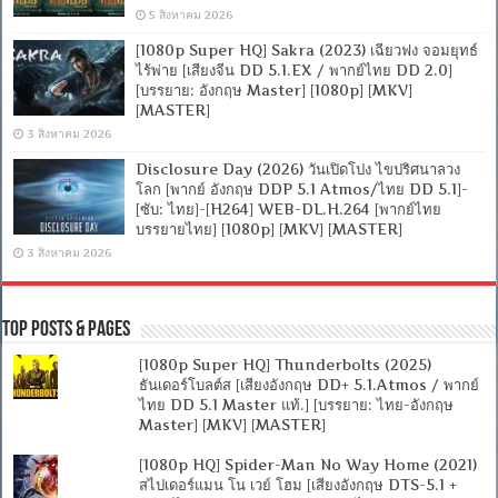
5 สิงหาคม 2026
[1080p Super HQ] Sakra (2023) เฉียวฟง จอมยุทธ์
ไร้พ่าย [เสียงจีน DD 5.1.EX / พากย์ไทย DD 2.0]
[บรรยาย: อังกฤษ Master] [1080p] [MKV]
[MASTER]
3 สิงหาคม 2026
Disclosure Day (2026) วันเปิดโปง ไขปริศนาลวง
โลก [พากย์ อังกฤษ DDP 5.1 Atmos/ไทย DD 5.1]-
[ซับ: ไทย]-[H264] WEB-DL.H.264 [พากย์ไทย
บรรยายไทย] [1080p] [MKV] [MASTER]
3 สิงหาคม 2026
Top Posts & Pages
[1080p Super HQ] Thunderbolts (2025)
ธันเดอร์โบลต์ส [เสียงอังกฤษ DD+ 5.1.Atmos / พากย์
ไทย DD 5.1 Master แท้.] [บรรยาย: ไทย-อังกฤษ
Master] [MKV] [MASTER]
[1080p HQ] Spider-Man No Way Home (2021)
สไปเดอร์แมน โน เวย์ โฮม [เสียงอังกฤษ DTS-5.1 +