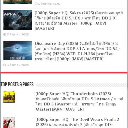
5 สิงหาคม 2026
[1080p Super HQ] Sakra (2023) เฉียวฟง จอมยุทธ์
ไร้พ่าย [เสียงจีน DD 5.1.EX / พากย์ไทย DD 2.0]
[บรรยาย: อังกฤษ Master] [1080p] [MKV]
[MASTER]
3 สิงหาคม 2026
Disclosure Day (2026) วันเปิดโปง ไขปริศนาลวง
โลก [พากย์ อังกฤษ DDP 5.1 Atmos/ไทย DD 5.1]-
[ซับ: ไทย]-[H264] WEB-DL.H.264 [พากย์ไทย
บรรยายไทย] [1080p] [MKV] [MASTER]
3 สิงหาคม 2026
Top Posts & Pages
[1080p Super HQ] Thunderbolts (2025)
ธันเดอร์โบลต์ส [เสียงอังกฤษ DD+ 5.1.Atmos / พากย์
ไทย DD 5.1 Master แท้.] [บรรยาย: ไทย-อังกฤษ
Master] [MKV] [MASTER]
[1080p Super HQ] The Devil Wears Prada 2
(2026) นางมารสวมปราด้า 2 [เสียงอังกฤษ DD+