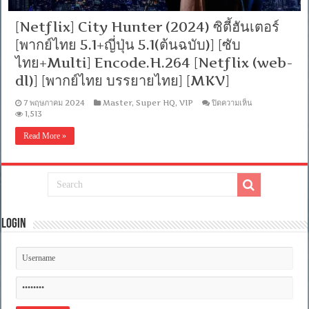
[Netflix] City Hunter (2024) ซิตี้ฮันเตอร์
[พากย์ไทย 5.1+ญี่ปุ่น 5.1(ต้นฉบับ)] [ซับ
ไทย+Multi] Encode.H.264 [Netflix (web-
dl)] [พากย์ไทย บรรยายไทย] [MKV]
บน
7 พฤษภาคม 2024
Master
,
Super HQ
,
VIP
ปิดความเห็น
[Netflix]
1,513
City
Hunter
Read More »
(2024)
ซิ
ตี้ฮัน
เตอร์
[พากย์
ไทย
5.1+ญี่ปุ่น
Login
5.1(ต้นฉบับ)]
[ซับ
ไทย+Multi]
Encode.H.264
[Netflix
(web-
dl)]
[พากย์