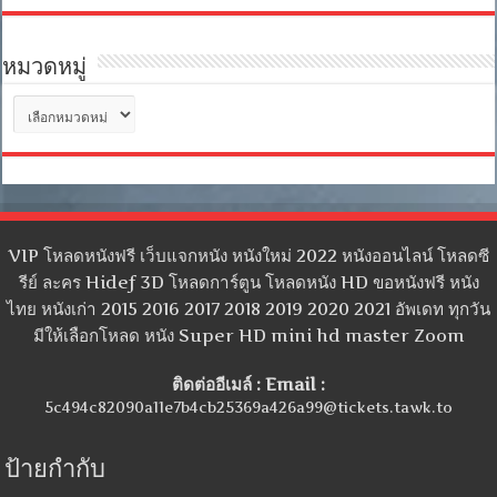
หมวดหมู่
หมวด
หมู่
VIP โหลดหนังฟรี เว็บแจกหนัง หนังใหม่ 2022 หนังออนไลน์ โหลดซี
รีย์ ละคร Hidef 3D โหลดการ์ตูน โหลดหนัง HD ขอหนังฟรี หนัง
ไทย หนังเก่า 2015 2016 2017 2018 2019 2020 2021 อัพเดท ทุกวัน
มีให้เลือกโหลด หนัง Super HD mini hd master Zoom
ติดต่ออีเมล์ : Email :
5c494c82090a11e7b4cb25369a426a99@tickets.tawk.to
ป้ายกำกับ