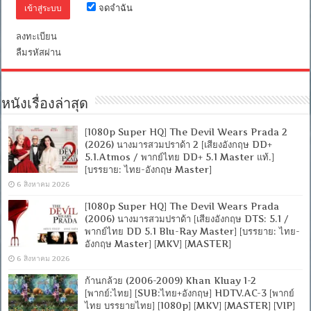
จดจำฉัน
ไทย
บรรยาย
ไทย]
ลงทะเบียน
[MKV]
ลืมรหัสผ่าน
หนังเรื่องล่าสุด
[1080p Super HQ] The Devil Wears Prada 2
(2026) นางมารสวมปราด้า 2 [เสียงอังกฤษ DD+
5.1.Atmos / พากย์ไทย DD+ 5.1 Master แท้.]
[บรรยาย: ไทย-อังกฤษ Master]
6 สิงหาคม 2026
[1080p Super HQ] The Devil Wears Prada
(2006) นางมารสวมปราด้า [เสียงอังกฤษ DTS: 5.1 /
พากย์ไทย DD 5.1 Blu-Ray Master] [บรรยาย: ไทย-
อังกฤษ Master] [MKV] [MASTER]
6 สิงหาคม 2026
ก้านกล้วย (2006-2009) Khan Kluay 1-2
[พากย์:ไทย] [SUB:ไทย+อังกฤษ] HDTV.AC-3 [พากย์
ไทย บรรยายไทย] [1080p] [MKV] [MASTER] [VIP]