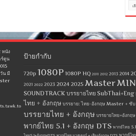
หมว
หมู่
 หนัง
ป้ายกำกับ
ร์ตูน
2015
1080P
1080P HQ
2
ัน มี
720p
2014
2013
2012
2011
MIN
aster
Master
2024
2025
2023
2021
2022
SOUNDTRACK บรรยายไทย
SubThai+Eng
ไทย + อังกฤษ
บรรยาย: ไทย-อังกฤษ Master + ซั
ts.tawk.to
บรรยายไทย + อังกฤษ
บรรยายไทย+อังกฤษ
พากย์ไทย 5.1 + อังกฤษ DTS
พากย์ไทย 5.1
พากย์ไท
ไทย5.1+อังกฤษDTS
พากย์ไทย มาสเตอร์ + เสียงอังกฤษ DTS