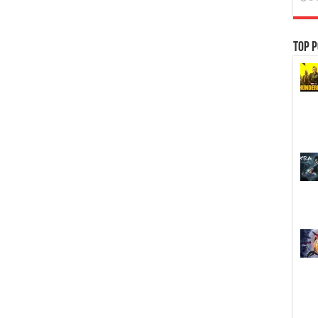
Top P