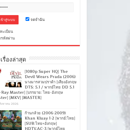
จดจำฉัน
ทะเบียน
มรหัสผ่าน
เรื่องล่าสุด
[1080p Super HQ] The
Devil Wears Prada (2006)
นางมารสวมปราด้า [เสียงอังกฤษ
DTS: 5.1 / พากย์ไทย DD 5.1
-Ray Master] [บรรยาย: ไทย-อังกฤษ
ter] [MKV] [MASTER]
สิงหาคม 2026
ก้านกล้วย (2006-2009)
Khan Kluay 1-2 [พากย์:ไทย]
[SUB:ไทย+อังกฤษ]
HDTV.AC-3 [พากย์ไทย