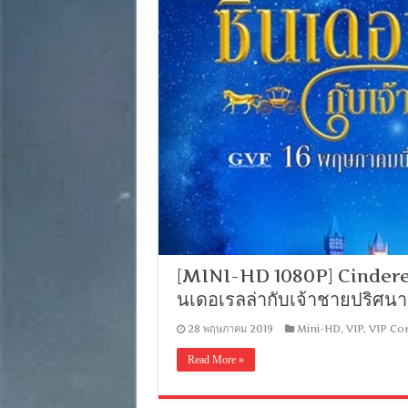
[MINI-HD 1080P] Cinderell
นเดอเรลล่ากับเจ้าชายปริศน
28 พฤษภาคม 2019
Mini-HD
,
VIP
,
VIP Cor
Read More »