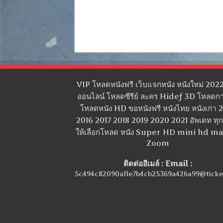
VIP โหลดหนังฟรี เว็บแจกหนัง หนังใหม่ 2022
ออนไลน์ โหลดซีรีย์ ละคร Hidef 3D โหลดกา
โหลดหนัง HD ขอหนังฟรี หนังไทย หนังเก่า 
2016 2017 2018 2019 2020 2021 อัพเดท ทุกว
ให้เลือกโหลด หนัง Super HD mini hd m
Zoom
ติดต่ออีเมล์ : Email :
5c494c82090a11e7b4cb25369a426a99@ticke