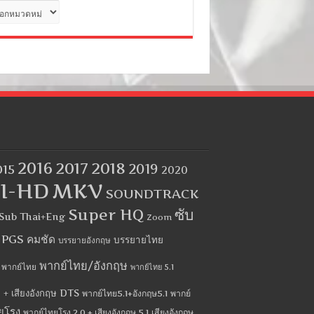
ด
2016
2017
2018
2019
015
2020
I-HD
MKV
SOUNDTRACK
Super HQ
ซับ
Sub Thai+Eng
Zoom
บ PGS คมชัด
บรรยายไทย
บรรยายอังกฤษ
พากย์ไทย/อังกฤษ
พากย์ไทย
พากย์ไทย 5.1
 + เสียงอังกฤษ DTS
พากย์ไทย5.1+อังกฤษ5.1
พากย์
ยโรง
พากย์ไทยโรง 2.0 + เสียงอังกฤษ 5.1
เสียงอังกฤษ