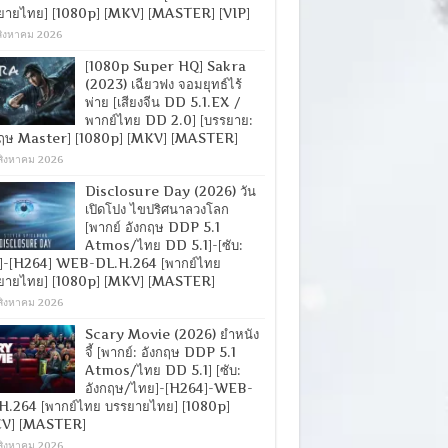
ยายไทย] [1080p] [MKV] [MASTER] [VIP]
สิงหาคม 2026
[1080p Super HQ] Sakra
(2023) เฉียวฟง จอมยุทธ์ไร้
พ่าย [เสียงจีน DD 5.1.EX /
พากย์ไทย DD 2.0] [บรรยาย:
กฤษ Master] [1080p] [MKV] [MASTER]
สิงหาคม 2026
Disclosure Day (2026) วัน
เปิดโปง ไขปริศนาลวงโลก
[พากย์ อังกฤษ DDP 5.1
Atmos/ไทย DD 5.1]-[ซับ:
]-[H264] WEB-DL.H.264 [พากย์ไทย
ยายไทย] [1080p] [MKV] [MASTER]
สิงหาคม 2026
Scary Movie (2026) ยำหนัง
จี้ [พากย์: อังกฤษ DDP 5.1
Atmos/ไทย DD 5.1] [ซับ:
อังกฤษ/ไทย]-[H264]-WEB-
H.264 [พากย์ไทย บรรยายไทย] [1080p]
V] [MASTER]
สิงหาคม 2026