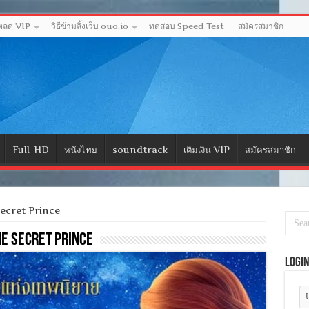
โหลด VIP
วิธีข้ามลิ้งเว็บ ouo.io
ทดสอบ Speed Test
สมัครสมาชิก
Full-HD
หนังไทย
soundtrack
เติมเงิน VIP
สมัครสมาชิก
Secret Prince
e Secret Prince
Logi