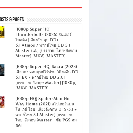
osts & Pages
[1080p Super HQ]
Thunderbolts (2025) ธันเดอร์
โบลต์ส [เสียงอังกฤษ DD+
5.1.Atmos / พากย์ไทย DD 5.1
Master แท้.] [บรรยาย: ไทย-อังกฤษ
Master] [MKV] [MASTER]
[1080p Super HQ] Sakra (2023)
เฉียวฟง จอมยุทธ์ไร้พ่าย [เสียงจีน DD
5.1.EX / พากย์ไทย DD 2.0]
[บรรยาย: อังกฤษ Master] [1080p]
[MKV] [MASTER]
[1080p HQ] Spider-Man No
Way Home (2021) สไปเดอร์แมน
โน เวย์ โฮม [เสียงอังกฤษ DTS-5.1 +
พากย์ไทย 5.1 Master] [บรรยาย:
ไทย-อังกฤษ Master + ซับ PGS คม
ชัด]