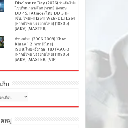
Disclosure Day (2026) วันเปิดโปง
ไขปริศนาลวงโลก [พากย์ อังกฤษ
DDP 5.1 Atmos/ไทย DD 5.1]-
[ซับ: ไทย]-[H264] WEB-DL.H.264
[พากย์ไทย บรรยายไทย] [1080p]
[MKV] [MASTER]
ก้านกล้วย (2006-2009) Khan
Kluay 1-2 [พากย์:ไทย]
[SUB:ไทย+อังกฤษ] HDTV.AC-3
[พากย์ไทย บรรยายไทย] [1080p]
[MKV] [MASTER] [VIP]
เก็บ
ดหมู่