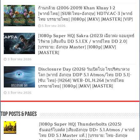
ก้านกล้วย (2006-2009) Khan Kluay 1-2
[พากย์:ไทย] [SUB:ไทย+อังกฤษ] HDTV.AC-3 [พากย์
ไทย บรรยายไทย] [1080p] [MKV] [MASTER] [VIP]
5 สิงหาคม 2026
[1080p Super HQ] Sakra (2023) เฉียวฟง จอมยุทธ์
ไร้พ่าย [เสียงจีน DD 5.1.EX / พากย์ไทย DD 2.0]
[บรรยาย: อังกฤษ Master] [1080p] [MKV]
[MASTER]
3 สิงหาคม 2026
Disclosure Day (2026) วันเปิดโปง ไขปริศนาลวง
โลก [พากย์ อังกฤษ DDP 5.1 Atmos/ไทย DD 5.1]-
[ซับ: ไทย]-[H264] WEB-DL.H.264 [พากย์ไทย
บรรยายไทย] [1080p] [MKV] [MASTER]
3 สิงหาคม 2026
Top Posts & Pages
[1080p Super HQ] Thunderbolts (2025)
ธันเดอร์โบลต์ส [เสียงอังกฤษ DD+ 5.1.Atmos / พากย์
ไทย DD 5.1 Master แท้.] [บรรยาย: ไทย-อังกฤษ