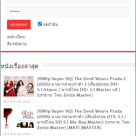
ชาย
ปริศนา
[Master
ชน
โรง]
จดจำฉัน
[พากย์
ไทย
ลงทะเบียน
โรง]
[MKV]
ลืมรหัสผ่าน
หนังเรื่องล่าสุด
[1080p Super HQ] The Devil Wears Prada 2
(2026) นางมารสวมปราด้า 2 [เสียงอังกฤษ DD+
5.1.Atmos / พากย์ไทย DD+ 5.1 Master แท้.]
[บรรยาย: ไทย-อังกฤษ Master]
6 สิงหาคม 2026
[1080p Super HQ] The Devil Wears Prada
(2006) นางมารสวมปราด้า [เสียงอังกฤษ DTS: 5.1 /
พากย์ไทย DD 5.1 Blu-Ray Master] [บรรยาย: ไทย-
อังกฤษ Master] [MKV] [MASTER]
6 สิงหาคม 2026