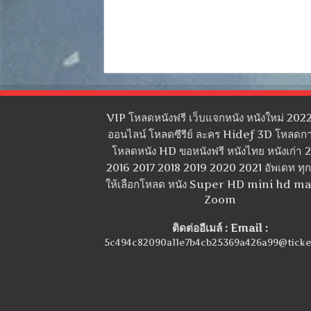
VIP โหลดหนังฟรี เว็บแจกหนัง หนังใหม่ 2022
ออนไลน์ โหลดซีรีย์ ละคร Hidef 3D โหลดกา
โหลดหนัง HD ขอหนังฟรี หนังไทย หนังเก่า 
2016 2017 2018 2019 2020 2021 อัพเดท ทุกว
ให้เลือกโหลด หนัง Super HD mini hd m
Zoom
ติดต่ออีเมล์ : Email :
5c494c82090a11e7b4cb25369a426a99@ticke