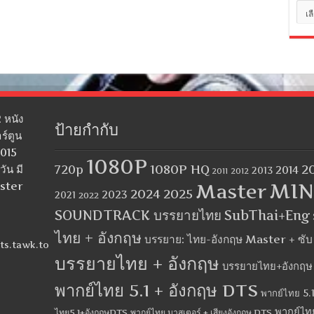
หมว
หมู่
 หนัง
ป้ายกำกับ
ร์ตูน
2015
1080P
1080P HQ
2
ัน มี
720p
2014
2013
2012
2011
MIN
aster
Master
2024
2025
2023
2021
2022
SOUNDTRACK บรรยายไทย
SubThai+Eng
ไทย + อังกฤษ
บรรยาย: ไทย-อังกฤษ Master + ซั
ts.tawk.to
บรรยายไทย + อังกฤษ
บรรยายไทย+อังกฤษ
พากย์ไทย 5.1 + อังกฤษ DTS
พากย์ไทย 5.1
พากย์ไท
ไทย5.1+อังกฤษDTS
พากย์ไทย มาสเตอร์ + เสียงอังกฤษ DTS