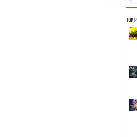
Top P