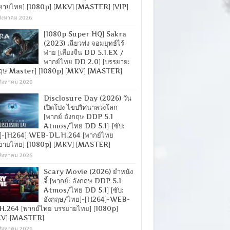
ยายไทย] [1080p] [MKV] [MASTER] [VIP]
สิงหาคม 2026
[1080p Super HQ] Sakra
(2023) เฉียวฟง จอมยุทธ์ไร้
พ่าย [เสียงจีน DD 5.1.EX /
พากย์ไทย DD 2.0] [บรรยาย:
กฤษ Master] [1080p] [MKV] [MASTER]
สิงหาคม 2026
Disclosure Day (2026) วัน
เปิดโปง ไขปริศนาลวงโลก
[พากย์ อังกฤษ DDP 5.1
Atmos/ไทย DD 5.1]-[ซับ:
]-[H264] WEB-DL.H.264 [พากย์ไทย
ยายไทย] [1080p] [MKV] [MASTER]
สิงหาคม 2026
Scary Movie (2026) ยำหนัง
จี้ [พากย์: อังกฤษ DDP 5.1
Atmos/ไทย DD 5.1] [ซับ:
อังกฤษ/ไทย]-[H264]-WEB-
H.264 [พากย์ไทย บรรยายไทย] [1080p]
V] [MASTER]
สิงหาคม 2026