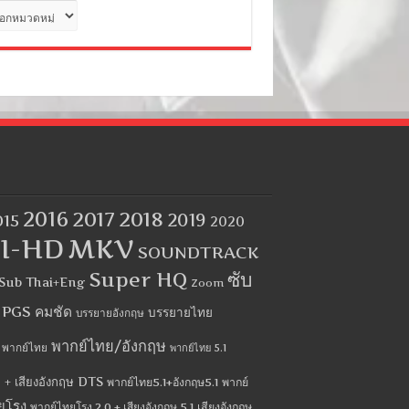
ด
2016
2017
2018
2019
015
2020
I-HD
MKV
SOUNDTRACK
Super HQ
ซับ
Sub Thai+Eng
Zoom
บ PGS คมชัด
บรรยายไทย
บรรยายอังกฤษ
พากย์ไทย/อังกฤษ
พากย์ไทย
พากย์ไทย 5.1
 + เสียงอังกฤษ DTS
พากย์ไทย5.1+อังกฤษ5.1
พากย์
ยโรง
พากย์ไทยโรง 2.0 + เสียงอังกฤษ 5.1
เสียงอังกฤษ