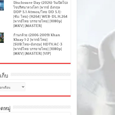
Disclosure Day (2026) วันเปิดโปง
ไขปริศนาลวงโลก [พากย์ อังกฤษ
DDP 5.1 Atmos/ไทย DD 5.1]-
[ซับ: ไทย]-[H264] WEB-DL.H.264
[พากย์ไทย บรรยายไทย] [1080p]
[MKV] [MASTER]
ก้านกล้วย (2006-2009) Khan
Kluay 1-2 [พากย์:ไทย]
[SUB:ไทย+อังกฤษ] HDTV.AC-3
[พากย์ไทย บรรยายไทย] [1080p]
[MKV] [MASTER] [VIP]
เก็บ
ดหมู่