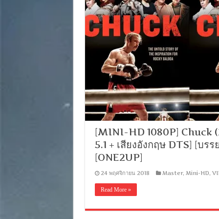
[MINI-HD 1080P] Chuck (201
5.1 + เสียงอังกฤษ DTS] [บ
[ONE2UP]
24 พฤศจิกายน 2018
Master
,
Mini-HD
,
VI
Read More »