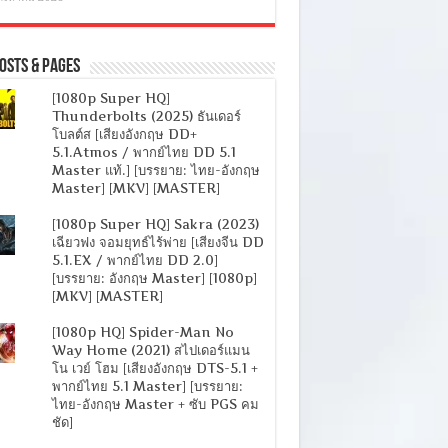
osts & Pages
[1080p Super HQ]
Thunderbolts (2025) ธันเดอร์
โบลต์ส [เสียงอังกฤษ DD+
5.1.Atmos / พากย์ไทย DD 5.1
Master แท้.] [บรรยาย: ไทย-อังกฤษ
Master] [MKV] [MASTER]
[1080p Super HQ] Sakra (2023)
เฉียวฟง จอมยุทธ์ไร้พ่าย [เสียงจีน DD
5.1.EX / พากย์ไทย DD 2.0]
[บรรยาย: อังกฤษ Master] [1080p]
[MKV] [MASTER]
[1080p HQ] Spider-Man No
Way Home (2021) สไปเดอร์แมน
โน เวย์ โฮม [เสียงอังกฤษ DTS-5.1 +
พากย์ไทย 5.1 Master] [บรรยาย:
ไทย-อังกฤษ Master + ซับ PGS คม
ชัด]