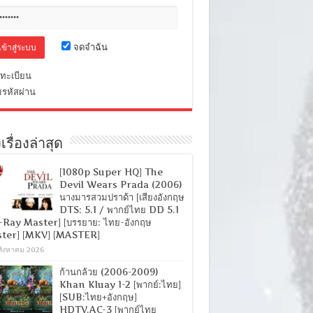
จดจำฉัน
ทะเบียน
มรหัสผ่าน
เรื่องล่าสุด
[1080p Super HQ] The
Devil Wears Prada (2006)
นางมารสวมปราด้า [เสียงอังกฤษ
DTS: 5.1 / พากย์ไทย DD 5.1
-Ray Master] [บรรยาย: ไทย-อังกฤษ
ter] [MKV] [MASTER]
สิงหาคม 2026
ก้านกล้วย (2006-2009)
Khan Kluay 1-2 [พากย์:ไทย]
[SUB:ไทย+อังกฤษ]
HDTV.AC-3 [พากย์ไทย