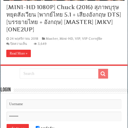
[MINI-HD 1080P] Chuck (2016) สุภาพบุรุษ
หยุดสังเวียน [พากย์ไทย 5.1 + เสียงอังกฤษ DTS]
[บรรยายไทย + อังกฤษ] [MASTER] [MKV]
[ONE2UP]
24 พฤศจิกายน 2018
Master
,
Mini-HD
,
VIP
,
VIP Cornfile
บน
ปิดความเห็น
3,649
[MINI-
HD
Read More »
1080P]
Chuck
(2016)
สุภาพ
บุรุษ
หยุด
สังเวียน
Login
[พากย์
ไทย
5.1
+
เสียง
อังกฤษ
DTS]
[บรรยาย
ไทย