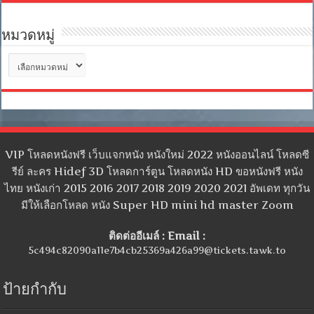
หมวดหมู่
หมวด
หมู่
VIP โหลดหนังฟรี เว็บแจกหนัง หนังใหม่ 2022 หนังออนไลน์ โหลดซี
รีย์ ละคร Hidef 3D โหลดการ์ตูน โหลดหนัง HD ขอหนังฟรี หนัง
ไทย หนังเก่า 2015 2016 2017 2018 2019 2020 2021 อัพเดท ทุกวัน
มีให้เลือกโหลด หนัง Super HD mini hd master Zoom
ติดต่ออีเมล์ : Email :
5c494c82090a11e7b4cb25369a426a99@tickets.tawk.to
ป้ายกำกับ