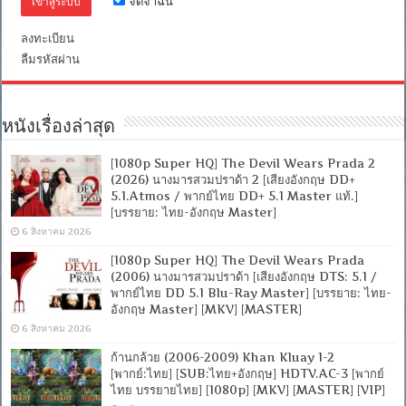
จดจำฉัน
+
อังกฤษ]
ลงทะเบียน
[MASTER]
[MKV]
ลืมรหัสผ่าน
[ONE2UP]
หนังเรื่องล่าสุด
[1080p Super HQ] The Devil Wears Prada 2
(2026) นางมารสวมปราด้า 2 [เสียงอังกฤษ DD+
5.1.Atmos / พากย์ไทย DD+ 5.1 Master แท้.]
[บรรยาย: ไทย-อังกฤษ Master]
6 สิงหาคม 2026
[1080p Super HQ] The Devil Wears Prada
(2006) นางมารสวมปราด้า [เสียงอังกฤษ DTS: 5.1 /
พากย์ไทย DD 5.1 Blu-Ray Master] [บรรยาย: ไทย-
อังกฤษ Master] [MKV] [MASTER]
6 สิงหาคม 2026
ก้านกล้วย (2006-2009) Khan Kluay 1-2
[พากย์:ไทย] [SUB:ไทย+อังกฤษ] HDTV.AC-3 [พากย์
ไทย บรรยายไทย] [1080p] [MKV] [MASTER] [VIP]