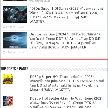
5 สิงหาคม 2026
[1080p Super HQ] Sakra (2023) เฉียวฟง จอมยุทธ์
ไร้พ่าย [เสียงจีน DD 5.1.EX / พากย์ไทย DD 2.0]
[บรรยาย: อังกฤษ Master] [1080p] [MKV]
[MASTER]
3 สิงหาคม 2026
Disclosure Day (2026) วันเปิดโปง ไขปริศนาลวง
โลก [พากย์ อังกฤษ DDP 5.1 Atmos/ไทย DD 5.1]-
[ซับ: ไทย]-[H264] WEB-DL.H.264 [พากย์ไทย
บรรยายไทย] [1080p] [MKV] [MASTER]
3 สิงหาคม 2026
Top Posts & Pages
[1080p Super HQ] Thunderbolts (2025)
ธันเดอร์โบลต์ส [เสียงอังกฤษ DD+ 5.1.Atmos / พากย์
ไทย DD 5.1 Master แท้.] [บรรยาย: ไทย-อังกฤษ
Master] [MKV] [MASTER]
[1080p HQ] Spider-Man No Way Home (2021)
สไปเดอร์แมน โน เวย์ โฮม [เสียงอังกฤษ DTS-5.1 +
พากย์ไทย 5.1 Master] [บรรยาย: ไทย-อังกฤษ