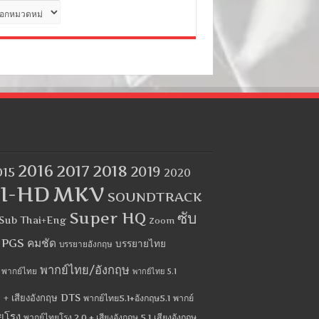
ด
2016
2017
2018
2019
015
2020
I-HD
MKV
SOUNDTRACK
Super HQ
ซับ
Sub Thai+Eng
Zoom
บ PGS คมชัด
บรรยายไทย
บรรยายอังกฤษ
พากย์ไทย/อังกฤษ
พากย์ไทย
พากย์ไทย 5.1
 + เสียงอังกฤษ DTS
พากย์ไทย5.1+อังกฤษ5.1
พากย์
ยโรง
พากย์ไทยโรง 2.0 + เสียงอังกฤษ 5.1
เสียงอังกฤษ