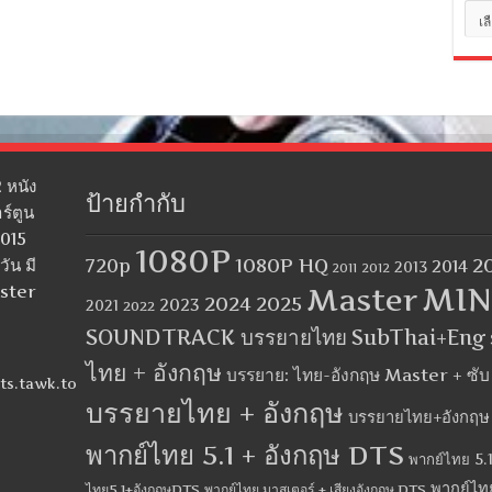
หมว
หมู่
 หนัง
ป้ายกำกับ
ร์ตูน
2015
1080P
1080P HQ
2
ัน มี
720p
2014
2013
2012
2011
MIN
aster
Master
2024
2025
2023
2021
2022
SOUNDTRACK บรรยายไทย
SubThai+Eng
ไทย + อังกฤษ
บรรยาย: ไทย-อังกฤษ Master + ซั
ts.tawk.to
บรรยายไทย + อังกฤษ
บรรยายไทย+อังกฤษ
พากย์ไทย 5.1 + อังกฤษ DTS
พากย์ไทย 5.1
พากย์ไท
ไทย5.1+อังกฤษDTS
พากย์ไทย มาสเตอร์ + เสียงอังกฤษ DTS