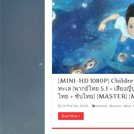
[MINI-HD 1080P] Children
ทะเล [พากย์ไทย 5.1 + เสียงญี่ป
ไทย + ซับไทย] [MASTER] 
24 สิงหาคม 2020
Anime
,
Master
,
Mini-
Read More »