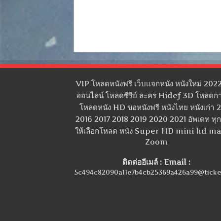
VIP โหลดหนังฟรี เว็บแจกหนัง หนังใหม่ 2022
ออนไลน์ โหลดซีรีย์ ละคร Hidef 3D โหลดกา
โหลดหนัง HD ขอหนังฟรี หนังไทย หนังเก่า 
2016 2017 2018 2019 2020 2021 อัพเดท ทุกว
ให้เลือกโหลด หนัง Super HD mini hd m
Zoom
ติดต่ออีเมล์ : Email :
5c494c82090a11e7b4cb25369a426a99@ticke