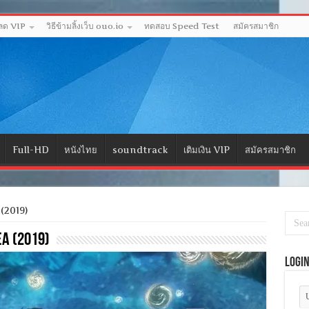
หลด VIP
วิธีข้ามลิ้งเว็บ ouo.io
ทดสอบ Speed Test
สมัครสมาชิก
Full-HD
หนังไทย
soundtrack
เติมเงิน VIP
สมัครสมาชิก
(2019)
ea (2019)
Logi