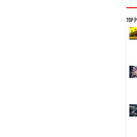
Top P