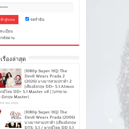
จดจำฉัน
ทะเบียน
มรหัสผ่าน
เรื่องล่าสุด
[1080p Super HQ] The
Devil Wears Prada 2
(2026) นางมารสวมปราด้า 2
[เสียงอังกฤษ DD+ 5.1.Atmos
ากย์ไทย DD+ 5.1 Master แท้.] [บรรยาย:
-อังกฤษ Master]
สิงหาคม 2026
[1080p Super HQ] The
Devil Wears Prada (2006)
นางมารสวมปราด้า [เสียงอังกฤษ
DTS: 5.1 / พากย์ไทย DD 5.1