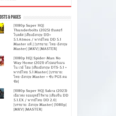
osts & Pages
[1080p Super HQ]
Thunderbolts (2025) ธันเดอร์
โบลต์ส [เสียงอังกฤษ DD+
5.1.Atmos / พากย์ไทย DD 5.1
Master แท้.] [บรรยาย: ไทย-อังกฤษ
Master] [MKV] [MASTER]
[1080p HQ] Spider-Man No
Way Home (2021) สไปเดอร์แมน
โน เวย์ โฮม [เสียงอังกฤษ DTS-5.1 +
พากย์ไทย 5.1 Master] [บรรยาย:
ไทย-อังกฤษ Master + ซับ PGS คม
ชัด]
[1080p Super HQ] Sakra (2023)
เฉียวฟง จอมยุทธ์ไร้พ่าย [เสียงจีน DD
5.1.EX / พากย์ไทย DD 2.0]
[บรรยาย: อังกฤษ Master] [1080p]
[MKV] [MASTER]