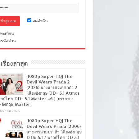
จดจำฉัน
ทะเบียน
มรหัสผ่าน
เรื่องล่าสุด
[1080p Super HQ] The
Devil Wears Prada 2
(2026) นางมารสวมปราด้า 2
[เสียงอังกฤษ DD+ 5.1.Atmos
ากย์ไทย DD+ 5.1 Master แท้.] [บรรยาย:
-อังกฤษ Master]
สิงหาคม 2026
[1080p Super HQ] The
Devil Wears Prada (2006)
นางมารสวมปราด้า [เสียงอังกฤษ
DTS: 5.1 / พากย์ไทย DD 5.1