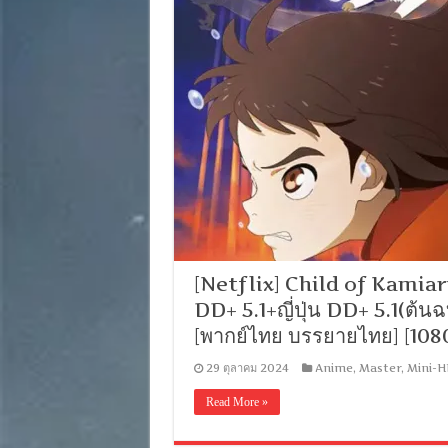
[Netflix] Child of Kamiari
DD+ 5.1+ญี่ปุ่น DD+ 5.1(ต้น
[พากย์ไทย บรรยายไทย] [1
29 ตุลาคม 2024
Anime
,
Master
,
Mini-H
Read More »