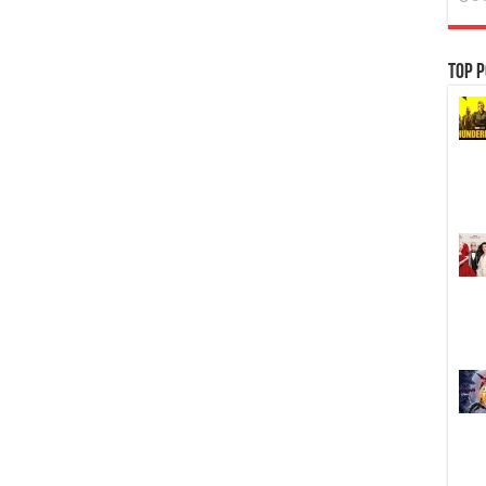
Top P