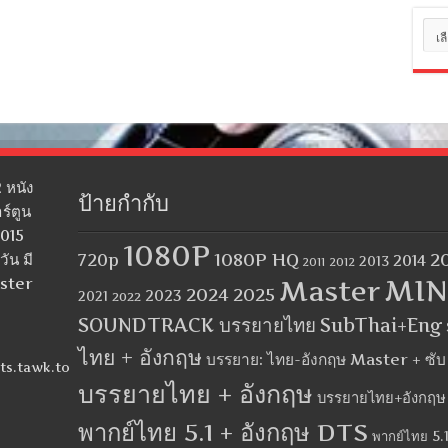
หมว
หมู่
 หนัง
ป้ายกำกับ
ร์ตูน
2015
1080P
1080P HQ
2
ัน มี
720p
2014
2013
2012
2011
MIN
aster
Master
2024
2025
2023
2021
2022
SOUNDTRACK บรรยายไทย
SubThai+Eng
ไทย + อังกฤษ
บรรยาย: ไทย-อังกฤษ Master + ซั
ts.tawk.to
บรรยายไทย + อังกฤษ
บรรยายไทย+อังกฤษ
พากย์ไทย 5.1 + อังกฤษ DTS
พากย์ไทย 5.1