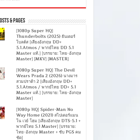
osts & Pages
[1080p Super HQ]
Thunderbolts (2025) ธันเดอร์
โบลต์ส [เสียงอังกฤษ DD+
5.1.Atmos / พากย์ไทย DD 5.1
Master แท้.] [บรรยาย: ไทย-อังกฤษ
Master] [MKV] [MASTER]
[1080p Super HQ] The Devil
Wears Prada 2 (2026) นางมาร
สวมปราด้า 2 [เสียงอังกฤษ DD+
5.1.Atmos / พากย์ไทย DD+ 5.1
Master แท้.] [บรรยาย: ไทย-อังกฤษ
Master]
[1080p HQ] Spider-Man No
Way Home (2021) สไปเดอร์แมน
โน เวย์ โฮม [เสียงอังกฤษ DTS-5.1 +
พากย์ไทย 5.1 Master] [บรรยาย:
ไทย-อังกฤษ Master + ซับ PGS คม
ชัด]