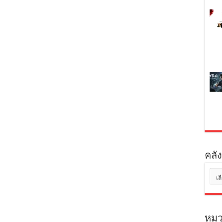
คลัง
คลัง
เก็บ
หมว