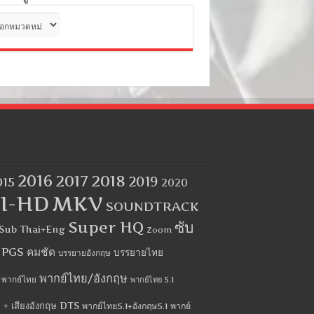
ด
2016
2017
2018
2019
015
2020
I-HD
MKV
SOUNDTRACK
Super HQ
ซับ
Sub Thai+Eng
Zoom
บ PGS คมชัด
บรรยายไทย
บรรยายอังกฤษ
พากย์ไทย/อังกฤษ
พากย์ไทย
พากย์ไทย 5.1
 + เสียงอังกฤษ DTS
พากย์ไทย5.1+อังกฤษ5.1
พากย์