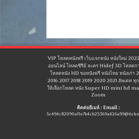
VIP โหลดหนังฟรี เว็บแจกหนัง หนังใหม่ 2022
ออนไลน์ โหลดซีรีย์ ละคร Hidef 3D โหลดกา
โหลดหนัง HD ขอหนังฟรี หนังไทย หนังเก่า 
2016 2017 2018 2019 2020 2021 อัพเดท ทุกว
ให้เลือกโหลด หนัง Super HD mini hd m
Zoom
ติดต่ออีเมล์ : Email :
5c494c82090a11e7b4cb25369a426a99@ticke