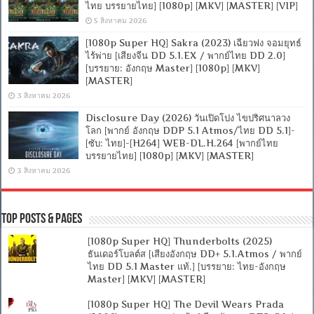
ไทย บรรยายไทย] [1080p] [MKV] [MASTER] [VIP]
5 สิงหาคม 2026
[1080p Super HQ] Sakra (2023) เฉียวฟง จอมยุทธ์
ไร้พ่าย [เสียงจีน DD 5.1.EX / พากย์ไทย DD 2.0]
[บรรยาย: อังกฤษ Master] [1080p] [MKV]
[MASTER]
3 สิงหาคม 2026
Disclosure Day (2026) วันเปิดโปง ไขปริศนาลวง
โลก [พากย์ อังกฤษ DDP 5.1 Atmos/ไทย DD 5.1]-
[ซับ: ไทย]-[H264] WEB-DL.H.264 [พากย์ไทย
บรรยายไทย] [1080p] [MKV] [MASTER]
3 สิงหาคม 2026
Top Posts & Pages
[1080p Super HQ] Thunderbolts (2025)
ธันเดอร์โบลต์ส [เสียงอังกฤษ DD+ 5.1.Atmos / พากย์
ไทย DD 5.1 Master แท้.] [บรรยาย: ไทย-อังกฤษ
Master] [MKV] [MASTER]
[1080p Super HQ] The Devil Wears Prada