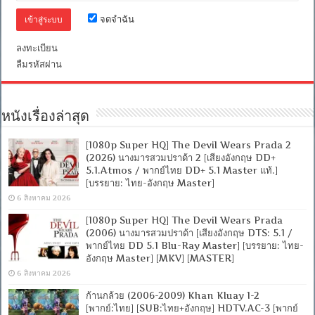
DD
5.1
จดจำฉัน
Master
แท้.]
[บรรยาย:
ลงทะเบียน
ไทย-
ลืมรหัสผ่าน
อังกฤษ
Master
+
ซับ
PGS
หนังเรื่องล่าสุด
คม
ชัด]
[1080p Super HQ] The Devil Wears Prada 2
[MASTER]
(2026) นางมารสวมปราด้า 2 [เสียงอังกฤษ DD+
[MKV]
5.1.Atmos / พากย์ไทย DD+ 5.1 Master แท้.]
[บรรยาย: ไทย-อังกฤษ Master]
6 สิงหาคม 2026
[1080p Super HQ] The Devil Wears Prada
(2006) นางมารสวมปราด้า [เสียงอังกฤษ DTS: 5.1 /
พากย์ไทย DD 5.1 Blu-Ray Master] [บรรยาย: ไทย-
อังกฤษ Master] [MKV] [MASTER]
6 สิงหาคม 2026
ก้านกล้วย (2006-2009) Khan Kluay 1-2
[พากย์:ไทย] [SUB:ไทย+อังกฤษ] HDTV.AC-3 [พากย์