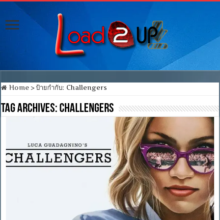
Home
>
ป้ายกำกับ:
Challengers
Tag Archives:
Challengers