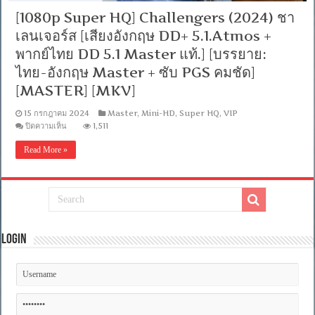
[1080p Super HQ] Challengers (2024) ชา
เลนเจอร์ส [เสียงอังกฤษ DD+ 5.1.Atmos +
พากย์ไทย DD 5.1 Master แท้.] [บรรยาย:
ไทย-อังกฤษ Master + ซับ PGS คมชัด]
[MASTER] [MKV]
15 กรกฎาคม 2024
Master
,
Mini-HD
,
Super HQ
,
VIP
บน
ปิดความเห็น
1,511
[1080p
Super
Read More »
HQ]
Challengers
(2024)
ชา
เลน
เจ
อร์ส
Login
[เสียง
อังกฤษ
DD+
5.1.Atmos
+
พากย์
ไทย