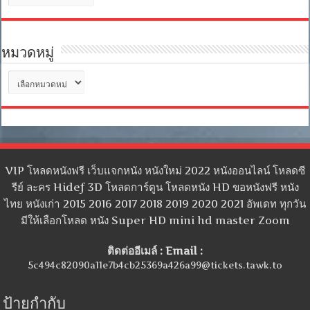
เก็บ
หมวดหมู่
หมวด
หมู่
VIP โหลดหนังฟรี เว็บแจกหนัง หนังใหม่ 2022 หนังออนไลน์ โหลดซี
รีย์ ละคร Hidef 3D โหลดการ์ตูน โหลดหนัง HD ขอหนังฟรี หนัง
ไทย หนังเก่า 2015 2016 2017 2018 2019 2020 2021 อัพเดท ทุกวัน
มีให้เลือกโหลด หนัง Super HD mini hd master Zoom
ติดต่ออีเมล์ : Email :
5c494c82090a11e7b4cb25369a426a99@tickets.tawk.to
ป้ายกำกับ