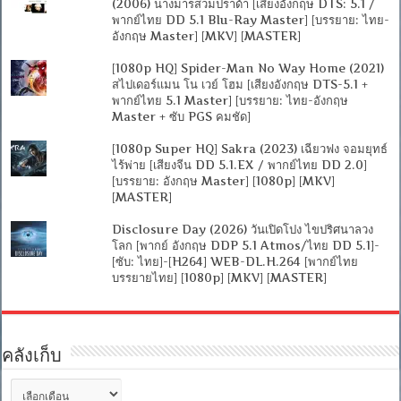
(2006) นางมารสวมปราด้า [เสียงอังกฤษ DTS: 5.1 /
พากย์ไทย DD 5.1 Blu-Ray Master] [บรรยาย: ไทย-
อังกฤษ Master] [MKV] [MASTER]
[1080p HQ] Spider-Man No Way Home (2021)
สไปเดอร์แมน โน เวย์ โฮม [เสียงอังกฤษ DTS-5.1 +
พากย์ไทย 5.1 Master] [บรรยาย: ไทย-อังกฤษ
Master + ซับ PGS คมชัด]
[1080p Super HQ] Sakra (2023) เฉียวฟง จอมยุทธ์
ไร้พ่าย [เสียงจีน DD 5.1.EX / พากย์ไทย DD 2.0]
[บรรยาย: อังกฤษ Master] [1080p] [MKV]
[MASTER]
Disclosure Day (2026) วันเปิดโปง ไขปริศนาลวง
โลก [พากย์ อังกฤษ DDP 5.1 Atmos/ไทย DD 5.1]-
[ซับ: ไทย]-[H264] WEB-DL.H.264 [พากย์ไทย
บรรยายไทย] [1080p] [MKV] [MASTER]
คลังเก็บ
คลัง