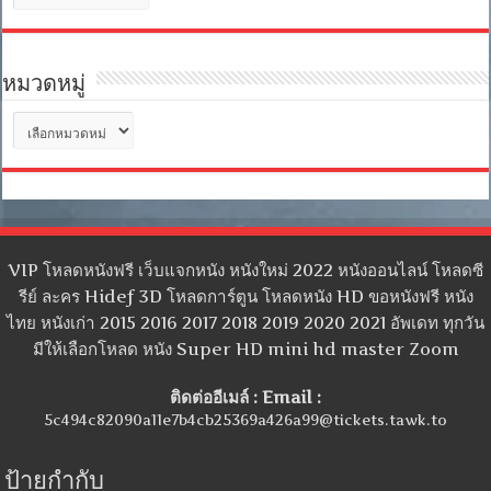
เก็บ
หมวดหมู่
หมวด
หมู่
VIP โหลดหนังฟรี เว็บแจกหนัง หนังใหม่ 2022 หนังออนไลน์ โหลดซี
รีย์ ละคร Hidef 3D โหลดการ์ตูน โหลดหนัง HD ขอหนังฟรี หนัง
ไทย หนังเก่า 2015 2016 2017 2018 2019 2020 2021 อัพเดท ทุกวัน
มีให้เลือกโหลด หนัง Super HD mini hd master Zoom
ติดต่ออีเมล์ : Email :
5c494c82090a11e7b4cb25369a426a99@tickets.tawk.to
ป้ายกำกับ