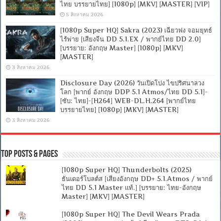
ไทย บรรยายไทย] [1080p] [MKV] [MASTER] [VIP]
5 สิงหาคม 2026
[1080p Super HQ] Sakra (2023) เฉียวฟง จอมยุทธ์
ไร้พ่าย [เสียงจีน DD 5.1.EX / พากย์ไทย DD 2.0]
[บรรยาย: อังกฤษ Master] [1080p] [MKV]
[MASTER]
3 สิงหาคม 2026
Disclosure Day (2026) วันเปิดโปง ไขปริศนาลวง
โลก [พากย์ อังกฤษ DDP 5.1 Atmos/ไทย DD 5.1]-
[ซับ: ไทย]-[H264] WEB-DL.H.264 [พากย์ไทย
บรรยายไทย] [1080p] [MKV] [MASTER]
3 สิงหาคม 2026
Top Posts & Pages
[1080p Super HQ] Thunderbolts (2025)
ธันเดอร์โบลต์ส [เสียงอังกฤษ DD+ 5.1.Atmos / พากย์
ไทย DD 5.1 Master แท้.] [บรรยาย: ไทย-อังกฤษ
Master] [MKV] [MASTER]
[1080p Super HQ] The Devil Wears Prada