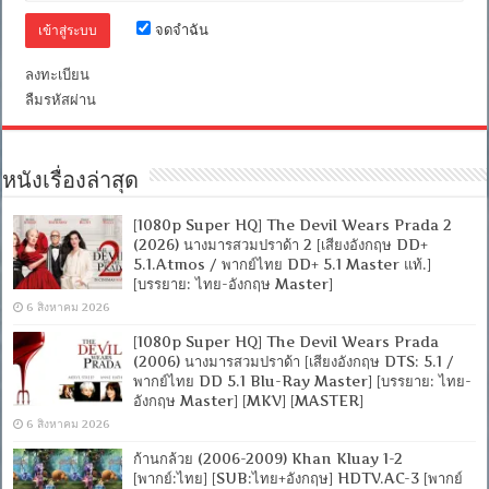
ไทย
จดจำฉัน
DTS:
5.1
Blu-
ลงทะเบียน
Ray
ลืมรหัสผ่าน
Master]
[บรรยาย:
ไทย-
อังกฤษ
Master]
หนังเรื่องล่าสุด
[MKV]
[MASTER]
[1080p Super HQ] The Devil Wears Prada 2
(2026) นางมารสวมปราด้า 2 [เสียงอังกฤษ DD+
5.1.Atmos / พากย์ไทย DD+ 5.1 Master แท้.]
[บรรยาย: ไทย-อังกฤษ Master]
6 สิงหาคม 2026
[1080p Super HQ] The Devil Wears Prada
(2006) นางมารสวมปราด้า [เสียงอังกฤษ DTS: 5.1 /
พากย์ไทย DD 5.1 Blu-Ray Master] [บรรยาย: ไทย-
อังกฤษ Master] [MKV] [MASTER]
6 สิงหาคม 2026
ก้านกล้วย (2006-2009) Khan Kluay 1-2
[พากย์:ไทย] [SUB:ไทย+อังกฤษ] HDTV.AC-3 [พากย์