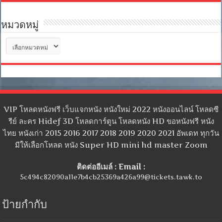
หมวดหมู่
หมวด
หมู่
VIP โหลดหนังฟรี เว็บแจกหนัง หนังใหม่ 2022 หนังออนไลน์ โหลดซี
รีย์ ละคร Hidef 3D โหลดการ์ตูน โหลดหนัง HD ขอหนังฟรี หนัง
ไทย หนังเก่า 2015 2016 2017 2018 2019 2020 2021 อัพเดท ทุกวัน
มีให้เลือกโหลด หนัง Super HD mini hd master Zoom
ติดต่ออีเมล์ : Email :
5c494c82090a11e7b4cb25369a426a99@tickets.tawk.to
ป้ายกำกับ