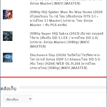
อังกฤษ Master] [MKV] [MASTER]
[1080p HQ] Spider-Man No Way Home (2021)
สไปเดอร์แมน โน เวย์ โฮม [เสียงอังกฤษ DTS-5.1 +
พากย์ไทย 5.1 Master] [บรรยาย: ไทย-อังกฤษ
Master + ซับ PGS คมชัด]
[1080p Super HQ] Sakra (2023) เฉียวฟง จอมยุทธ์
ไร้พ่าย [เสียงจีน DD 5.1.EX / พากย์ไทย DD 2.0]
[บรรยาย: อังกฤษ Master] [1080p] [MKV]
[MASTER]
Disclosure Day (2026) วันเปิดโปง ไขปริศนาลวง
โลก [พากย์ อังกฤษ DDP 5.1 Atmos/ไทย DD 5.1]-
[ซับ: ไทย]-[H264] WEB-DL.H.264 [พากย์ไทย
บรรยายไทย] [1080p] [MKV] [MASTER]
คลังเก็บ
คลัง
เก็บ