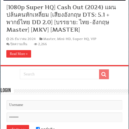
[1080p Super HQ] Cash Out (2024) แผน
ปล้นคนหักเหลี่ยม [เสียงอังกฤษ DTS: 5.1 +
พากย์ไทย DD 2.0] [บรรยาย: ไทย-อังกฤษ
Master] [MKV] [MASTER]
26 ธันวาคม 2024
Master
,
Mini-HD
,
Super HQ
,
VIP
บน
ปิดความเห็น
2,266
[1080p
Super
Read More »
HQ]
Cash
Out
(2024)
แผน
ปล้น
คน
หักเห
Login
ลี่
ยม
[เสียง
อังกฤษ
DTS:
5.1
+
พากย์