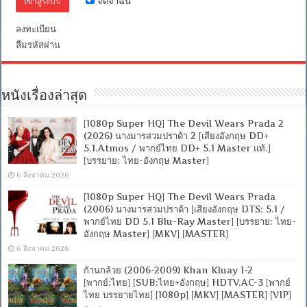
จดจำฉัน
ไทย
DD
2.0]
ลงทะเบียน
[บรรยาย:
ลืมรหัสผ่าน
ไทย-
อังกฤษ
Master]
[MKV]
[MASTER]
หนังเรื่องล่าสุด
[1080p Super HQ] The Devil Wears Prada 2
(2026) นางมารสวมปราด้า 2 [เสียงอังกฤษ DD+
5.1.Atmos / พากย์ไทย DD+ 5.1 Master แท้.]
[บรรยาย: ไทย-อังกฤษ Master]
6 สิงหาคม 2026
[1080p Super HQ] The Devil Wears Prada
(2006) นางมารสวมปราด้า [เสียงอังกฤษ DTS: 5.1 /
พากย์ไทย DD 5.1 Blu-Ray Master] [บรรยาย: ไทย-
อังกฤษ Master] [MKV] [MASTER]
6 สิงหาคม 2026
ก้านกล้วย (2006-2009) Khan Kluay 1-2
[พากย์:ไทย] [SUB:ไทย+อังกฤษ] HDTV.AC-3 [พากย์
ไทย บรรยายไทย] [1080p] [MKV] [MASTER] [VIP]