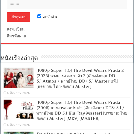
DTS:
5.1
+
พากย์
จดจำฉัน
ไทย
DD
2.0]
ลงทะเบียน
[บรรยาย:
ลืมรหัสผ่าน
ไทย-
อังกฤษ
Master]
[MKV]
[MASTER]
หนังเรื่องล่าสุด
[1080p Super HQ] The Devil Wears Prada 2
(2026) นางมารสวมปราด้า 2 [เสียงอังกฤษ DD+
5.1.Atmos / พากย์ไทย DD+ 5.1 Master แท้.]
[บรรยาย: ไทย-อังกฤษ Master]
6 สิงหาคม 2026
[1080p Super HQ] The Devil Wears Prada
(2006) นางมารสวมปราด้า [เสียงอังกฤษ DTS: 5.1 /
พากย์ไทย DD 5.1 Blu-Ray Master] [บรรยาย: ไทย-
อังกฤษ Master] [MKV] [MASTER]
6 สิงหาคม 2026