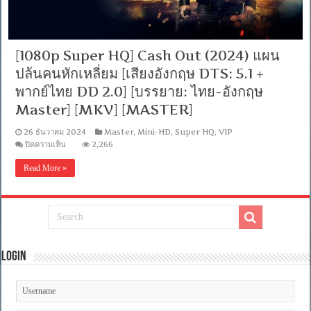
[1080p Super HQ] Cash Out (2024) แผน
ปล้นคนหักเหลี่ยม [เสียงอังกฤษ DTS: 5.1 +
พากย์ไทย DD 2.0] [บรรยาย: ไทย-อังกฤษ
Master] [MKV] [MASTER]
26 ธันวาคม 2024
Master
,
Mini-HD
,
Super HQ
,
VIP
บน
ปิดความเห็น
2,266
[1080p
Super
Read More »
HQ]
Cash
Out
(2024)
แผน
ปล้น
คน
หักเห
Login
ลี่
ยม
[เสียง
อังกฤษ