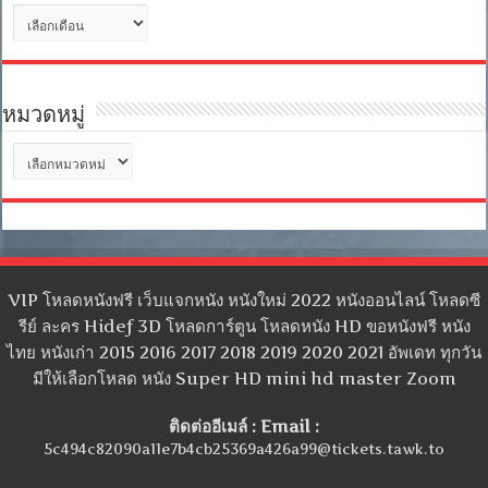
คลัง
เก็บ
หมวดหมู่
หมวด
หมู่
VIP โหลดหนังฟรี เว็บแจกหนัง หนังใหม่ 2022 หนังออนไลน์ โหลดซี
รีย์ ละคร Hidef 3D โหลดการ์ตูน โหลดหนัง HD ขอหนังฟรี หนัง
ไทย หนังเก่า 2015 2016 2017 2018 2019 2020 2021 อัพเดท ทุกวัน
มีให้เลือกโหลด หนัง Super HD mini hd master Zoom
ติดต่ออีเมล์ : Email :
5c494c82090a11e7b4cb25369a426a99@tickets.tawk.to