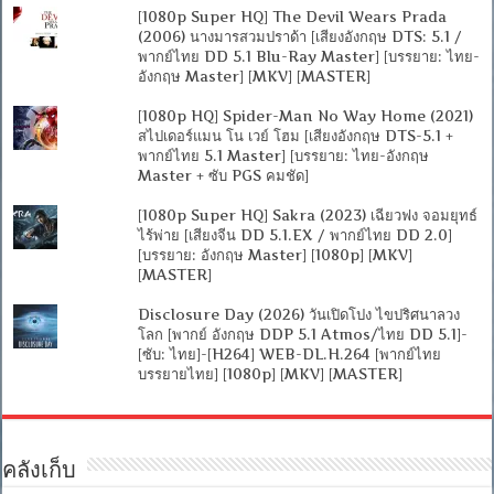
[1080p Super HQ] The Devil Wears Prada
(2006) นางมารสวมปราด้า [เสียงอังกฤษ DTS: 5.1 /
พากย์ไทย DD 5.1 Blu-Ray Master] [บรรยาย: ไทย-
อังกฤษ Master] [MKV] [MASTER]
[1080p HQ] Spider-Man No Way Home (2021)
สไปเดอร์แมน โน เวย์ โฮม [เสียงอังกฤษ DTS-5.1 +
พากย์ไทย 5.1 Master] [บรรยาย: ไทย-อังกฤษ
Master + ซับ PGS คมชัด]
[1080p Super HQ] Sakra (2023) เฉียวฟง จอมยุทธ์
ไร้พ่าย [เสียงจีน DD 5.1.EX / พากย์ไทย DD 2.0]
[บรรยาย: อังกฤษ Master] [1080p] [MKV]
[MASTER]
Disclosure Day (2026) วันเปิดโปง ไขปริศนาลวง
โลก [พากย์ อังกฤษ DDP 5.1 Atmos/ไทย DD 5.1]-
[ซับ: ไทย]-[H264] WEB-DL.H.264 [พากย์ไทย
บรรยายไทย] [1080p] [MKV] [MASTER]
คลังเก็บ