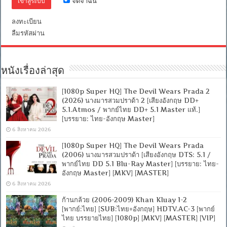
จดจำฉัน
ไทย
(Master)]
[1080p]
ลงทะเบียน
[MKV]
ลืมรหัสผ่าน
[MASTER]
หนังเรื่องล่าสุด
[1080p Super HQ] The Devil Wears Prada 2
(2026) นางมารสวมปราด้า 2 [เสียงอังกฤษ DD+
5.1.Atmos / พากย์ไทย DD+ 5.1 Master แท้.]
[บรรยาย: ไทย-อังกฤษ Master]
6 สิงหาคม 2026
[1080p Super HQ] The Devil Wears Prada
(2006) นางมารสวมปราด้า [เสียงอังกฤษ DTS: 5.1 /
พากย์ไทย DD 5.1 Blu-Ray Master] [บรรยาย: ไทย-
อังกฤษ Master] [MKV] [MASTER]
6 สิงหาคม 2026
ก้านกล้วย (2006-2009) Khan Kluay 1-2
[พากย์:ไทย] [SUB:ไทย+อังกฤษ] HDTV.AC-3 [พากย์
ไทย บรรยายไทย] [1080p] [MKV] [MASTER] [VIP]