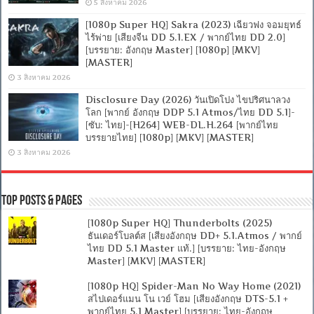
5 สิงหาคม 2026
[1080p Super HQ] Sakra (2023) เฉียวฟง จอมยุทธ์
ไร้พ่าย [เสียงจีน DD 5.1.EX / พากย์ไทย DD 2.0]
[บรรยาย: อังกฤษ Master] [1080p] [MKV]
[MASTER]
3 สิงหาคม 2026
Disclosure Day (2026) วันเปิดโปง ไขปริศนาลวง
โลก [พากย์ อังกฤษ DDP 5.1 Atmos/ไทย DD 5.1]-
[ซับ: ไทย]-[H264] WEB-DL.H.264 [พากย์ไทย
บรรยายไทย] [1080p] [MKV] [MASTER]
3 สิงหาคม 2026
Top Posts & Pages
[1080p Super HQ] Thunderbolts (2025)
ธันเดอร์โบลต์ส [เสียงอังกฤษ DD+ 5.1.Atmos / พากย์
ไทย DD 5.1 Master แท้.] [บรรยาย: ไทย-อังกฤษ
Master] [MKV] [MASTER]
[1080p HQ] Spider-Man No Way Home (2021)
สไปเดอร์แมน โน เวย์ โฮม [เสียงอังกฤษ DTS-5.1 +
พากย์ไทย 5.1 Master] [บรรยาย: ไทย-อังกฤษ