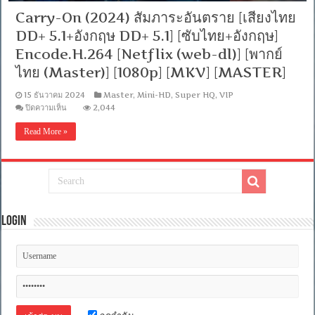
Carry-On (2024) สัมภาระอันตราย [เสียงไทย
DD+ 5.1+อังกฤษ DD+ 5.1] [ซับไทย+อังกฤษ]
Encode.H.264 [Netflix (web-dl)] [พากย์
ไทย (Master)] [1080p] [MKV] [MASTER]
15 ธันวาคม 2024
Master
,
Mini-HD
,
Super HQ
,
VIP
บน
ปิดความเห็น
2,044
Carry-
On
Read More »
(2024)
สัมภาระ
อันตราย
[เสียง
ไทย
DD+
5.1+อังกฤษ
Login
DD+
5.1]
[ซับ
ไทย+อังกฤษ]
Encode.H.264
[Netflix
(web-
dl)]
[พากย์