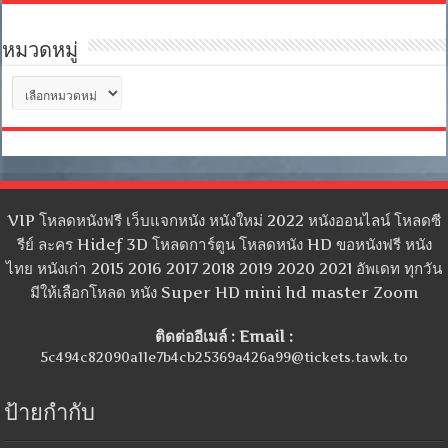
หมวดหมู่
หมวด
หมู่
VIP โหลดหนังฟรี เว็บแจกหนัง หนังใหม่ 2022 หนังออนไลน์ โหลดซี
รีย์ ละคร Hidef 3D โหลดการ์ตูน โหลดหนัง HD ขอหนังฟรี หนัง
ไทย หนังเก่า 2015 2016 2017 2018 2019 2020 2021 อัพเดท ทุกวัน
มีให้เลือกโหลด หนัง Super HD mini hd master Zoom
ติดต่ออีเมล์ : Email :
5c494c82090a11e7b4cb25369a426a99@tickets.tawk.to
ป้ายกำกับ