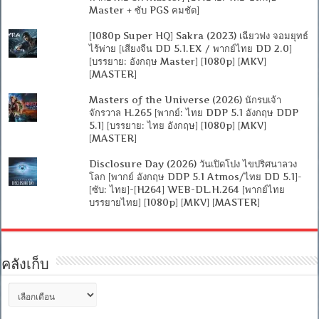
Master + ซับ PGS คมชัด]
[1080p Super HQ] Sakra (2023) เฉียวฟง จอมยุทธ์
ไร้พ่าย [เสียงจีน DD 5.1.EX / พากย์ไทย DD 2.0]
[บรรยาย: อังกฤษ Master] [1080p] [MKV]
[MASTER]
Masters of the Universe (2026) นักรบเจ้า
จักรวาล H.265 [พากย์: ไทย DDP 5.1 อังกฤษ DDP
5.1] [บรรยาย: ไทย อังกฤษ] [1080p] [MKV]
[MASTER]
Disclosure Day (2026) วันเปิดโปง ไขปริศนาลวง
โลก [พากย์ อังกฤษ DDP 5.1 Atmos/ไทย DD 5.1]-
[ซับ: ไทย]-[H264] WEB-DL.H.264 [พากย์ไทย
บรรยายไทย] [1080p] [MKV] [MASTER]
คลังเก็บ
คลัง
เก็บ